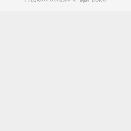
© 2024 zonanusantara.com. All Rights Reserved.