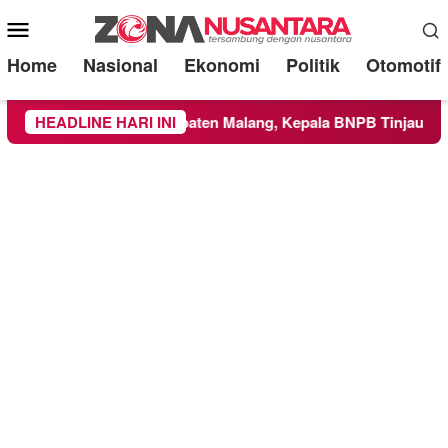
Mobile
Menu
Home
Nasional
Ekonomi
Politik
Otomotif
e Wilayah Kabupaten Malang, Kepala BNPB Tinjau Langsung Lo
HEADLINE HARI INI