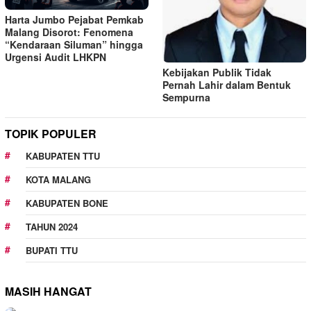
Harta Jumbo Pejabat Pemkab
Malang Disorot: Fenomena
“Kendaraan Siluman” hingga
Urgensi Audit LHKPN
Kebijakan Publik Tidak
Pernah Lahir dalam Bentuk
Sempurna
TOPIK POPULER
KABUPATEN TTU
KOTA MALANG
KABUPATEN BONE
TAHUN 2024
BUPATI TTU
MASIH HANGAT