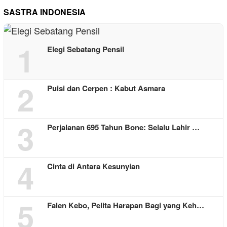
SASTRA INDONESIA
1
Elegi Sebatang Pensil
2
Puisi dan Cerpen : Kabut Asmara
3
Perjalanan 695 Tahun Bone: Selalu Lahir …
4
Cinta di Antara Kesunyian
5
Falen Kebo, Pelita Harapan Bagi yang Keh…