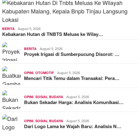
August 5, 2026
BERITA
Kebakaran Hutan di TNBTS Meluas ke Wilay…
August 5, 2026
BERITA
Proyek Irigasi di Sumberpucung Disorot: …
,
August 5, 2026
OPINI
OTOMOTIF
Mencari Titik Temu dalam Transaksi: Pera…
,
August 5, 2026
OPINI
SOSIAL BUDAYA
Bukan Sekadar Harga: Analisis Komunikasi…
,
August 5, 2026
OPINI
SOSIAL BUDAYA
Dari Logo Lama ke Wajah Baru: Analisis N…