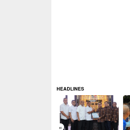
HEADLINES
«