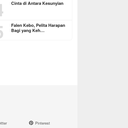
4
Cinta di Antara Kesunyian
5
Falen Kebo, Pelita Harapan
Bagi yang Keh…
itter
Pinterest