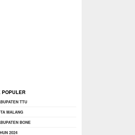
K POPULER
BUPATEN TTU
OTA MALANG
ABUPATEN BONE
HUN 2024