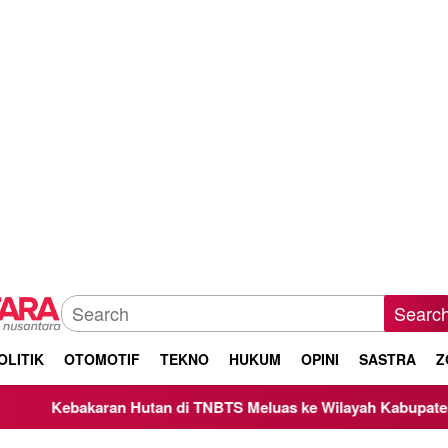
Searc
OLITIK
OTOMOTIF
TEKNO
HUKUM
OPINI
SASTRA
Z
bakaran Hutan di TNBTS Meluas ke Wilayah Kabupaten Malang,