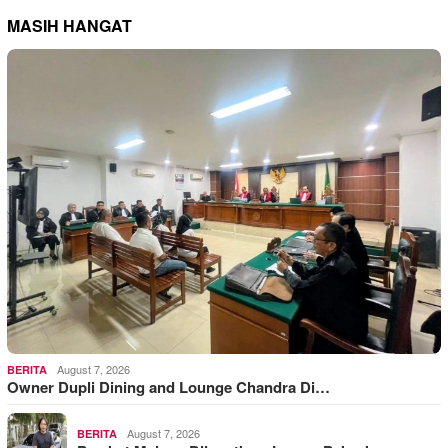
MASIH HANGAT
August 7, 2026
BERITA
Owner Dupli Dining and Lounge Chandra Di…
August 7, 2026
BERITA