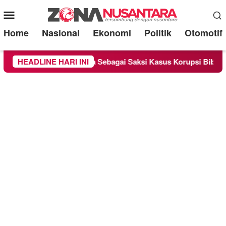
Mobile
Menu
Home
Nasional
Ekonomi
Politik
Otomotif
andra Diperiksa Sebagai Saksi Kasus Korupsi Bibit Nanas Sulse
HEADLINE HARI INI