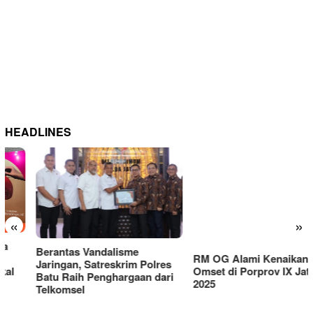
HEADLINES
«
»
Berantas Vandalisme
RM OG Alami Kenaikan
Jaringan, Satreskrim Polres
Omset di Porprov IX Jatim
Batu Raih Penghargaan dari
2025
Telkomsel