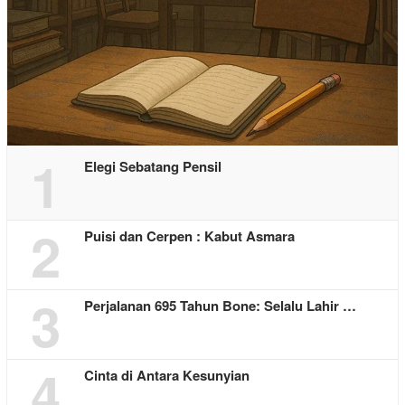
1
Elegi Sebatang Pensil
2
Puisi dan Cerpen : Kabut Asmara
3
Perjalanan 695 Tahun Bone: Selalu Lahir …
4
Cinta di Antara Kesunyian