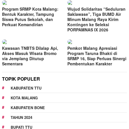
Program SRMP Kota Malang:
Wujud Solidaritas “Seduluran
Bentuk Karakter, Tampung
Saklawase”, Tiga BUMD Air
Siswa Putus Sekolah, dan
Minum Malang Raya Kirim
Perkuat Kemandirian
Kontingen ke Seleksi
PORPAMNAS IX 2026
Kawasan TNBTS Dilalap Api,
Pemkot Malang Apresiasi
Akses Masuk Wisata Bromo
Program Taruna Bhakti di
via Jemplang Ditutup
SRMP 16, Siap Perluas Sinergi
Sementara
Pembentukan Karakter
TOPIK POPULER
KABUPATEN TTU
KOTA MALANG
KABUPATEN BONE
TAHUN 2024
BUPATI TTU