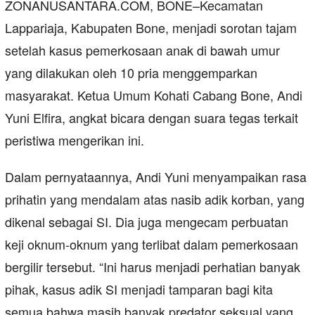
ZONANUSANTARA.COM, BONE–Kecamatan
Lappariaja, Kabupaten Bone, menjadi sorotan tajam
setelah kasus pemerkosaan anak di bawah umur
yang dilakukan oleh 10 pria menggemparkan
masyarakat. Ketua Umum Kohati Cabang Bone, Andi
Yuni Elfira, angkat bicara dengan suara tegas terkait
peristiwa mengerikan ini.
Dalam pernyataannya, Andi Yuni menyampaikan rasa
prihatin yang mendalam atas nasib adik korban, yang
dikenal sebagai SI. Dia juga mengecam perbuatan
keji oknum-oknum yang terlibat dalam pemerkosaan
bergilir tersebut. “Ini harus menjadi perhatian banyak
pihak, kasus adik SI menjadi tamparan bagi kita
semua bahwa masih banyak predator seksual yang