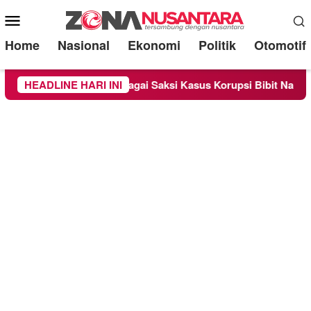
Mobile
Menu
Home
Nasional
Ekonomi
Politik
Otomotif
a Diperiksa Sebagai Saksi Kasus Korupsi Bibit Nanas Sulsel Rp
HEADLINE HARI INI