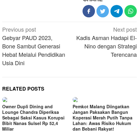
Post
Previous post
Next post
navigation
Gebyar PAUD 2023,
Kadis Asman Hadapi El-
Bone Sambut Generasi
Nino dengan Strategi
Hebat Melalui Pendidikan
Terencana
Usia Dini
RELATED POSTS
Owner Dupli Dining and
Pemkot Malang Diingatkan
Lounge Chandra Diperiksa
Jangan Paksakan Bangun
Sebagai Saksi Kasus Korupsi
Koperasi Merah Putih Tanpa
Bibit Nanas Sulsel Rp 52,4
Lahan: Awas Risiko Hukum
Miliar
dan Bebani Rakyat!