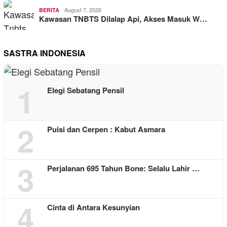
August 7, 2026
BERITA
Kawasan TNBTS Dilalap Api, Akses Masuk W…
SASTRA INDONESIA
1
Elegi Sebatang Pensil
2
Puisi dan Cerpen : Kabut Asmara
3
Perjalanan 695 Tahun Bone: Selalu Lahir …
4
Cinta di Antara Kesunyian