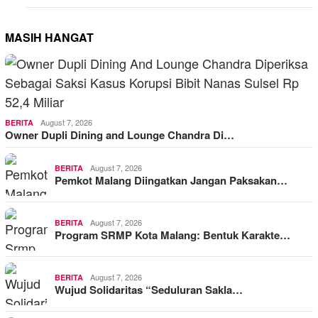
MASIH HANGAT
August 7, 2026
BERITA
Owner Dupli Dining and Lounge Chandra Di…
August 7, 2026
BERITA
Pemkot Malang Diingatkan Jangan Paksakan…
August 7, 2026
BERITA
Program SRMP Kota Malang: Bentuk Karakte…
August 7, 2026
BERITA
Wujud Solidaritas “Seduluran Sakla…