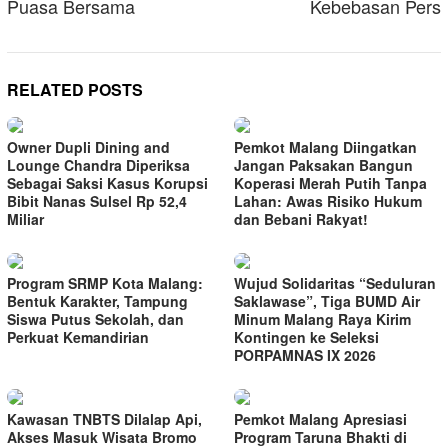
Puasa Bersama
Kebebasan Pers
RELATED POSTS
Owner Dupli Dining and
Pemkot Malang Diingatkan
Lounge Chandra Diperiksa
Jangan Paksakan Bangun
Sebagai Saksi Kasus Korupsi
Koperasi Merah Putih Tanpa
Bibit Nanas Sulsel Rp 52,4
Lahan: Awas Risiko Hukum
Miliar
dan Bebani Rakyat!
Program SRMP Kota Malang:
Wujud Solidaritas “Seduluran
Bentuk Karakter, Tampung
Saklawase”, Tiga BUMD Air
Siswa Putus Sekolah, dan
Minum Malang Raya Kirim
Perkuat Kemandirian
Kontingen ke Seleksi
PORPAMNAS IX 2026
Kawasan TNBTS Dilalap Api,
Pemkot Malang Apresiasi
Akses Masuk Wisata Bromo
Program Taruna Bhakti di