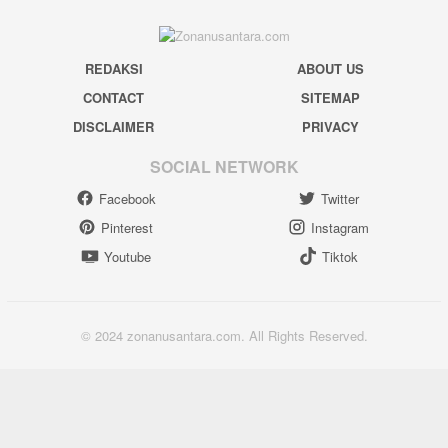
REDAKSI
ABOUT US
CONTACT
SITEMAP
DISCLAIMER
PRIVACY
SOCIAL NETWORK
Facebook
Twitter
Pinterest
Instagram
Youtube
Tiktok
© 2024 zonanusantara.com. All Rights Reserved.