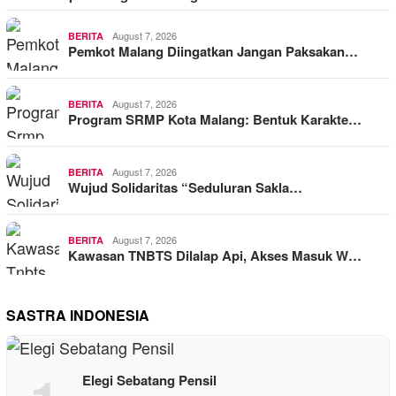
August 7, 2026
BERITA
Pemkot Malang Diingatkan Jangan Paksakan…
August 7, 2026
BERITA
Program SRMP Kota Malang: Bentuk Karakte…
August 7, 2026
BERITA
Wujud Solidaritas “Seduluran Sakla…
August 7, 2026
BERITA
Kawasan TNBTS Dilalap Api, Akses Masuk W…
SASTRA INDONESIA
Elegi Sebatang Pensil