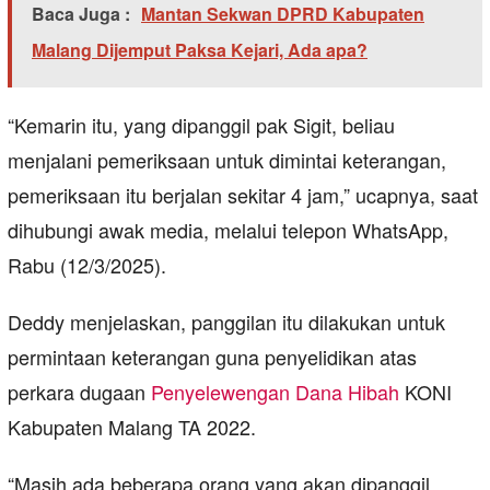
Baca Juga :
Mantan Sekwan DPRD Kabupaten
Malang Dijemput Paksa Kejari, Ada apa?
“Kemarin itu, yang dipanggil pak Sigit, beliau
menjalani pemeriksaan untuk dimintai keterangan,
pemeriksaan itu berjalan sekitar 4 jam,” ucapnya, saat
dihubungi awak media, melalui telepon WhatsApp,
Rabu (12/3/2025).
Deddy menjelaskan, panggilan itu dilakukan untuk
permintaan keterangan guna penyelidikan atas
perkara dugaan
Penyelewengan Dana Hibah
KONI
Kabupaten Malang TA 2022.
“Masih ada beberapa orang yang akan dipanggil