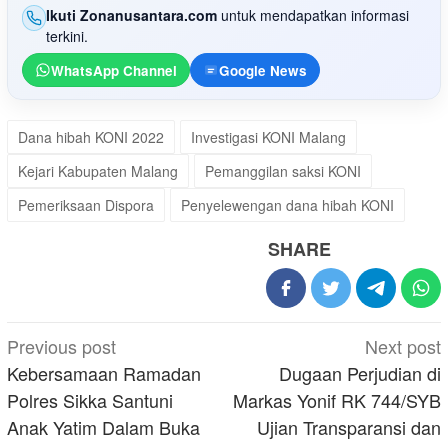
Ikuti Zonanusantara.com
untuk mendapatkan informasi
terkini.
WhatsApp Channel
Google News
Dana hibah KONI 2022
Investigasi KONI Malang
Kejari Kabupaten Malang
Pemanggilan saksi KONI
Pemeriksaan Dispora
Penyelewengan dana hibah KONI
SHARE
Post
Previous post
Next post
navigation
Kebersamaan Ramadan
Dugaan Perjudian di
Polres Sikka Santuni
Markas Yonif RK 744/SYB
Anak Yatim Dalam Buka
Ujian Transparansi dan