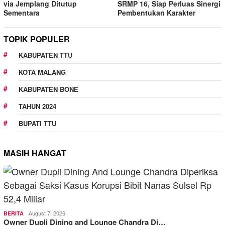
via Jemplang Ditutup
SRMP 16, Siap Perluas Sinergi
Sementara
Pembentukan Karakter
TOPIK POPULER
KABUPATEN TTU
KOTA MALANG
KABUPATEN BONE
TAHUN 2024
BUPATI TTU
MASIH HANGAT
August 7, 2026
BERITA
Owner Dupli Dining and Lounge Chandra Di…