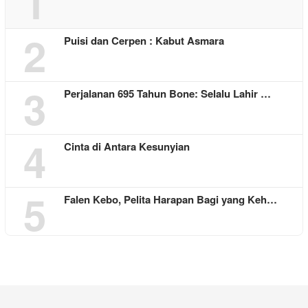
1
2
Puisi dan Cerpen : Kabut Asmara
3
Perjalanan 695 Tahun Bone: Selalu Lahir …
4
Cinta di Antara Kesunyian
5
Falen Kebo, Pelita Harapan Bagi yang Keh…