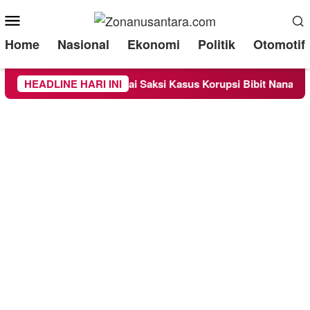
Mobile
Menu
Home
Nasional
Ekonomi
Politik
Otomotif
Diperiksa Sebagai Saksi Kasus Korupsi Bibit Nanas Sulsel Rp 5
HEADLINE HARI INI