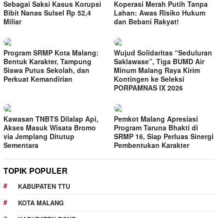
Sebagai Saksi Kasus Korupsi
Koperasi Merah Putih Tanpa
Bibit Nanas Sulsel Rp 52,4
Lahan: Awas Risiko Hukum
Miliar
dan Bebani Rakyat!
Program SRMP Kota Malang:
Wujud Solidaritas “Seduluran
Bentuk Karakter, Tampung
Saklawase”, Tiga BUMD Air
Siswa Putus Sekolah, dan
Minum Malang Raya Kirim
Perkuat Kemandirian
Kontingen ke Seleksi
PORPAMNAS IX 2026
Kawasan TNBTS Dilalap Api,
Pemkot Malang Apresiasi
Akses Masuk Wisata Bromo
Program Taruna Bhakti di
via Jemplang Ditutup
SRMP 16, Siap Perluas Sinergi
Sementara
Pembentukan Karakter
TOPIK POPULER
KABUPATEN TTU
KOTA MALANG