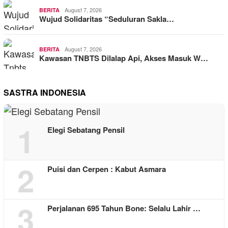
August 7, 2026
BERITA
Wujud Solidaritas “Seduluran Sakla…
August 7, 2026
BERITA
Kawasan TNBTS Dilalap Api, Akses Masuk W…
SASTRA INDONESIA
1
Elegi Sebatang Pensil
2
Puisi dan Cerpen : Kabut Asmara
3
Perjalanan 695 Tahun Bone: Selalu Lahir …