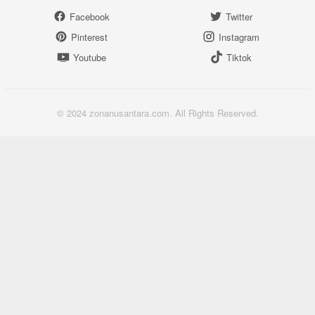
Facebook
Twitter
Pinterest
Instagram
Youtube
Tiktok
© 2024 zonanusantara.com. All Rights Reserved.