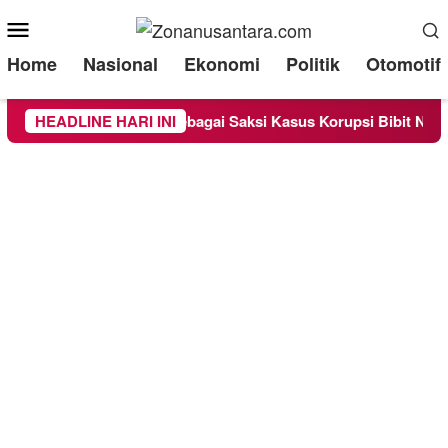
Mobile
Menu
Home
Nasional
Ekonomi
Politik
Otomotif
ndra Diperiksa Sebagai Saksi Kasus Korupsi Bibit Nanas Sulsel
HEADLINE HARI INI