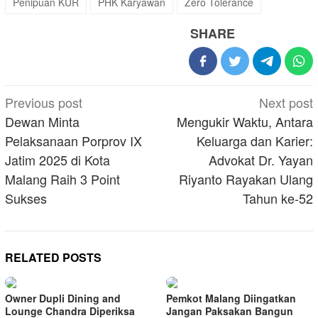
Penipuan KUR
PHK Karyawan
Zero Tolerance
SHARE
Post
Previous post
Next post
navigation
Dewan Minta
Mengukir Waktu, Antara
Pelaksanaan Porprov IX
Keluarga dan Karier:
Jatim 2025 di Kota
Advokat Dr. Yayan
Malang Raih 3 Point
Riyanto Rayakan Ulang
Sukses
Tahun ke-52
RELATED POSTS
Owner Dupli Dining and
Pemkot Malang Diingatkan
Lounge Chandra Diperiksa
Jangan Paksakan Bangun