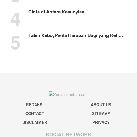
4
Cinta di Antara Kesunyian
5
Falen Kebo, Pelita Harapan Bagi yang Keh…
REDAKSI
ABOUT US
CONTACT
SITEMAP
DISCLAIMER
PRIVACY
SOCIAL NETWORK