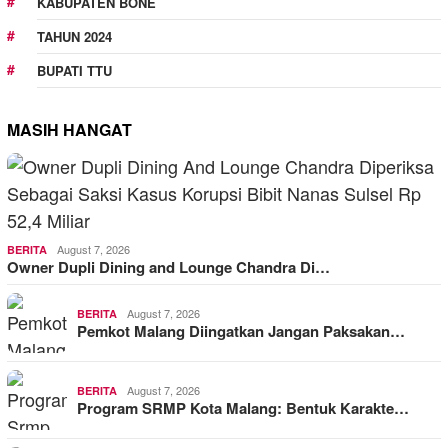
KABUPATEN BONE
TAHUN 2024
BUPATI TTU
MASIH HANGAT
August 7, 2026
BERITA
Owner Dupli Dining and Lounge Chandra Di…
August 7, 2026
BERITA
Pemkot Malang Diingatkan Jangan Paksakan…
August 7, 2026
BERITA
Program SRMP Kota Malang: Bentuk Karakte…