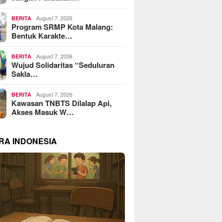
August 7, 2026
BERITA
Program SRMP Kota Malang:
Bentuk Karakte…
August 7, 2026
BERITA
Wujud Solidaritas “Seduluran
Sakla…
August 7, 2026
BERITA
Kawasan TNBTS Dilalap Api,
Akses Masuk W…
RA INDONESIA