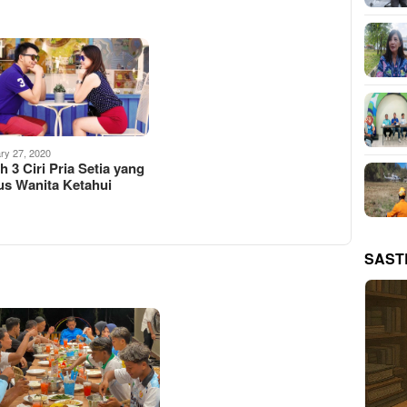
ry 27, 2020
ah 3 Ciri Pria Setia yang
us Wanita Ketahui
SAST