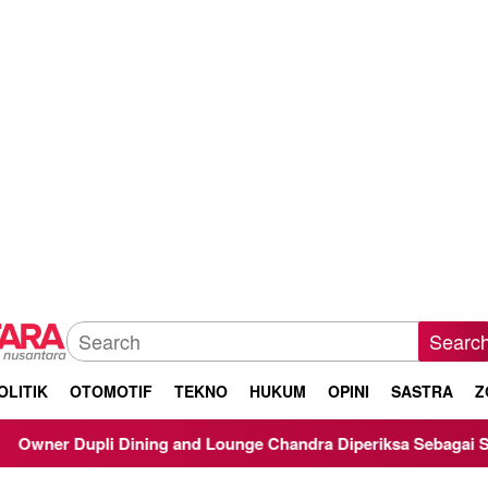
Searc
OLITIK
OTOMOTIF
TEKNO
HUKUM
OPINI
SASTRA
Z
 and Lounge Chandra Diperiksa Sebagai Saksi Kasus Korupsi Bib