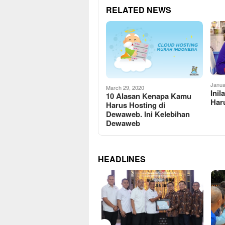
RELATED NEWS
Janua
March 29, 2020
Inil
10 Alasan Kenapa Kamu
Har
Harus Hosting di
Dewaweb. Ini Kelebihan
Dewaweb
HEADLINES