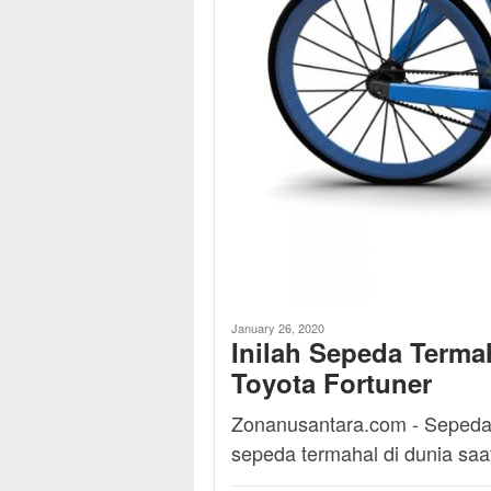
January 26, 2020
Inilah Sepeda Terma
Toyota Fortuner
Zonanusantara.com - Sepeda h
sepeda termahal di dunia saa