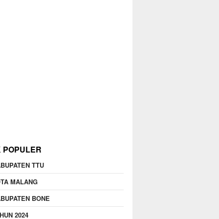
K POPULER
BUPATEN TTU
OTA MALANG
ABUPATEN BONE
HUN 2024