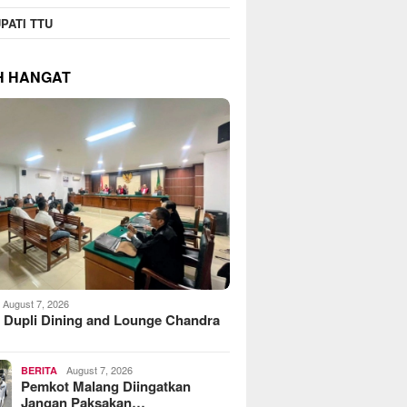
PATI TTU
H HANGAT
August 7, 2026
 Dupli Dining and Lounge Chandra
August 7, 2026
BERITA
Pemkot Malang Diingatkan
Jangan Paksakan…