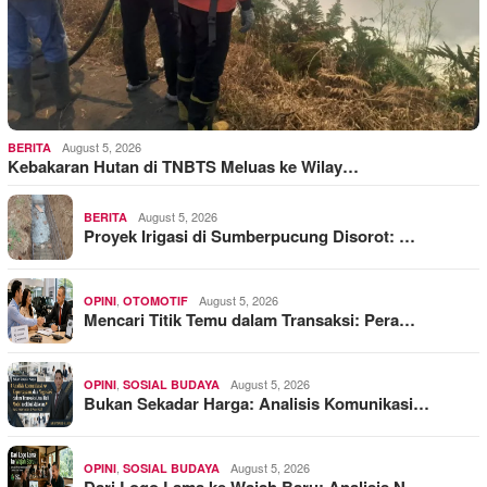
August 5, 2026
BERITA
Kebakaran Hutan di TNBTS Meluas ke Wilay…
August 5, 2026
BERITA
Proyek Irigasi di Sumberpucung Disorot: …
,
August 5, 2026
OPINI
OTOMOTIF
Mencari Titik Temu dalam Transaksi: Pera…
,
August 5, 2026
OPINI
SOSIAL BUDAYA
Bukan Sekadar Harga: Analisis Komunikasi…
,
August 5, 2026
OPINI
SOSIAL BUDAYA