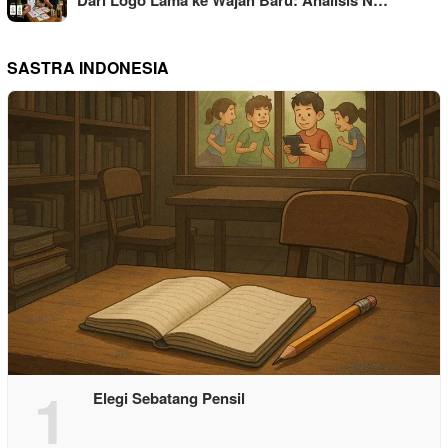
Dari Logo Lama ke Wajah Baru: Analisis N…
SASTRA INDONESIA
1
Elegi Sebatang Pensil