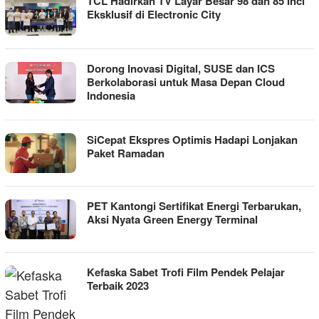
TCL Hadirkan TV Layar Besar 98 dan 85 Inci
Eksklusif di Electronic City
Dorong Inovasi Digital, SUSE dan ICS
Berkolaborasi untuk Masa Depan Cloud
Indonesia
SiCepat Ekspres Optimis Hadapi Lonjakan
Paket Ramadan
PET Kantongi Sertifikat Energi Terbarukan,
Aksi Nyata Green Energy Terminal
Kefaska Sabet Trofi Film Pendek Pelajar
Terbaik 2023