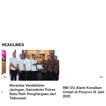
HEADLINES
«
»
Berantas Vandalisme
RM OG Alami Kenaikan
Jaringan, Satreskrim Polres
Omset di Porprov IX Jatim
Batu Raih Penghargaan dari
2025
Telkomsel