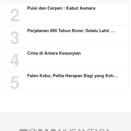
2
Puisi dan Cerpen : Kabut Asmara
3
Perjalanan 695 Tahun Bone: Selalu Lahir …
4
Cinta di Antara Kesunyian
5
Falen Kebo, Pelita Harapan Bagi yang Keh…