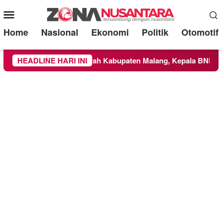
Mobile
Menu
Home
Nasional
Ekonomi
Politik
Otomotif
 Meluas ke Wilayah Kabupaten Malang, Kepala BNPB Tinjau La
HEADLINE HARI INI