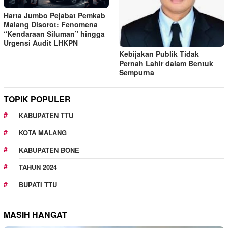
Harta Jumbo Pejabat Pemkab
Malang Disorot: Fenomena
“Kendaraan Siluman” hingga
Urgensi Audit LHKPN
Kebijakan Publik Tidak
Pernah Lahir dalam Bentuk
Sempurna
TOPIK POPULER
KABUPATEN TTU
KOTA MALANG
KABUPATEN BONE
TAHUN 2024
BUPATI TTU
MASIH HANGAT