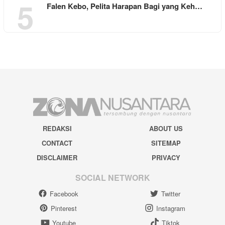
5
Falen Kebo, Pelita Harapan Bagi yang Keh…
REDAKSI
ABOUT US
CONTACT
SITEMAP
DISCLAIMER
PRIVACY
SOCIAL NETWORK
Facebook
Twitter
Pinterest
Instagram
Youtube
Tiktok