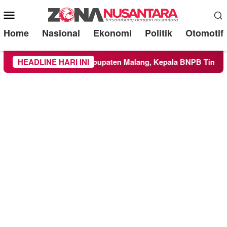
Mobile
Menu
Home
Nasional
Ekonomi
Politik
Otomotif
ke Wilayah Kabupaten Malang, Kepala BNPB Tinjau Langsung L
HEADLINE HARI INI