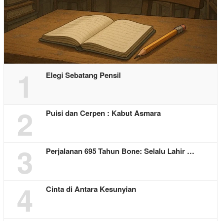
1
Elegi Sebatang Pensil
2
Puisi dan Cerpen : Kabut Asmara
3
Perjalanan 695 Tahun Bone: Selalu Lahir …
4
Cinta di Antara Kesunyian