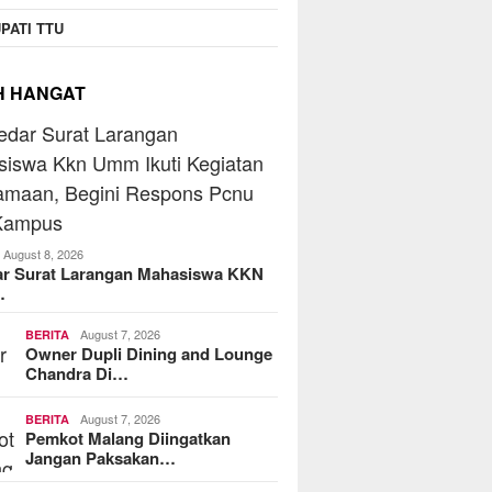
PATI TTU
H HANGAT
August 8, 2026
ar Surat Larangan Mahasiswa KKN
…
August 7, 2026
BERITA
Owner Dupli Dining and Lounge
Chandra Di…
August 7, 2026
BERITA
Pemkot Malang Diingatkan
Jangan Paksakan…