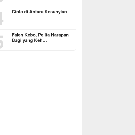
4
Cinta di Antara Kesunyian
5
Falen Kebo, Pelita Harapan
Bagi yang Keh…