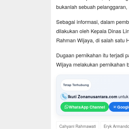
bukanlah sebuah pelanggaran, se
Sebagai informasi, dalam pembe
dilakukan oleh Kepala Dinas L
Rahman Wijaya, di salah satu H
Dugaan pernikahan itu terjadi
Wijaya melakukan pernikahan 
Tetap Terhubung
Ikuti Zonanusantara.com
untuk 
WhatsApp Channel
Googl
Cahyani Rahmawati
Eryk Armando