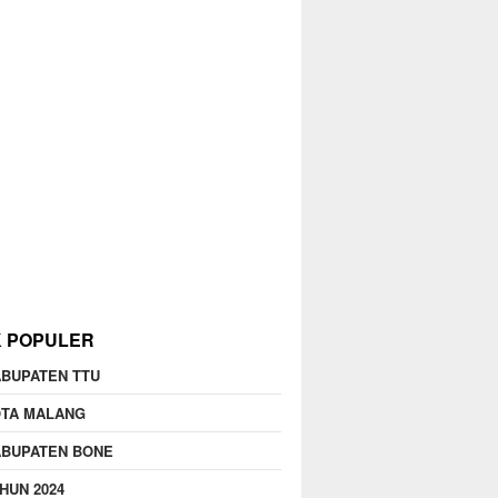
K POPULER
BUPATEN TTU
OTA MALANG
ABUPATEN BONE
HUN 2024