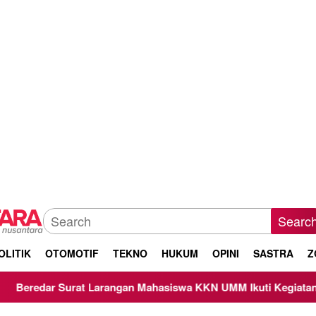
Searc
OLITIK
OTOMOTIF
TEKNO
HUKUM
OPINI
SASTRA
Z
at Larangan Mahasiswa KKN UMM Ikuti Kegiatan Keagamaan, 