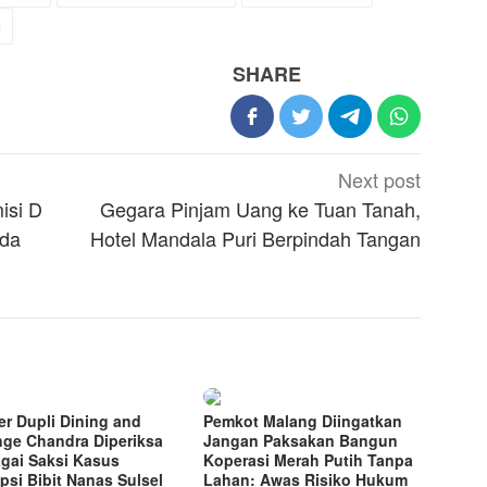
N
SHARE
Next post
isi D
Gegara Pinjam Uang ke Tuan Tanah,
Ada
Hotel Mandala Puri Berpindah Tangan
r Dupli Dining and
Pemkot Malang Diingatkan
ge Chandra Diperiksa
Jangan Paksakan Bangun
gai Saksi Kasus
Koperasi Merah Putih Tanpa
psi Bibit Nanas Sulsel
Lahan: Awas Risiko Hukum