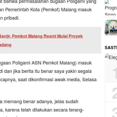
at bahwa permasalahan dugaan Poligami yang
gan Pemerintah Kota (Pemkot) Malang masuk
n pribadi.
Banjir, Pemkot Malang Resmi Mulai Proyek
Gadang
SAST
Dugaan Poligami ASN Pemkot Malang) masuk
i dan jika berita itu benar saya yakin segala
ucapnya, saat dikonfirmasi awak media, Selasa
ika memang benar adanya, jelas sudah
, karena telah dilakukan secara terang-