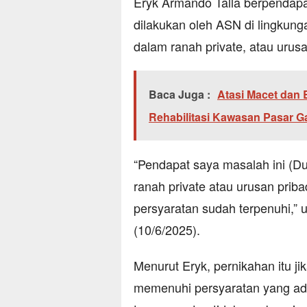
Eryk Armando Talla berpendap
dilakukan oleh ASN di lingkun
dalam ranah private, atau urusa
Baca Juga :
Atasi Macet dan 
Rehabilitasi Kawasan Pasar 
“Pendapat saya masalah ini (
ranah private atau urusan pribad
persyaratan sudah terpenuhi,” 
(10/6/2025).
Menurut Eryk, pernikahan itu j
memenuhi persyaratan yang ada