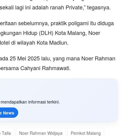
kali lagi ini adalah ranah Private,” tegasnya.
ritaan sebelumnya, praktik poligami itu diduga
ingkungan Hidup (DLH) Kota Malang, Noer
otel di wilayah Kota Madiun.
 pada 25 Mei 2025 lalu, yang mana Noer Rahman
bersama Cahyani Rahmawati.
mendapatkan informasi terkini.
e News
 Talla
Noer Rahman Widjaya
Pemkot Malang