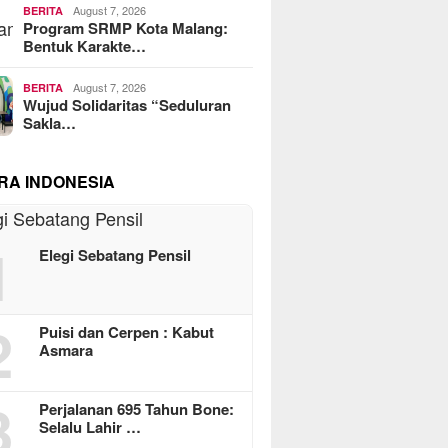
August 7, 2026
BERITA
Program SRMP Kota Malang:
Bentuk Karakte…
August 7, 2026
BERITA
Wujud Solidaritas “Seduluran
Sakla…
RA INDONESIA
1
Elegi Sebatang Pensil
2
Puisi dan Cerpen : Kabut
Asmara
3
Perjalanan 695 Tahun Bone:
Selalu Lahir …