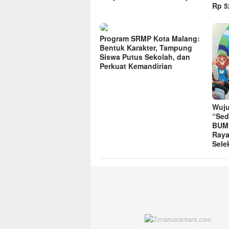
Rp 52
Program SRMP Kota Malang:
Bentuk Karakter, Tampung
Siswa Putus Sekolah, dan
Perkuat Kemandirian
Wuju
“Sed
BUMD
Raya
Sele