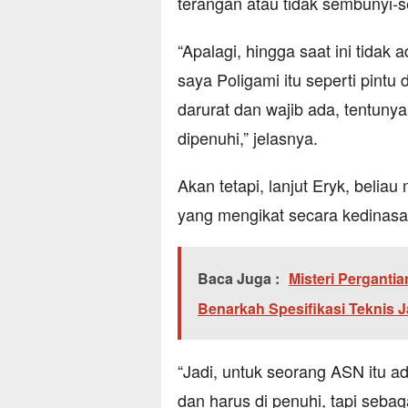
terangan atau tidak sembunyi-
“Apalagi, hingga saat ini tidak a
saya Poligami itu seperti pintu
darurat dan wajib ada, tentuny
dipenuhi,” jelasnya.
Akan tetapi, lanjut Eryk, beli
yang mengikat secara kedinasa
Baca Juga :
Misteri Pergant
Benarkah Spesifikasi Teknis 
“Jadi, untuk seorang ASN itu a
dan harus di penuhi, tapi seba