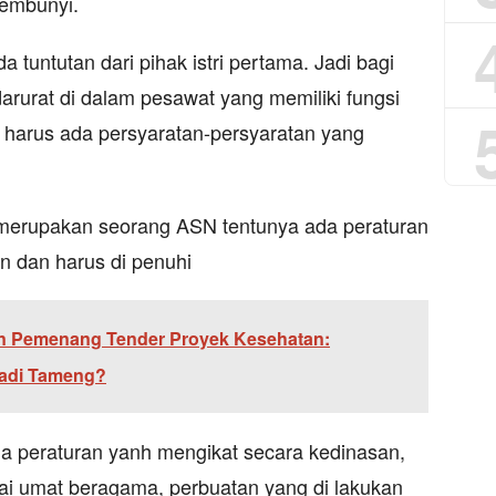
sembunyi.
da tuntutan dari pihak istri pertama. Jadi bagi
 darurat di dalam pesawat yang memiliki fungsi
a harus ada persyaratan-persyaratan yang
au merupakan seorang ASN tentunya ada peraturan
n dan harus di penuhi
ian Pemenang Tender Proyek Kesehatan:
Jadi Tameng?
da peraturan yanh mengikat secara kedinasan,
gai umat beragama, perbuatan yang di lakukan