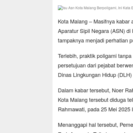
Kota Malang – Masifnya kabar 
Aparatur Sipil Negara (ASN) di
tampaknya menjadi perhatian pu
Terlebih, praktik poligami tanpa
persetujuan dari pejabat berwe
Dinas Lingkungan Hidup (DLH)
Dalam kabar tersebut, Noer R
Kota Malang tersebut diduga t
Rahmawati, pada 25 Mei 2025 la
Menanggapi hal tersebut, Peme