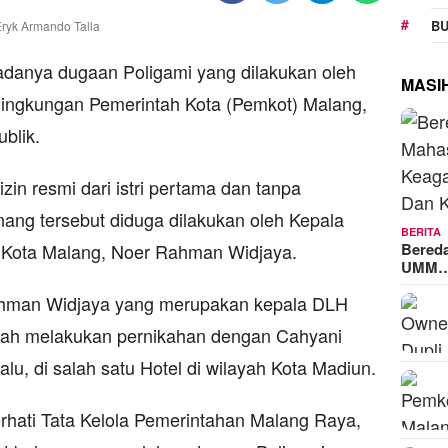
BU
adanya dugaan Poligami yang dilakukan oleh
MASI
 lingkungan Pemerintah Kota (Pemkot) Malang,
blik.
 izin resmi dari istri pertama dan tanpa
nang tersebut diduga dilakukan oleh Kepala
BERITA
Bered
 Kota Malang, Noer Rahman Widjaya.
UMM
ahman Widjaya yang merupakan kepala DLH
elah melakukan pernikahan dengan Cahyani
lu, di salah satu Hotel di wilayah Kota Madiun.
rhati Tata Kelola Pemerintahan Malang Raya,