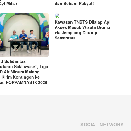
,4 Miliar
dan Bebani Rakyat!
Kawasan TNBTS Dilalap Api,
Akses Masuk Wisata Bromo
via Jemplang Ditutup
Sementara
d Solidaritas
uluran Saklawase”, Tiga
 Air Minum Malang
 Kirim Kontingen ke
ksi PORPAMNAS IX 2026
SOCIAL NETWORK