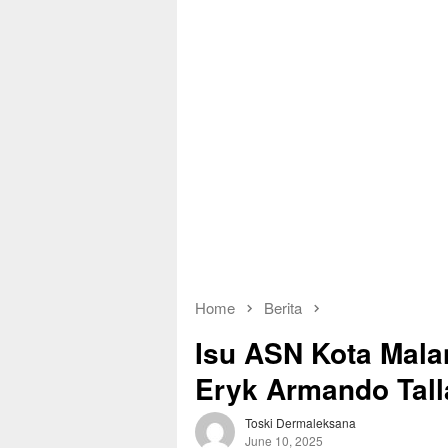
Home
Berita
Isu ASN Kota Malan
Eryk Armando Tall
Toski Dermaleksana
June 10, 2025