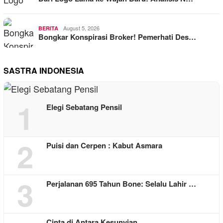
August 5, 2026
BERITA
Bongkar Konspirasi Broker! Pemerhati Des…
SASTRA INDONESIA
1
Elegi Sebatang Pensil
2
Puisi dan Cerpen : Kabut Asmara
3
Perjalanan 695 Tahun Bone: Selalu Lahir …
Cinta di Antara Kesunyian