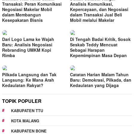
Transaksi: Peran Komunikasi
Analisis Komunikasi,
Negosiasi Makelar Mobil
Kepercayaan, dan Negosiasi
dalam Membangun
dalam Transaksi Jual Beli
Kesepakatan Bisnis
Mobil melalui Makelar
Dari Logo Lama ke Wajah
Di Tengah Badai Kritik, Sosok
Baru: Analisis Negosiasi
Seskab Teddy Mencuat
Rebranding UMKM Kopi
Sebagai Harapan
Rimba
Kepemimpinan Masa Depan
Pilkada Langsung dan Tak
Catatan Harian Malam Tahun
Langsung: Ke Mana Arah
Baru: Demokrasi, Pilkada, dan
Kedaulatan Rakyat?
Kedaulatan yang Dijaga
TOPIK POPULER
KABUPATEN TTU
KOTA MALANG
KABUPATEN BONE