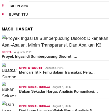
TAHUN 2024
BUPATI TTU
MASIH HANGAT
August 5, 2026
BERITA
Proyek Irigasi di Sumberpucung Disorot: …
,
August 5, 2026
OPINI
OTOMOTIF
Mencari Titik Temu dalam Transaksi: Pera…
,
August 5, 2026
OPINI
SOSIAL BUDAYA
Bukan Sekadar Harga: Analisis Komunikasi…
,
August 5, 2026
OPINI
SOSIAL BUDAYA
Dari Logo Lama ke Wajah Baru: Analisis N…