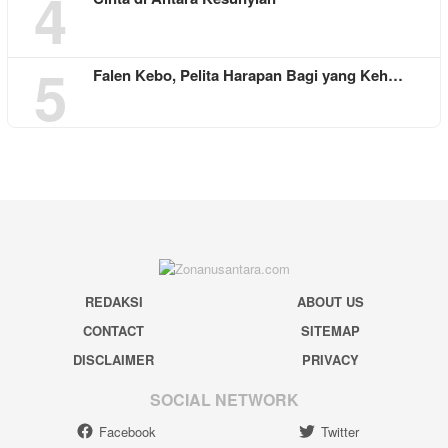
4
5
Falen Kebo, Pelita Harapan Bagi yang Keh…
REDAKSI
ABOUT US
CONTACT
SITEMAP
DISCLAIMER
PRIVACY
SOCIAL NETWORK
Facebook
Twitter