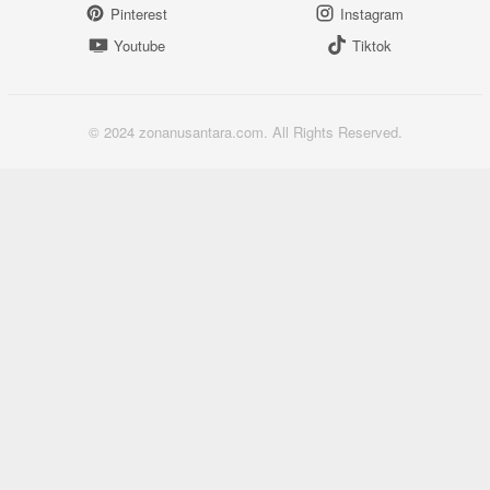
Pinterest
Instagram
Youtube
Tiktok
© 2024 zonanusantara.com. All Rights Reserved.