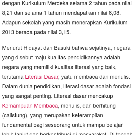
dengan Kurikulum Merdeka selama 2 tahun pada nilai
8,21 dan selama 1 tahun mendapatkan nilai 6,08.
Adapun sekolah yang masih menerapkan Kurikulum
2013 berada pada nilai 3,15.
Menurut Hidayat dan Basuki bahwa sejatinya, negara
yang disebut maju kualitas pendidikannya adalah
negara yang memiliki kualitas literasi yang baik,
terutama
Literasi Dasar
, yaitu membaca dan menulis.
Dalam dunia pendidikan, literasi dasar adalah fondasi
yang sangat penting. Literasi dasar mencakup
Kemampuan Membaca
, menulis, dan berhitung
(calistung), yang merupakan keterampilan
fundamental bagi seseorang untuk mampu belajar
lebih lanjut dan berkontribusi di masyarakat. Di tengah