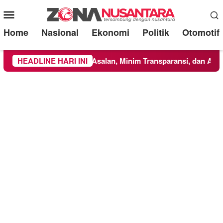
Mobile
Menu
Home
Nasional
Ekonomi
Politik
Otomotif
ikerjakan Asal-Asalan, Minim Transparansi, dan Abaikan K3
HEADLINE HARI INI