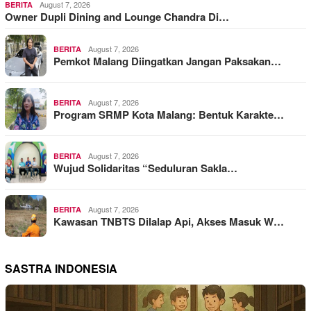
August 7, 2026
BERITA
Owner Dupli Dining and Lounge Chandra Di…
August 7, 2026
BERITA
Pemkot Malang Diingatkan Jangan Paksakan…
August 7, 2026
BERITA
Program SRMP Kota Malang: Bentuk Karakte…
August 7, 2026
BERITA
Wujud Solidaritas “Seduluran Sakla…
August 7, 2026
BERITA
Kawasan TNBTS Dilalap Api, Akses Masuk W…
SASTRA INDONESIA