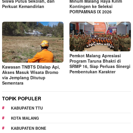
Siswa Putus Sekolah, dan
Minum Malang Raya Kirim
Perkuat Kemandirian
Kontingen ke Seleksi
PORPAMNAS IX 2026
Pemkot Malang Apresiasi
Program Taruna Bhakti di
SRMP 16, Siap Perluas Sinergi
Kawasan TNBTS Dilalap Api,
Pembentukan Karakter
Akses Masuk Wisata Bromo
via Jemplang Ditutup
Sementara
TOPIK POPULER
KABUPATEN TTU
KOTA MALANG
KABUPATEN BONE