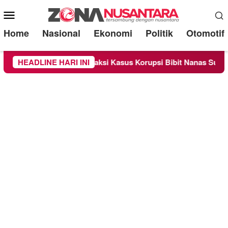
Mobile
Menu
Home
Nasional
Ekonomi
Politik
Otomotif
Sebagai Saksi Kasus Korupsi Bibit Nanas Sulsel Rp 52,4 Miliar
HEADLINE HARI INI