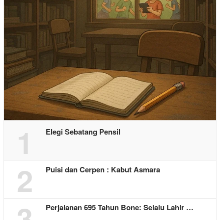
1
Elegi Sebatang Pensil
2
Puisi dan Cerpen : Kabut Asmara
3
Perjalanan 695 Tahun Bone: Selalu Lahir …