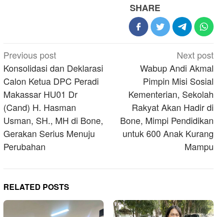
SHARE
Post
Previous post
Next post
navigation
Konsolidasi dan Deklarasi
Wabup Andi Akmal
Calon Ketua DPC Peradi
Pimpin Misi Sosial
Makassar HU01 Dr
Kementerian, Sekolah
(Cand) H. Hasman
Rakyat Akan Hadir di
Usman, SH., MH di Bone,
Bone, Mimpi Pendidikan
Gerakan Serius Menuju
untuk 600 Anak Kurang
Perubahan
Mampu
RELATED POSTS