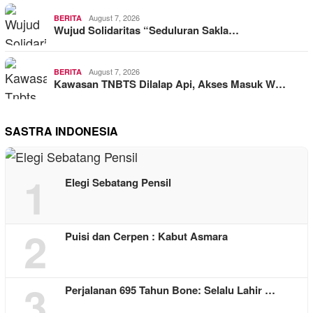
August 7, 2026
BERITA
Wujud Solidaritas “Seduluran Sakla…
August 7, 2026
BERITA
Kawasan TNBTS Dilalap Api, Akses Masuk W…
SASTRA INDONESIA
1
Elegi Sebatang Pensil
2
Puisi dan Cerpen : Kabut Asmara
3
Perjalanan 695 Tahun Bone: Selalu Lahir …