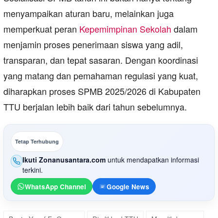
menyampaikan aturan baru, melainkan juga
memperkuat peran
Kepemimpinan Sekolah
dalam
menjamin proses penerimaan siswa yang adil,
transparan, dan tepat sasaran. Dengan koordinasi
yang matang dan pemahaman regulasi yang kuat,
diharapkan proses SPMB 2025/2026 di Kabupaten
TTU berjalan lebih baik dari tahun sebelumnya.
Tetap Terhubung
Ikuti Zonanusantara.com
untuk mendapatkan informasi
terkini.
WhatsApp Channel
Google News