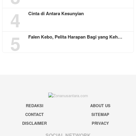
4
Cinta di Antara Kesunyian
5
Falen Kebo, Pelita Harapan Bagi yang Keh…
REDAKSI
ABOUT US
CONTACT
SITEMAP
DISCLAIMER
PRIVACY
SOCIAL NETWORK