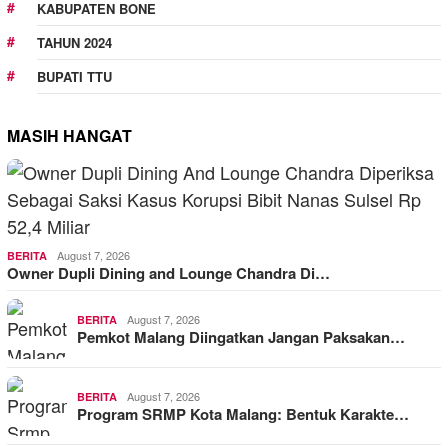
KABUPATEN BONE
TAHUN 2024
BUPATI TTU
MASIH HANGAT
August 7, 2026
BERITA
Owner Dupli Dining and Lounge Chandra Di…
August 7, 2026
BERITA
Pemkot Malang Diingatkan Jangan Paksakan…
August 7, 2026
BERITA
Program SRMP Kota Malang: Bentuk Karakte…