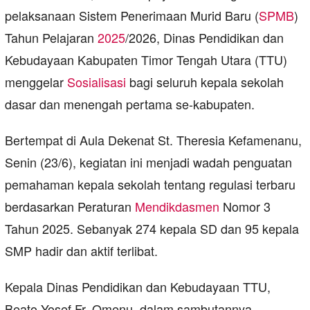
pelaksanaan Sistem Penerimaan Murid Baru (
SPMB
)
Tahun Pelajaran
2025
/2026, Dinas Pendidikan dan
Kebudayaan Kabupaten Timor Tengah Utara (TTU)
menggelar
Sosialisasi
bagi seluruh kepala sekolah
dasar dan menengah pertama se-kabupaten.
Bertempat di Aula Dekenat St. Theresia Kefamenanu,
Senin (23/6), kegiatan ini menjadi wadah penguatan
pemahaman kepala sekolah tentang regulasi terbaru
berdasarkan Peraturan
Mendikdasmen
Nomor 3
Tahun 2025. Sebanyak 274 kepala SD dan 95 kepala
SMP hadir dan aktif terlibat.
Kepala Dinas Pendidikan dan Kebudayaan TTU,
Beato Yosef Fr. Omenu, dalam sambutannya