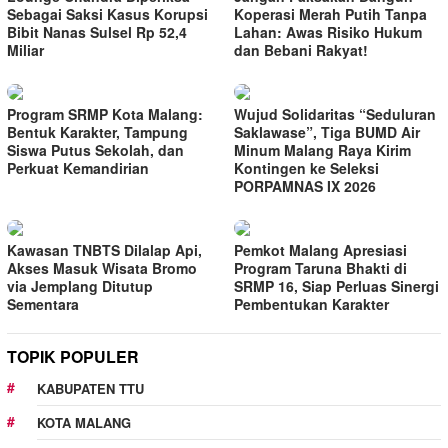
Sebagai Saksi Kasus Korupsi
Koperasi Merah Putih Tanpa
Bibit Nanas Sulsel Rp 52,4
Lahan: Awas Risiko Hukum
Miliar
dan Bebani Rakyat!
Program SRMP Kota Malang:
Wujud Solidaritas “Seduluran
Bentuk Karakter, Tampung
Saklawase”, Tiga BUMD Air
Siswa Putus Sekolah, dan
Minum Malang Raya Kirim
Perkuat Kemandirian
Kontingen ke Seleksi
PORPAMNAS IX 2026
Kawasan TNBTS Dilalap Api,
Pemkot Malang Apresiasi
Akses Masuk Wisata Bromo
Program Taruna Bhakti di
via Jemplang Ditutup
SRMP 16, Siap Perluas Sinergi
Sementara
Pembentukan Karakter
TOPIK POPULER
KABUPATEN TTU
KOTA MALANG