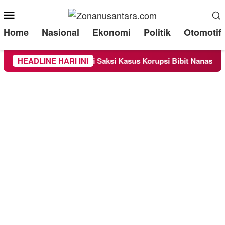
Mobile
Menu
Home
Nasional
Ekonomi
Politik
Otomotif
iperiksa Sebagai Saksi Kasus Korupsi Bibit Nanas Sulsel Rp 52
HEADLINE HARI INI