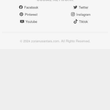
Facebook
Twitter
Pinterest
Instagram
Youtube
Tiktok
© 2024 zonanusantara.com. All Rights Reserved.