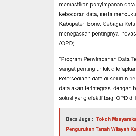
memastikan penyimpanan data y
kebocoran data, serta menduku
Kabupaten Bone. Sebagai Ketua
menegaskan pentingnya inovasi 
(OPD).
“Program Penyimpanan Data Te
sangat penting untuk diterapk
ketersediaan data di seluruh p
data akan terintegrasi dengan b
solusi yang efektif bagi OPD d
Baca Juga :
Tokoh Masyaraka
Pengurukan Tanah Wilayah Ka