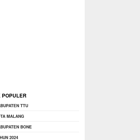
K POPULER
BUPATEN TTU
OTA MALANG
ABUPATEN BONE
HUN 2024