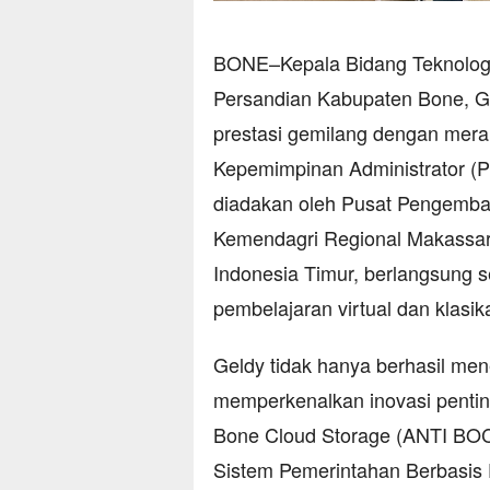
BONE–Kepala Bidang Teknologi 
Persandian Kabupaten Bone, Ge
prestasi gemilang dengan mera
Kepemimpinan Administrator (PK
diadakan oleh Pusat Pengem
Kemendagri Regional Makassar in
Indonesia Timur, berlangsung 
pembelajaran virtual dan klasika
Geldy tidak hanya berhasil mene
memperkenalkan inovasi pentin
Bone Cloud Storage (ANTI BOCOR
Sistem Pemerintahan Berbasis