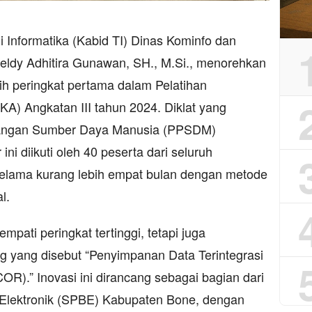
Informatika (Kabid TI) Dinas Kominfo dan
ldy Adhitira Gunawan, SH., M.Si., menorehkan
ih peringkat pertama dalam Pelatihan
A) Angkatan III tahun 2024. Diklat yang
bangan Sumber Daya Manusia (PPSDM)
i diikuti oleh 40 peserta dari seluruh
selama kurang lebih empat bulan dengan metode
l.
mpati peringkat tertinggi, tetapi juga
g yang disebut “Penyimpanan Data Terintegrasi
).” Inovasi ini dirancang sebagai bagian dari
 Elektronik (SPBE) Kabupaten Bone, dengan