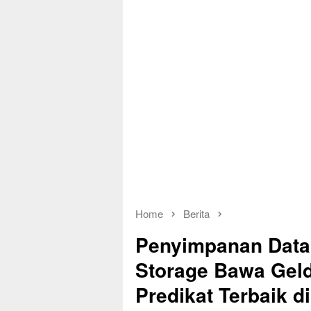
Home
Berita
Penyimpanan Data 
Storage Bawa Geld
Predikat Terbaik d