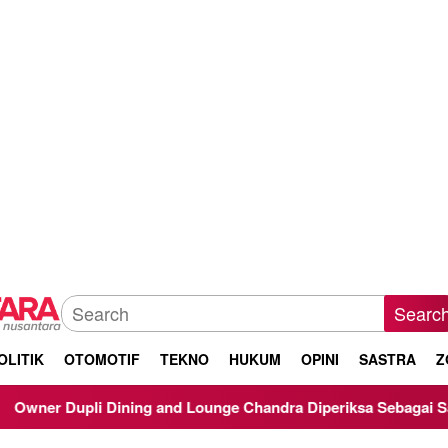
Searc
OLITIK
OTOMOTIF
TEKNO
HUKUM
OPINI
SASTRA
Z
ounge Chandra Diperiksa Sebagai Saksi Kasus Korupsi Bibit Nan