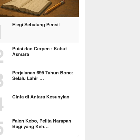
1
Elegi Sebatang Pensil
2
Puisi dan Cerpen : Kabut
Asmara
3
Perjalanan 695 Tahun Bone:
Selalu Lahir …
4
Cinta di Antara Kesunyian
5
Falen Kebo, Pelita Harapan
Bagi yang Keh…