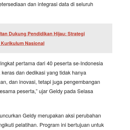
tersediaan dan integrasi data di seluruh
tan Dukung Pendidikan Hijau: Strategi
t Kurikulum Nasional
ringkat pertama dari 40 peserta se-Indonesia
ja keras dan dedikasi yang tidak hanya
nan, dan inovasi, tetapi juga pengembangan
 sesama peserta,” ujar Geldy pada Selasa
luncurkan Geldy merupakan aksi perubahan
ikuti pelatihan. Program ini bertujuan untuk