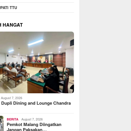
PATI TTU
H HANGAT
August 7, 2026
 Dupli Dining and Lounge Chandra
August 7, 2026
BERITA
Pemkot Malang Diingatkan
Jangan Paksakan…