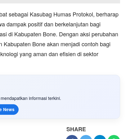
bat sebagai Kasubag Humas Protokol, berharap
a dampak positif dan berkelanjutan bagi
asi di Kabupaten Bone. Dengan aksi perubahan
an Kabupaten Bone akan menjadi contoh bagi
knologi yang aman dan efisien di sektor
mendapatkan informasi terkini.
e News
SHARE