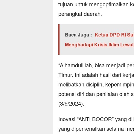
tujuan untuk mengoptimalkan ke
perangkat daerah.
Baca Juga :
Ketua DPD RI Sul
Menghadapi Krisis Iklim Lewa
“Alhamdulillah, bisa menjadi pe
Timur. Ini adalah hasil dari ker
melibatkan disiplin, kepemimpi
potensi diri dan penilaian oleh
(3/9/2024).
Inovasi “ANTI BOCOR” yang di
yang diperkenalkan selama meng