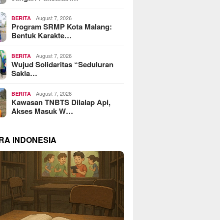
August 7, 2026
BERITA
Program SRMP Kota Malang:
Bentuk Karakte…
August 7, 2026
BERITA
Wujud Solidaritas “Seduluran
Sakla…
August 7, 2026
BERITA
Kawasan TNBTS Dilalap Api,
Akses Masuk W…
RA INDONESIA