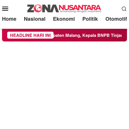
Mobile
Menu
Home
Nasional
Ekonomi
Politik
Otomotif
ilayah Kabupaten Malang, Kepala BNPB Tinjau Langsung Lokas
HEADLINE HARI INI