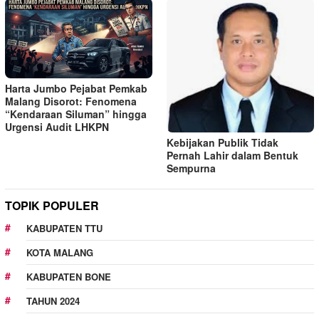
Harta Jumbo Pejabat Pemkab
Malang Disorot: Fenomena
“Kendaraan Siluman” hingga
Urgensi Audit LHKPN
Kebijakan Publik Tidak
Pernah Lahir dalam Bentuk
Sempurna
TOPIK POPULER
KABUPATEN TTU
KOTA MALANG
KABUPATEN BONE
TAHUN 2024