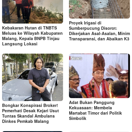
Proyek Irigasi di
Kebakaran Hutan di TNBTS
Sumberpucung Disorot:
Meluas ke Wilayah Kabupaten
Dikerjakan Asal-Asalan, Minim
Malang, Kepala BNPB Tinjau
Transparansi, dan Abaikan K3
Langsung Lokasi
Adat Bukan Panggung
Bongkar Konspirasi Broker!
Kekuasaan: Membela
Pemerhati Desak Kejari Usut
Martabat Timor dari Politik
Tuntas Skandal Ambulans
Simbolik
Dinkes Pemkab Malang