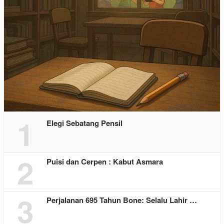
1
Elegi Sebatang Pensil
2
Puisi dan Cerpen : Kabut Asmara
3
Perjalanan 695 Tahun Bone: Selalu Lahir …