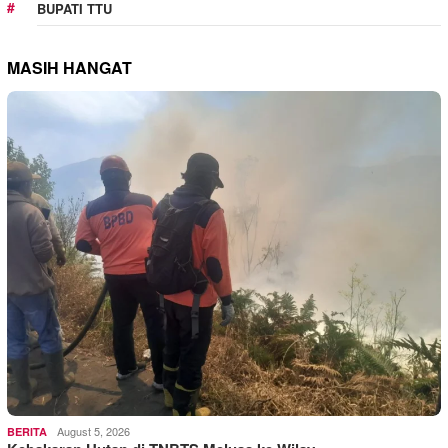
BUPATI TTU
MASIH HANGAT
August 5, 2026
BERITA