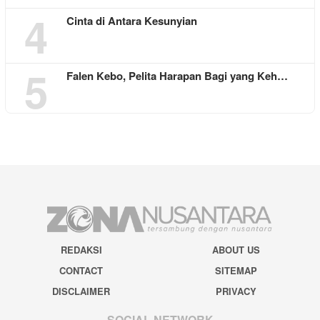
4
Cinta di Antara Kesunyian
5
Falen Kebo, Pelita Harapan Bagi yang Keh…
REDAKSI
ABOUT US
CONTACT
SITEMAP
DISCLAIMER
PRIVACY
SOCIAL NETWORK