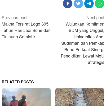
Post
Previous post
Next post
navigation
Makna Tersirat Logo 695
Wujudkan Komitmen
Tahun Hari Jadi Bone dari
SDM yang Unggul,
Tinjauan Semiotik
Universitas Andi
Sudirman dan Pemkab
Bone Perkuat Sinergi
Pendidikan Lewat MoU
Strategis
RELATED POSTS