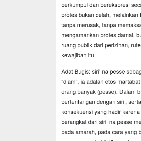
berkumpul dan berekspresi sec
protes bukan celah, melainkan f
tanpa merusak, tanpa memaksa. D
mengamankan protes damai, bu
ruang publik dari perizinan, ru
kewajiban itu.
Adat Bugis: siri’ na pesse seba
“diam”, ia adalah etos martabat
orang banyak (pesse). Dalam bin
bertentangan dengan siri’, ser
konsekuensi yang hadir karena 
berangkat dari siri’ na pesse me
pada amarah, pada cara yang b