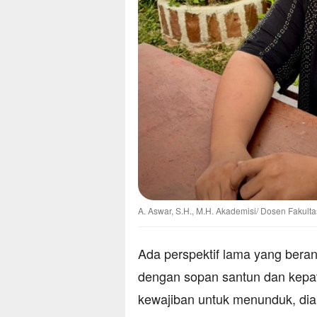
A. Aswar, S.H., M.H. Akademisi/ Dosen Fakult
Ada perspektif lama yang bera
dengan sopan santun dan kepatu
kewajiban untuk menunduk, dia