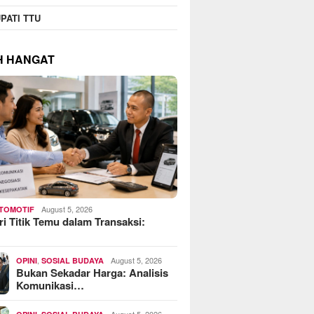
PATI TTU
H HANGAT
August 5, 2026
TOMOTIF
i Titik Temu dalam Transaksi:
…
,
August 5, 2026
OPINI
SOSIAL BUDAYA
Bukan Sekadar Harga: Analisis
Komunikasi…
,
August 5, 2026