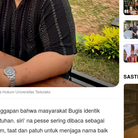
SAST
as Hukum Universitas Tadulako
nggapan bahwa masyarakat Bugis identik
han. siri’ na pesse sering dibaca sebagai
m, taat dan patuh untuk menjaga nama baik