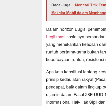
Baca Juga :
Mencari Titik Te
Makelar Mobil dalam Membang
Dalam horizon Bugis, pemimpin 
Legitimasi
sosialnya bersandar 
yang menekankan keadilan dan k
runtuh pertama-tama bukan tah
kepercayaan runtuh, resistensi 
Apa kata konstitusi tentang keda
prinsip kedaulatan rakyat (Pa
pendapat, baik dalam lingkup pem
dijamin dalam Pasal 28E UUD 1
Internasional Hak-Hak Sipil da