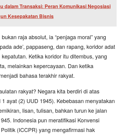
mu dalam Transaksi: Peran Komunikasi Negosiasi
un Kesepakatan Bisnis
bukan raja absolut, ia “penjaga moral” yang
pada ade’, pappaseng, dan rapang, koridor adat
epatutan. Ketika koridor itu ditembus, yang
ta, melainkan kepercayaan. Dan ketika
menjadi bahasa terakhir rakyat.
ulatan rakyat? Negara kita berdiri di atas
sal 1 ayat (2) UUD 1945). Kebebasan menyatakan
ikiran, lisan, tulisan, bahkan turun ke jalan
945. Indonesia pun meratifikasi Konvensi
n Politik (ICCPR) yang mengafirmasi hak