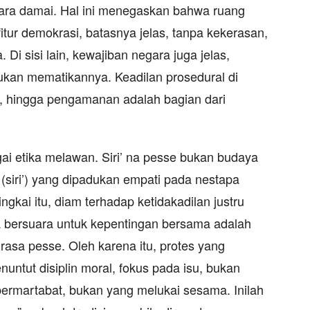
ara damai. Hal ini menegaskan bahwa ruang
itur demokrasi, batasnya jelas, tanpa kekerasan,
i sisi lain, kewajiban negara juga jelas,
kan mematikannya. Keadilan prosedural di
te, hingga pengamanan adalah bagian dari
gai etika melawan. Siri’ na pesse bukan budaya
 (siri’) yang dipadukan empati pada nestapa
gkai itu, diam terhadap ketidakadilan justru
ta bersuara untuk kepentingan bersama adalah
rasa pesse. Oleh karena itu, protes yang
nuntut disiplin moral, fokus pada isu, bukan
ermartabat, bukan yang melukai sesama. Inilah