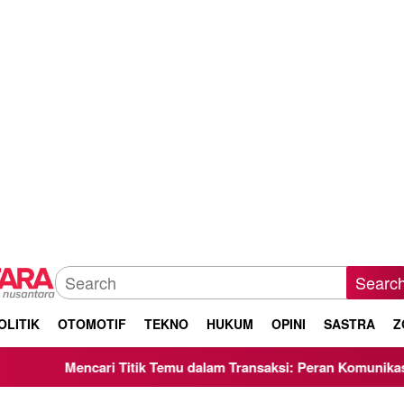
Searc
OLITIK
OTOMOTIF
TEKNO
HUKUM
OPINI
SASTRA
Z
ik Temu dalam Transaksi: Peran Komunikasi Negosiasi Makelar