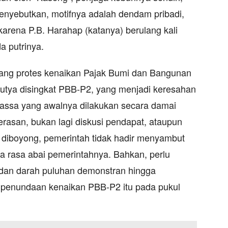
nyebutkan, motifnya adalah dendam pribadi,
 karena P.B. Harahap (katanya) berulang kali
 putrinya.
bang protes kenaikan Pajak Bumi dan Bangunan
utya disingkat PBB-P2, yang menjadi keresahan
assa yang awalnya dilakukan secara damai
rasan, bukan lagi diskusi pendapat, ataupun
ng diboyong, pemerintah tidak hadir menyambut
a rasa abai pemerintahnya. Bahkan, perlu
dan darah puluhan demonstran hingga
 penundaan kenaikan PBB-P2 itu pada pukul