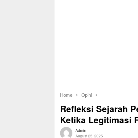
Home
Opini
Refleksi Sejarah 
Ketika Legitimasi 
Admin
August 25, 2025