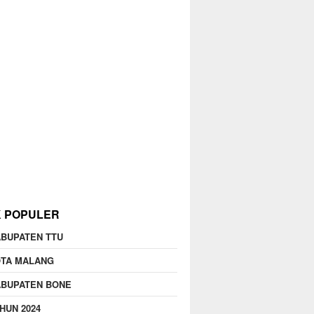
K POPULER
BUPATEN TTU
OTA MALANG
ABUPATEN BONE
HUN 2024