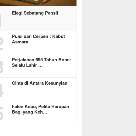
1
Elegi Sebatang Pensil
2
Puisi dan Cerpen : Kabut
Asmara
3
Perjalanan 695 Tahun Bone:
Selalu Lahir …
4
Cinta di Antara Kesunyian
5
Falen Kebo, Pelita Harapan
Bagi yang Keh…