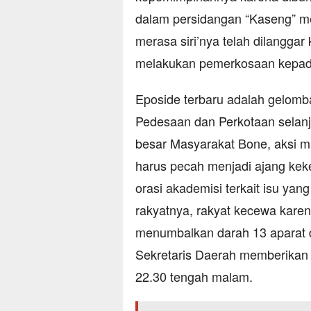
dalam persidangan “Kaseng” me
merasa siri’nya telah dilanggar
melakukan pemerkosaan kepada
Eposide terbaru adalah gelom
Pedesaan dan Perkotaan selanj
besar Masyarakat Bone, aksi m
harus pecah menjadi ajang keke
orasi akademisi terkait isu ya
rakyatnya, rakyat kecewa karen
menumbalkan darah 13 aparat 
Sekretaris Daerah memberikan
22.30 tengah malam.