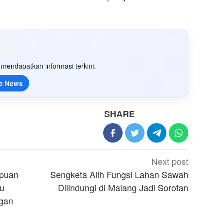
mendapatkan informasi terkini.
e News
SHARE
Next post
ipuan
Sengketa Alih Fungsi Lahan Sawah
u
Dilindungi di Malang Jadi Sorotan
ngan