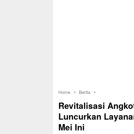
Home
Berita
Revitalisasi Angk
Luncurkan Layanan
Mei Ini