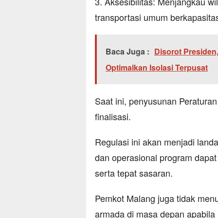
3. Aksesibilitas: Menjangkau w
transportasi umum berkapasitas
Baca Juga :
Disorot Presiden
Optimalkan Isolasi Terpusat
Saat ini, penyusunan Peraturan
finalisasi.
Regulasi ini akan menjadi la
dan operasional program dapat 
serta tepat sasaran.
Pemkot Malang juga tidak men
armada di masa depan apabila 