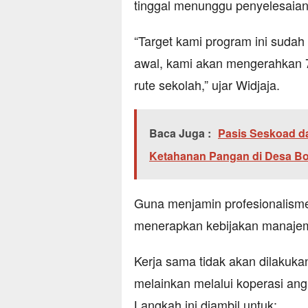
tinggal menunggu penyelesaian 
“Target kami program ini sudah
awal, kami akan mengerahkan 7
rute sekolah,” ujar Widjaja.
Baca Juga :
Pasis Seskoad d
Ketahanan Pangan di Desa Bol
Guna menjamin profesionalisme
menerapkan kebijakan manajem
Kerja sama tidak akan dilakuka
melainkan melalui koperasi a
Langkah ini diambil untuk: