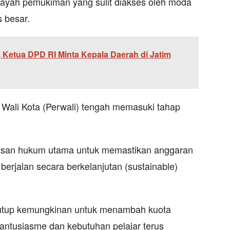
ilayah pemukiman yang sulit diakses oleh moda
 besar.
, Ketua DPD RI Minta Kepala Daerah di Jatim
 Wali Kota (Perwali) tengah memasuki tahap
ndasan hukum utama untuk memastikan anggaran
berjalan secara berkelanjutan (sustainable)
utup kemungkinan untuk menambah kuota
antusiasme dan kebutuhan pelajar terus