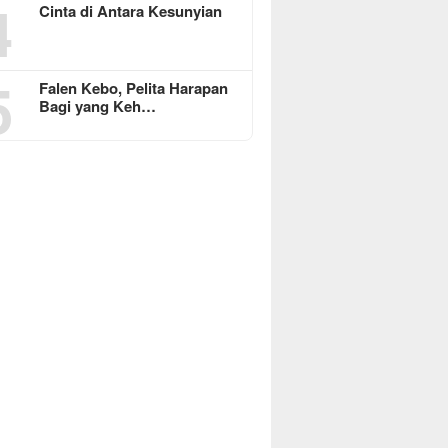
4
Cinta di Antara Kesunyian
5
Falen Kebo, Pelita Harapan
Bagi yang Keh…