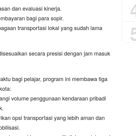
an dan evaluasi kinerja.
mbayaran bagi para sopir.
gaan transportasi lokal yang sudah lama
 disesuaikan secara presisi dengan jam masuk
ktu bagi pelajar, program ini membawa tiga
kota:
angi volume penggunaan kendaraan pribadi
k.
an opsi transportasi yang lebih aman dan
bilisasi.