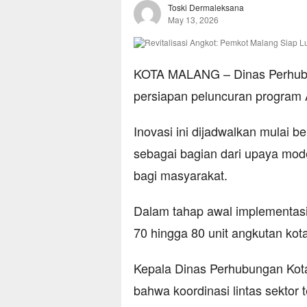
Toski Dermaleksana
May 13, 2026
KOTA MALANG – Dinas Perhub
persiapan peluncuran program A
Inovasi ini dijadwalkan mulai b
sebagai bagian dari upaya mode
bagi masyarakat.
Dalam tahap awal implementasi
70 hingga 80 unit angkutan kot
Kepala Dinas Perhubungan Kot
bahwa koordinasi lintas sektor