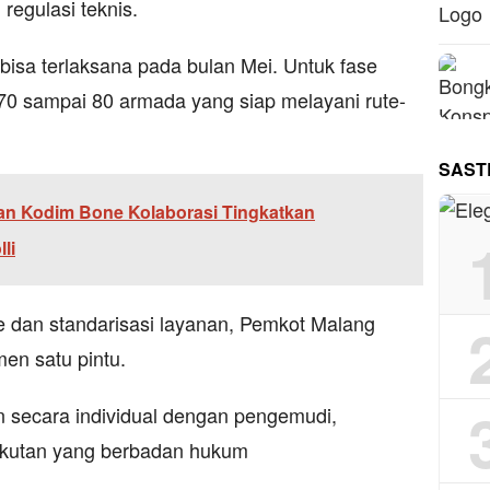
regulasi teknis.
 bisa terlaksana pada bulan Mei. Untuk fase
0 sampai 80 armada yang siap melayani rute-
SAST
an Kodim Bone Kolaborasi Tingkatkan
li
 dan standarisasi layanan, Pemkot Malang
en satu pintu.
n secara individual dengan pengemudi,
ngkutan yang berbadan hukum