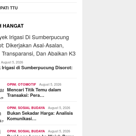
PATI TTU
H HANGAT
August 5, 2026
 Irigasi di Sumberpucung Disorot:
,
August 5, 2026
OPINI
OTOMOTIF
Mencari Titik Temu dalam
Transaksi: Pera…
,
August 5, 2026
OPINI
SOSIAL BUDAYA
Bukan Sekadar Harga: Analisis
Komunikasi…
,
August 5, 2026
OPINI
SOSIAL BUDAYA