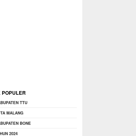
K POPULER
BUPATEN TTU
OTA MALANG
ABUPATEN BONE
HUN 2024