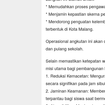
* Memudahkan proses pengawas
* Menjamin kepastian skema pe
* Mendorong penguatan kelemba
terbentuk di Kota Malang.
Operasional angkutan ini akan
dan pulang sekolah.
Selain memastikan ketepatan wa
misi utama bagi pembangunan 
1. Reduksi Kemacetan: Mengur
secara signifikan pada jam sibu
2. Jaminan Keamanan: Memberik
terpantau bagi siswa saat bermo