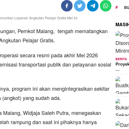
BU
MASI
ungan, Pemkot Malang, tengah mematangkan
ngkutan Pelajar Gratis.
eroperasi secara resmi pada akhir Mei 2026
BERITA
rnisasi transportasi publik dan pelayanan sosial
Proyek
…
nya, program ini akan mengintegrasikan sekitar
a (angkot) yang sudah ada.
a Malang, Widjaja Saleh Putra, menegaskan
 telah rampung dan saat ini pihaknya hanya