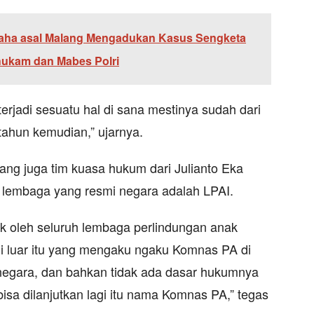
aha asal Malang Mengadukan Kasus Sengketa
ukam dan Mabes Polri
terjadi sesuatu hal di sana mestinya sudah dari
tahun kemudian,” ujarnya.
yang juga tim kuasa hukum dari Julianto Eka
 lembaga yang resmi negara adalah LPAI.
k oleh seluruh lembaga perlindungan anak
di luar itu yang mengaku ngaku Komnas PA di
negara, dan bahkan tidak ada dasar hukumnya
bisa dilanjutkan lagi itu nama Komnas PA,” tegas