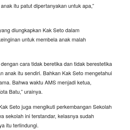
anak itu patut dipertanyakan untuk apa,”
ti yang diungkapkan Kak Seto dalam
keinginan untuk membela anak malah
ngan cara tidak beretika dan tidak berestetika
n anak itu sendiri. Bahkan Kak Seto mengetahui
 lama. Bahwa waktu AMS menjadi ketua,
ota Batu,” urainya.
s, Kak Seto juga mengikuti perkembangan Sekolah
a sekolah ini terstandar, kelasnya sudah
 itu terlindungi.