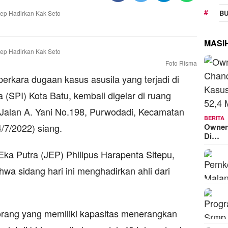
BU
MASI
Foto Risma
perkara dugaan kasus asusila yang terjadi di
 (SPI) Kota Batu, kembali digelar di ruang
 Jalan A. Yani No.198, Purwodadi, Kecamatan
BERITA
Owner
/7/2022) siang.
Di…
Eka Putra (JEP) Philipus Harapenta Sitepu,
a sidang hari ini menghadirkan ahli dari
orang yang memiliki kapasitas menerangkan