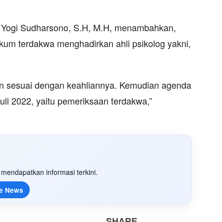
 Yogi Sudharsono, S.H, M.H, menambahkan,
hukum terdakwa menghadirkan ahli psikolog yakni,
kan sesuai dengan keahliannya. Kemudian agenda
uli 2022, yaitu pemeriksaan terdakwa,”
mendapatkan informasi terkini.
e News
SHARE