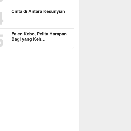
4
Cinta di Antara Kesunyian
5
Falen Kebo, Pelita Harapan
Bagi yang Keh…