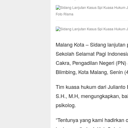
Foto Risma
Malang Kota – Sidang lanjutan 
Sekolah Selamat Pagi Indonesia
Cakra, Pengadilan Negeri (PN)
Blimbing, Kota Malang, Senin (4
Tim kuasa hukum dari Julianto 
S.H., M.H, mengungkapkan, bahw
psikolog.
“Tentunya yang kami hadirkan 