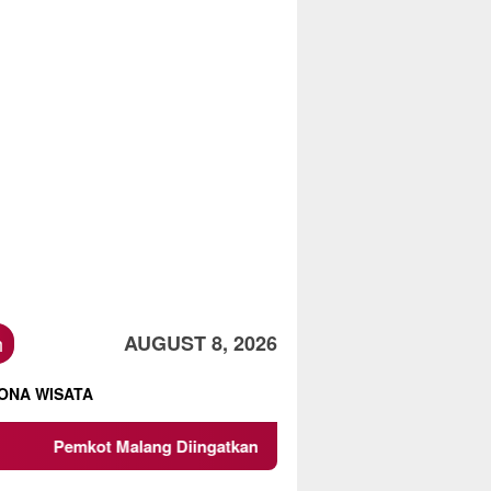
h
AUGUST 8, 2026
ONA WISATA
 Malang Diingatkan Jangan Paksakan Bangun Koperasi Merah P