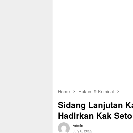
Home
Hukum & Kriminal
Sidang Lanjutan 
Hadirkan Kak Seto
Admin
July 6, 2022