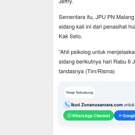
Jeffry.
Sementara itu, JPU PN Malang
sidang kali ini dari penasihat 
Kak Seto.
“Ahli psikolog untuk menjelas
sidang berikutnya hari Rabu 6 J
tandasnya (Tim/Risma)
Tetap Terhubung
Ikuti Zonanusantara.com
untuk 
WhatsApp Channel
Googl