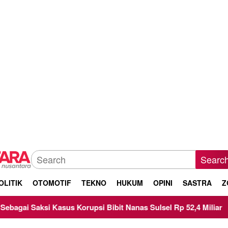
Searc
OLITIK
OTOMOTIF
TEKNO
HUKUM
OPINI
SASTRA
Z
Kasus Korupsi Bibit Nanas Sulsel Rp 52,4 Miliar
Pemkot