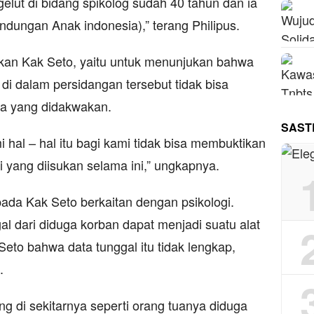
gelut di bidang spikolog sudah 40 tahun dan ia
ndungan Anak indonesia),” terang Philipus.
an Kak Seto, yaitu untuk menunjukan bahwa
di dalam persidangan tersebut tidak bisa
pa yang didakwakan.
SAST
hal – hal itu bagi kami tidak bisa membuktikan
i yang diisukan selama ini,” ungkapnya.
da Kak Seto berkaitan dengan psikologi.
l dari diduga korban dapat menjadi suatu alat
Seto bahwa data tunggal itu tidak lengkap,
.
ng di sekitarnya seperti orang tuanya diduga