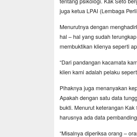
tentang psikologi. Kak Seto ber
juga ketua LPAI (Lembaga Perli
Menurutnya dengan menghadirk
hal – hal yang sudah terungkap 
membuktikan klienya seperti a
“Dari pandangan kacamata kami 
klien kami adalah pelaku sepert
Pihaknya juga menanyakan kepa
Apakah dengan satu data tungga
bukti. Menurut keterangan Kak 
harusnya ada data pembanding
“Misalnya diperiksa orang – ora