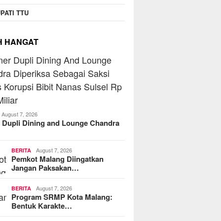
PATI TTU
H HANGAT
August 7, 2026
 Dupli Dining and Lounge Chandra
August 7, 2026
BERITA
Pemkot Malang Diingatkan
Jangan Paksakan…
August 7, 2026
BERITA
Program SRMP Kota Malang:
Bentuk Karakte…