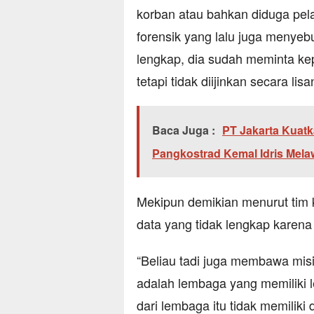
korban atau bahkan diduga pelak
forensik yang lalu juga menyeb
lengkap, dia sudah meminta ke
tetapi tidak diijinkan secara lis
Baca Juga :
PT Jakarta Kuatk
Pangkostrad Kemal Idris Mela
Mekipun demikian menurut tim 
data yang tidak lengkap karena 
“Beliau tadi juga membawa mis
adalah lembaga yang memiliki l
dari lembaga itu tidak memilik