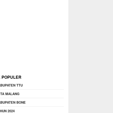
K POPULER
BUPATEN TTU
OTA MALANG
ABUPATEN BONE
HUN 2024