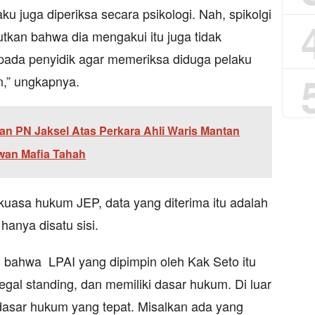
u juga diperiksa secara psikologi. Nah, spikolgi
utkan bahwa dia mengakui itu juga tidak
pada penyidik agar memeriksa diduga pelaku
an,” ungkapnya.
an PN Jaksel Atas Perkara Ahli Waris Mantan
wan Mafia Tahah
kuasa hukum JEP, data yang diterima itu adalah
hanya disatu sisi.
i bahwa LPAI yang dipimpin oleh Kak Seto itu
egal standing, dan memiliki dasar hukum. Di luar
i dasar hukum yang tepat. Misalkan ada yang