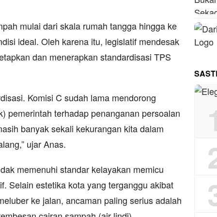
mpah mulai dari skala rumah tangga hingga ke
disi ideal. Oleh karena itu, legislatif mendesak
etapkan dan menerapkan standardisasi TPS
SAST
ardisasi. Komisi C sudah lama mendorong
aik) pemerintah terhadap penanganan persoalan
masih banyak sekali kekurangan kita dalam
ang,” ujar Anas.
idak memenuhi standar kelayakan memicu
. Selain estetika kota yang terganggu akibat
luber ke jalan, ancaman paling serius adalah
embesan cairan sampah (air lindi).