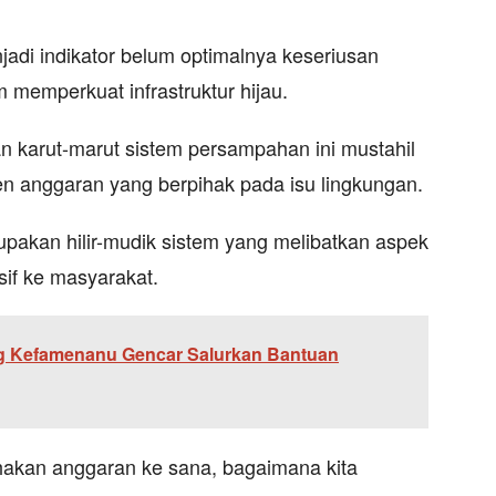
enjadi indikator belum optimalnya keseriusan
 memperkuat infrastruktur hijau.
karut-marut sistem persampahan ini mustahil
n anggaran yang berpihak pada isu lingkungan.
pakan hilir-mudik sistem yang melibatkan aspek
sif ke masyarakat.
g Kefamenanu Gencar Salurkan Bantuan
pihakan anggaran ke sana, bagaimana kita