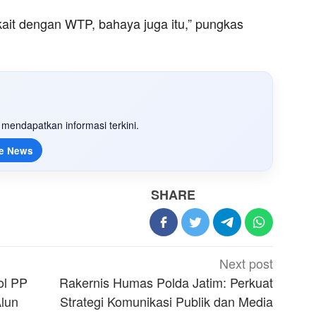
kait dengan WTP, bahaya juga itu,” pungkas
mendapatkan informasi terkini.
e News
SHARE
Next post
ol PP
Rakernis Humas Polda Jatim: Perkuat
Alun
Strategi Komunikasi Publik dan Media