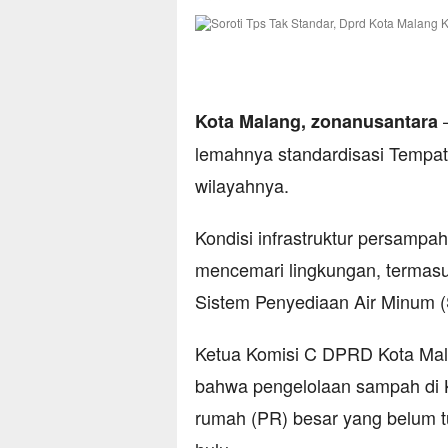
–
​Kota Malang, zonanusantara
lemahnya standardisasi Temp
wilayahnya.
Kondisi infrastruktur persampah
mencemari lingkungan, termasu
Sistem Penyediaan Air Minum 
​Ketua Komisi C DPRD Kota M
bahwa pengelolaan sampah di 
rumah (PR) besar yang belum t