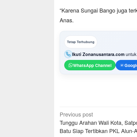
​“Karena Sungai Bango juga ter
Anas.
Tetap Terhubung
Ikuti Zonanusantara.com
untuk 
WhatsApp Channel
Googl
Post
Previous post
navigation
Tunggu Arahan Wali Kota, Satp
Batu Siap Tertibkan PKL Alun-