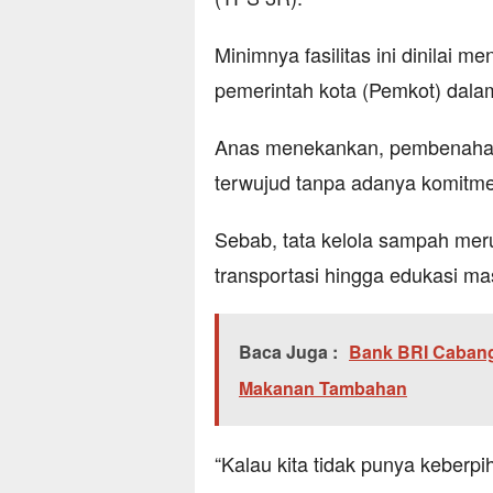
Minimnya fasilitas ini dinilai m
pemerintah kota (Pemkot) dalam
​Anas menekankan, pembenahan 
terwujud tanpa adanya komitme
Sebab, tata kelola sampah meru
transportasi hingga edukasi ma
Baca Juga :
Bank BRI Caban
Makanan Tambahan
​“Kalau kita tidak punya keber