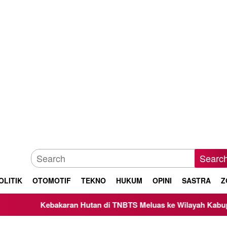
Searc
OLITIK
OTOMOTIF
TEKNO
HUKUM
OPINI
SASTRA
Z
karan Hutan di TNBTS Meluas ke Wilayah Kabupaten Malang, K