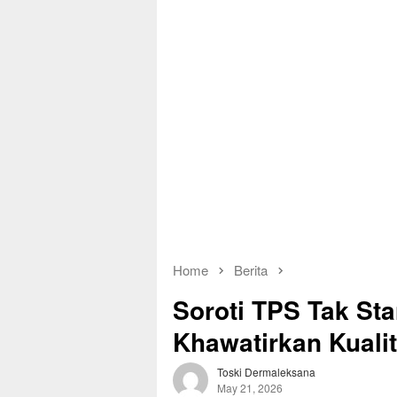
Home
Berita
Soroti TPS Tak St
Khawatirkan Kuali
Toski Dermaleksana
May 21, 2026