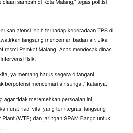
lolaan sampah di Kota Malang,” tegas politisi
erikan atensi lebih terhadap keberadaan TPS di
watirkan langsung mencemari badan air. Jika
aset resmi Pemkot Malang, Anas mendesak dinas
ntervensi fisik.
kita, ya memang harus segera ditangani.
ak berpotensi mencemari air sungai,” katanya.
g agar tidak meremehkan persoalan ini.
n urat nadi vital yang terintegrasi langsung
t Plant (WTP) dan jaringan SPAM Bango untuk
.