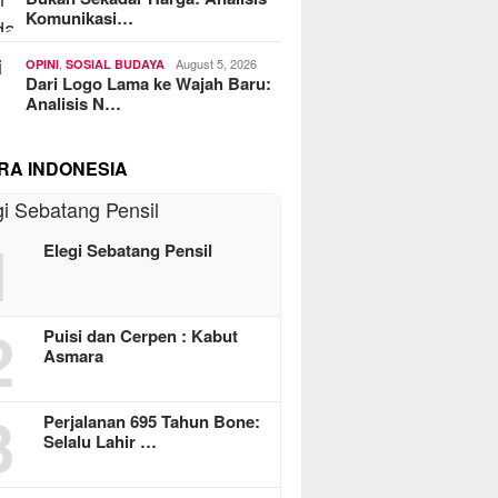
Komunikasi…
,
August 5, 2026
OPINI
SOSIAL BUDAYA
Dari Logo Lama ke Wajah Baru:
Analisis N…
RA INDONESIA
1
Elegi Sebatang Pensil
2
Puisi dan Cerpen : Kabut
Asmara
3
Perjalanan 695 Tahun Bone:
Selalu Lahir …