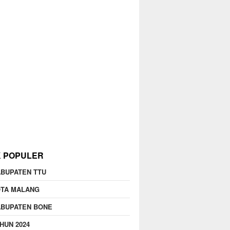
K POPULER
BUPATEN TTU
OTA MALANG
ABUPATEN BONE
HUN 2024