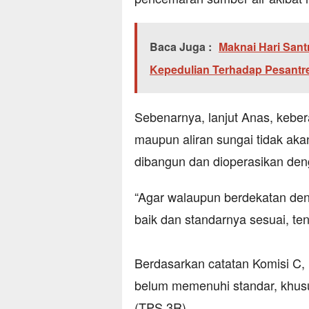
Baca Juga :
Maknai Hari Sant
Kepedulian Terhadap Pesantr
​Sebenarnya, lanjut Anas, keb
maupun aliran sungai tidak akan
dibangun dan dioperasikan den
​“Agar walaupun berdekatan den
baik dan standarnya sesuai, ten
​Berdasarkan catatan Komisi C
belum memenuhi standar, khusu
(TPS 3R).