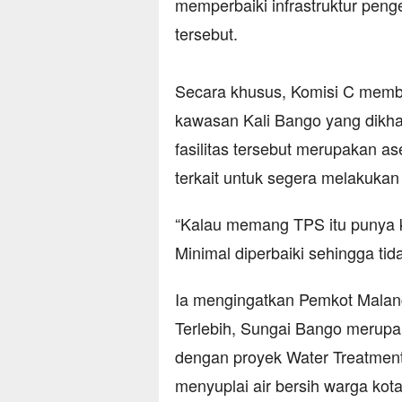
memperbaiki infrastruktur penge
tersebut.
​Secara khusus, Komisi C memb
kawasan Kali Bango yang dikha
fasilitas tersebut merupakan 
terkait untuk segera melakukan i
​“Kalau memang TPS itu punya 
Minimal diperbaiki sehingga tid
​Ia mengingatkan Pemkot Malan
Terlebih, Sungai Bango merupaka
dengan proyek Water Treatmen
menyuplai air bersih warga kota