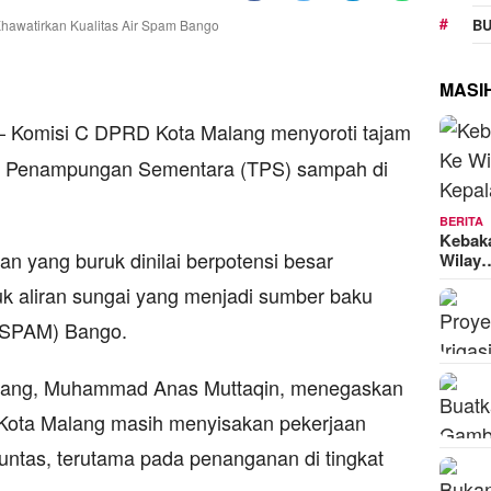
BU
MASI
 Komisi C DPRD Kota Malang menyoroti tajam
at Penampungan Sementara (TPS) sampah di
BERITA
Kebak
an yang buruk dinilai berpotensi besar
Wilay
k aliran sungai yang menjadi sumber baku
(SPAM) Bango.
alang, Muhammad Anas Muttaqin, menegaskan
Kota Malang masih menyisakan pekerjaan
untas, terutama pada penanganan di tingkat