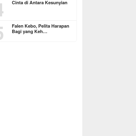
4
Cinta di Antara Kesunyian
5
Falen Kebo, Pelita Harapan
Bagi yang Keh…