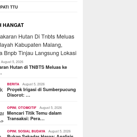
PATI TTU
H HANGAT
August 5, 2026
aran Hutan di TNBTS Meluas ke
…
August 5, 2026
BERITA
Proyek Irigasi di Sumberpucung
Disorot: …
,
August 5, 2026
OPINI
OTOMOTIF
Mencari Titik Temu dalam
Transaksi: Pera…
,
August 5, 2026
OPINI
SOSIAL BUDAYA
Bukan Sekadar Harga: Analisis