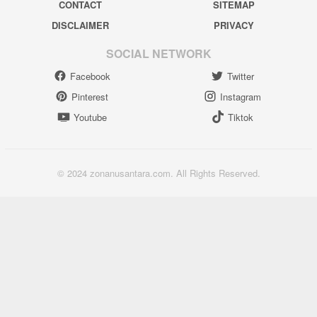
CONTACT
SITEMAP
DISCLAIMER
PRIVACY
SOCIAL NETWORK
Facebook
Twitter
Pinterest
Instagram
Youtube
Tiktok
© 2024 zonanusantara.com. All Rights Reserved.