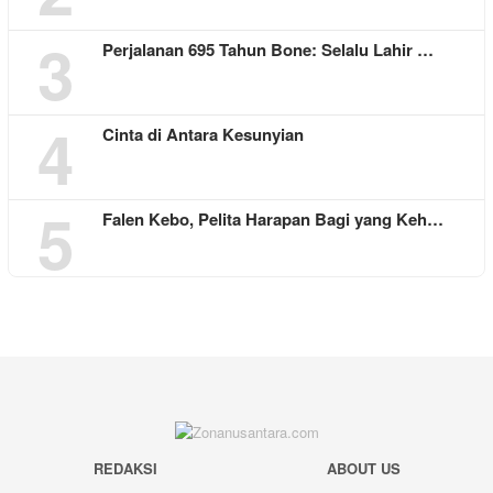
3
Perjalanan 695 Tahun Bone: Selalu Lahir …
4
Cinta di Antara Kesunyian
5
Falen Kebo, Pelita Harapan Bagi yang Keh…
REDAKSI
ABOUT US