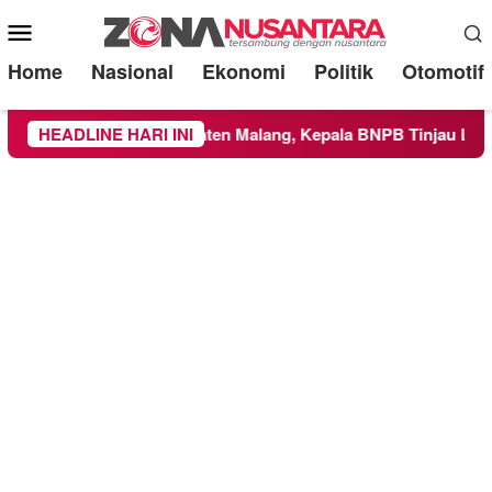
Mobile
Menu
Home
Nasional
Ekonomi
Politik
Otomotif
 ke Wilayah Kabupaten Malang, Kepala BNPB Tinjau Langsung 
HEADLINE HARI INI