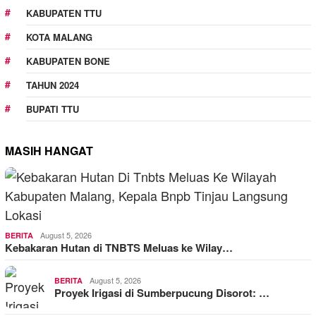
KABUPATEN TTU
KOTA MALANG
KABUPATEN BONE
TAHUN 2024
BUPATI TTU
MASIH HANGAT
August 5, 2026
BERITA
Kebakaran Hutan di TNBTS Meluas ke Wilay…
August 5, 2026
BERITA
Proyek Irigasi di Sumberpucung Disorot: …