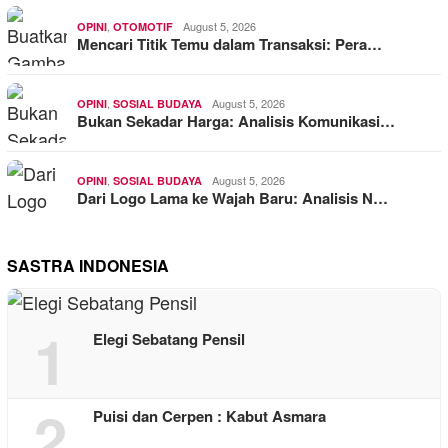
,
August 5, 2026
OPINI
OTOMOTIF
Mencari Titik Temu dalam Transaksi: Pera…
,
August 5, 2026
OPINI
SOSIAL BUDAYA
Bukan Sekadar Harga: Analisis Komunikasi…
,
August 5, 2026
OPINI
SOSIAL BUDAYA
Dari Logo Lama ke Wajah Baru: Analisis N…
SASTRA INDONESIA
1
Elegi Sebatang Pensil
2
Puisi dan Cerpen : Kabut Asmara