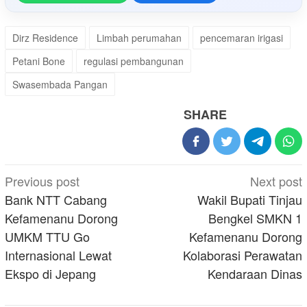
Dirz Residence
Limbah perumahan
pencemaran irigasi
Petani Bone
regulasi pembangunan
Swasembada Pangan
SHARE
Post
Previous post
Next post
navigation
Bank NTT Cabang
Wakil Bupati Tinjau
Kefamenanu Dorong
Bengkel SMKN 1
UMKM TTU Go
Kefamenanu Dorong
Internasional Lewat
Kolaborasi Perawatan
Ekspo di Jepang
Kendaraan Dinas