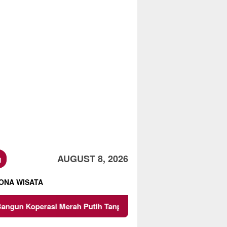
h
AUGUST 8, 2026
ONA WISATA
i Merah Putih Tanpa Lahan: Awas Risiko Hukum dan Bebani Ra