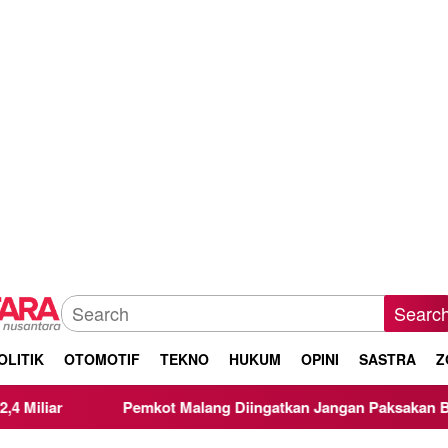
Searc
OLITIK
OTOMOTIF
TEKNO
HUKUM
OPINI
SASTRA
Z
Pemkot Malang Diingatkan Jangan Paksakan Bangun Koperas