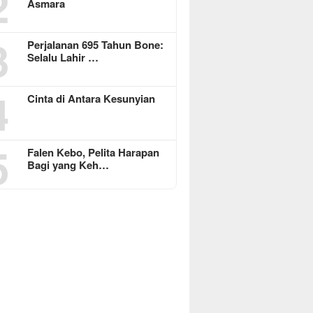
2
Asmara
3
Perjalanan 695 Tahun Bone:
Selalu Lahir …
4
Cinta di Antara Kesunyian
5
Falen Kebo, Pelita Harapan
Bagi yang Keh…