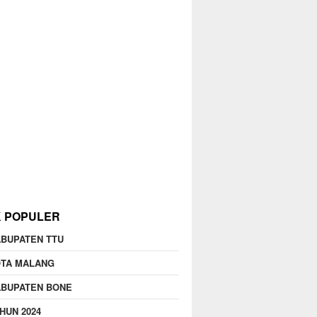
K POPULER
BUPATEN TTU
OTA MALANG
ABUPATEN BONE
HUN 2024