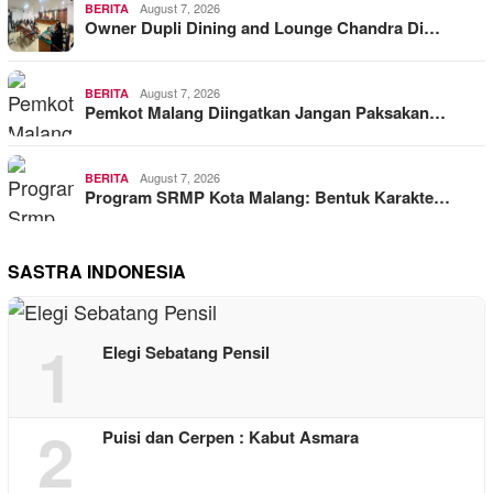
August 7, 2026
BERITA
Owner Dupli Dining and Lounge Chandra Di…
August 7, 2026
BERITA
Pemkot Malang Diingatkan Jangan Paksakan…
August 7, 2026
BERITA
Program SRMP Kota Malang: Bentuk Karakte…
SASTRA INDONESIA
1
Elegi Sebatang Pensil
2
Puisi dan Cerpen : Kabut Asmara