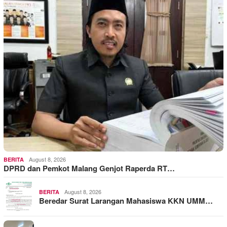
August 8, 2026
BERITA
DPRD dan Pemkot Malang Genjot Raperda RT…
August 8, 2026
BERITA
Beredar Surat Larangan Mahasiswa KKN UMM…