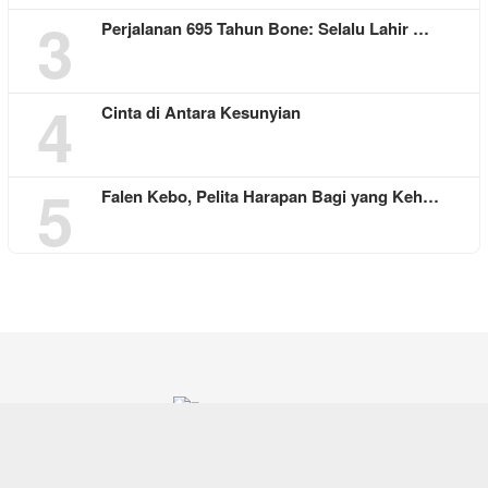
3
Perjalanan 695 Tahun Bone: Selalu Lahir …
4
Cinta di Antara Kesunyian
5
Falen Kebo, Pelita Harapan Bagi yang Keh…
REDAKSI
ABOUT US
CONTACT
SITEMAP