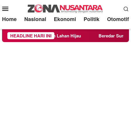
Mobile
Menu
Home
Nasional
Ekonomi
Politik
Otomotif
 Target 30 Persen Lahan Hijau
HEADLINE HARI INI
Beredar Surat Laranga