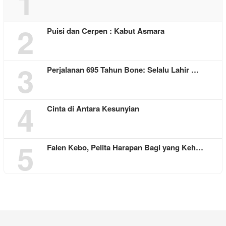
1
2
Puisi dan Cerpen : Kabut Asmara
3
Perjalanan 695 Tahun Bone: Selalu Lahir …
4
Cinta di Antara Kesunyian
5
Falen Kebo, Pelita Harapan Bagi yang Keh…