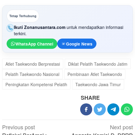
Tetap Terhubung
Ikuti Zonanusantara.com
untuk mendapatkan informasi
terkini.
WhatsApp Channel
Google News
Atlet Taekwondo Berprestasi
Diklat Pelatih Taekwondo Jatim
Pelatih Taekwondo Nasional
Pembinaan Atlet Taekwondo
Peningkatan Kompetensi Pelatih
Taekwondo Jawa Timur
SHARE
Post
Previous post
Next post