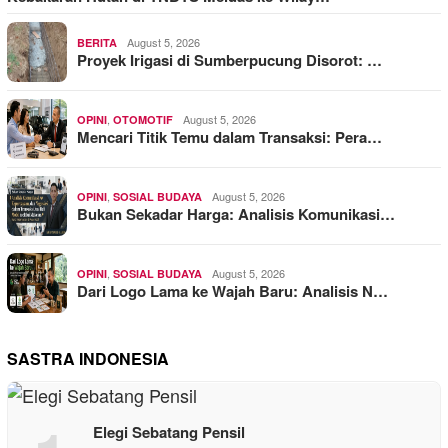
August 5, 2026
BERITA
Proyek Irigasi di Sumberpucung Disorot: …
,
August 5, 2026
OPINI
OTOMOTIF
Mencari Titik Temu dalam Transaksi: Pera…
,
August 5, 2026
OPINI
SOSIAL BUDAYA
Bukan Sekadar Harga: Analisis Komunikasi…
,
August 5, 2026
OPINI
SOSIAL BUDAYA
Dari Logo Lama ke Wajah Baru: Analisis N…
SASTRA INDONESIA
Elegi Sebatang Pensil