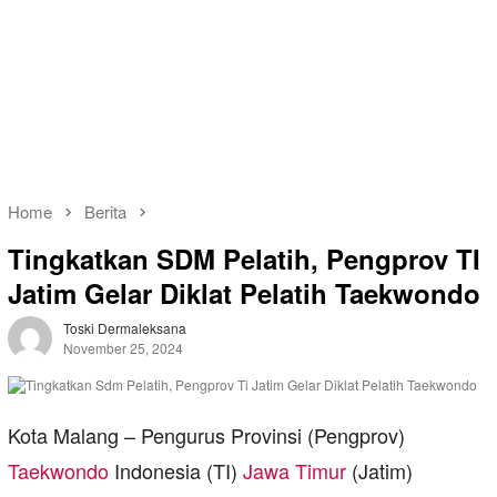
Home
Berita
Tingkatkan SDM Pelatih, Pengprov TI
Jatim Gelar Diklat Pelatih Taekwondo
Toski Dermaleksana
November 25, 2024
Kota Malang – Pengurus Provinsi (Pengprov)
Taekwondo
Indonesia (TI)
Jawa Timur
(Jatim)