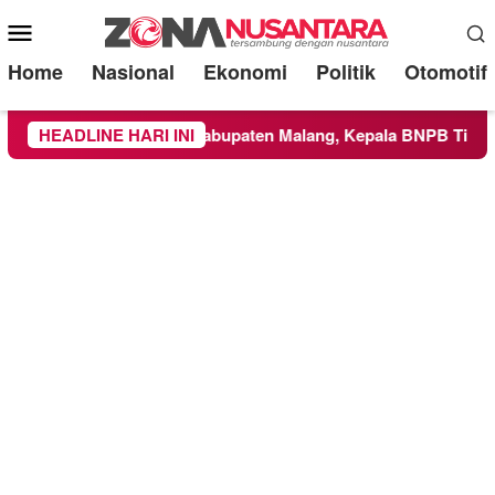
Mobile
Menu
Home
Nasional
Ekonomi
Politik
Otomotif
uas ke Wilayah Kabupaten Malang, Kepala BNPB Tinjau Langsu
HEADLINE HARI INI