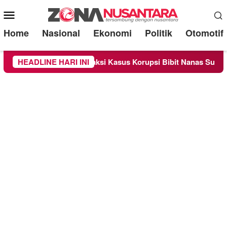
Mobile
Menu
Home
Nasional
Ekonomi
Politik
Otomotif
riksa Sebagai Saksi Kasus Korupsi Bibit Nanas Sulsel Rp 52,4 M
HEADLINE HARI INI