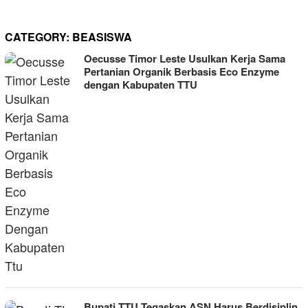
CATEGORY:
BEASISWA
Oecusse Timor Leste Usulkan Kerja Sama
Pertanian Organik Berbasis Eco Enzyme
dengan Kabupaten TTU
Bupati TTU Tegaskan ASN Harus Berdisiplin