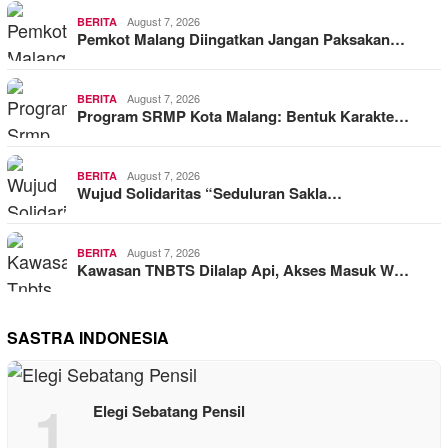
August 7, 2026
BERITA
Pemkot Malang Diingatkan Jangan Paksakan…
August 7, 2026
BERITA
Program SRMP Kota Malang: Bentuk Karakte…
August 7, 2026
BERITA
Wujud Solidaritas “Seduluran Sakla…
August 7, 2026
BERITA
Kawasan TNBTS Dilalap Api, Akses Masuk W…
SASTRA INDONESIA
1
Elegi Sebatang Pensil