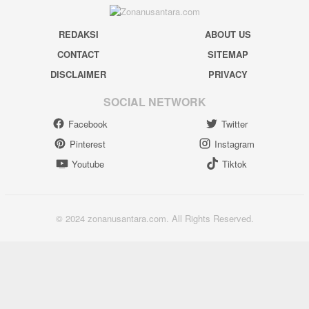
REDAKSI
ABOUT US
CONTACT
SITEMAP
DISCLAIMER
PRIVACY
SOCIAL NETWORK
Facebook
Twitter
Pinterest
Instagram
Youtube
Tiktok
© 2024 zonanusantara.com. All Rights Reserved.