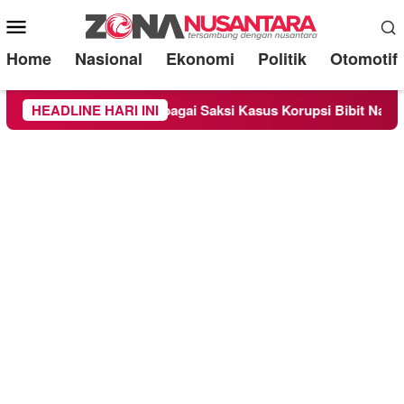
Mobile
Menu
Home
Nasional
Ekonomi
Politik
Otomotif
dra Diperiksa Sebagai Saksi Kasus Korupsi Bibit Nanas Sulsel 
HEADLINE HARI INI