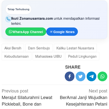
Tetap Terhubung
Ikuti Zonanusantara.com
untuk mendapatkan informasi
terkini.
WhatsApp Channel
Google News
Aksi Bersih
Dam Sembujo
Kaliku Lestari Nusantara
Kebudiutamaan
Mahasiswa UIBU
Peduli Lingkungan
SHARE
Post
Previous post
Next post
navigation
Merajut Silaturahmi Lewat
BerAmal Janji Wujudkan
Pickleball, Bone dan
Kesejahteraan Petani