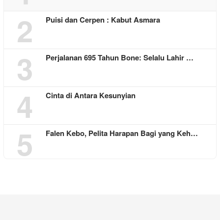
2
Puisi dan Cerpen : Kabut Asmara
3
Perjalanan 695 Tahun Bone: Selalu Lahir …
4
Cinta di Antara Kesunyian
5
Falen Kebo, Pelita Harapan Bagi yang Keh…