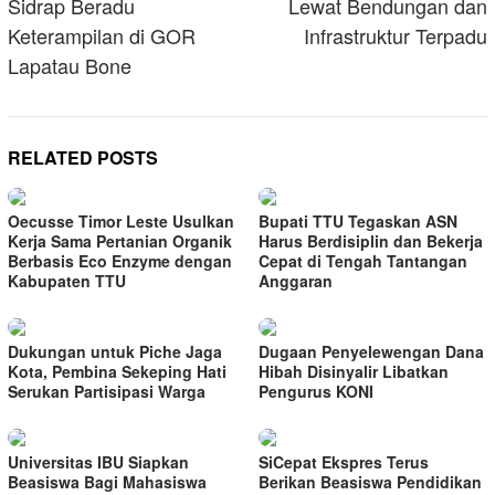
Sidrap Beradu
Lewat Bendungan dan
Keterampilan di GOR
Infrastruktur Terpadu
Lapatau Bone
RELATED POSTS
Oecusse Timor Leste Usulkan
Bupati TTU Tegaskan ASN
Kerja Sama Pertanian Organik
Harus Berdisiplin dan Bekerja
Berbasis Eco Enzyme dengan
Cepat di Tengah Tantangan
Kabupaten TTU
Anggaran
Dukungan untuk Piche Jaga
Dugaan Penyelewengan Dana
Kota, Pembina Sekeping Hati
Hibah Disinyalir Libatkan
Serukan Partisipasi Warga
Pengurus KONI
Universitas IBU Siapkan
SiCepat Ekspres Terus
Beasiswa Bagi Mahasiswa
Berikan Beasiswa Pendidikan