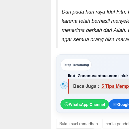
Dan pada hari raya Idul Fitr
karena telah berhasil menye
menerima berkah dari Allah. 
agar semua orang bisa meras
Tetap Terhubung
Ikuti Zonanusantara.com
untuk 
Baca Juga :
5 Tips Memp
WhatsApp Channel
Googl
Bulan suci ramadhan
cerita pende