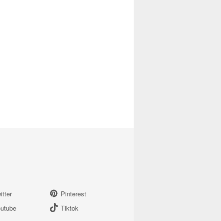
itter
Pinterest
utube
Tiktok