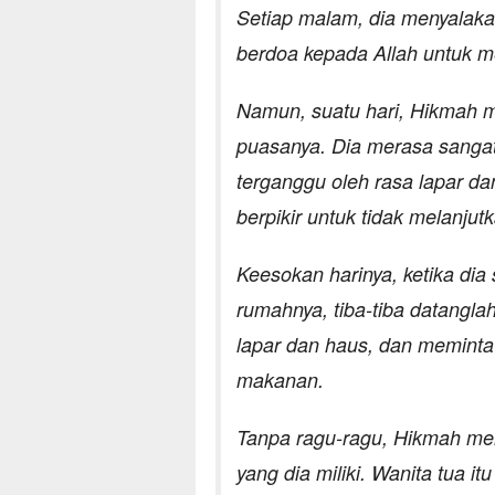
Setiap malam, dia menyalaka
berdoa kepada Allah untuk m
Namun, suatu hari, Hikmah me
puasanya. Dia merasa sangat
terganggu oleh rasa lapar da
berpikir untuk tidak melanju
Keesokan harinya, ketika di
rumahnya, tiba-tiba datanglah
lapar dan haus, dan meminta
makanan.
Tanpa ragu-ragu, Hikmah mem
yang dia miliki. Wanita tua 