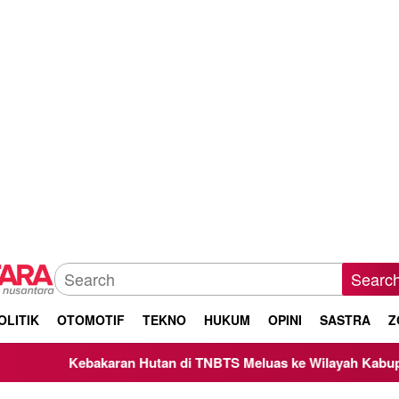
Searc
OLITIK
OTOMOTIF
TEKNO
HUKUM
OPINI
SASTRA
Z
ran Hutan di TNBTS Meluas ke Wilayah Kabupaten Malang, Kep