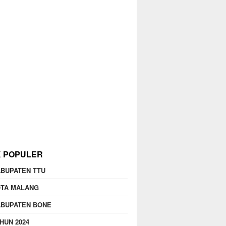
K POPULER
BUPATEN TTU
OTA MALANG
ABUPATEN BONE
HUN 2024