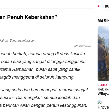
BU
an Penuh Keberkahan”
MASI
Foto Istimewa
enuh berkah, semua orang di desa kecil itu
bulan suci yang sangat ditunggu-tunggu ini.
tama Ramadhan, bulan sabit yang cantik
 magrib menggema di seluruh kampung.
BERITA
Kebak
 yang ceria dan bersemangat, merasa sangat
Wilay
suci ini. Dia mengikuti semua ibadah dan
 perintah Allah dengan penuh kesungguhan.