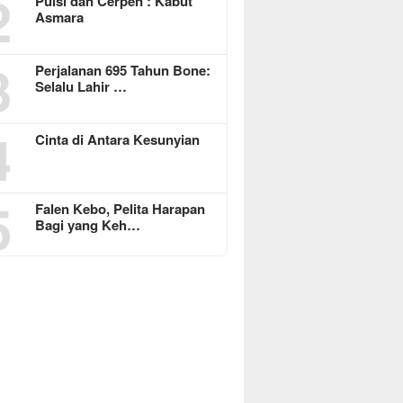
2
Puisi dan Cerpen : Kabut
Asmara
3
Perjalanan 695 Tahun Bone:
Selalu Lahir …
4
Cinta di Antara Kesunyian
5
Falen Kebo, Pelita Harapan
Bagi yang Keh…