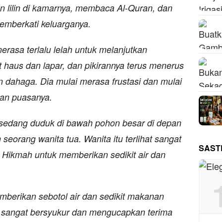
n lilin di kamarnya, membaca Al-Quran, dan
emberkati keluarganya.
rasa terlalu lelah untuk melanjutkan
 haus dan lapar, dan pikirannya terus menerus
n dahaga. Dia mulai merasa frustasi dan mulai
tkan puasanya.
a sedang duduk di bawah pohon besar di depan
 seorang wanita tua. Wanita itu terlihat sangat
SAST
 Hikmah untuk memberikan sedikit air dan
berikan sebotol air dan sedikit makanan
itu sangat bersyukur dan mengucapkan terima