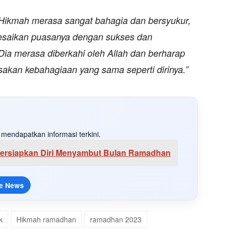
i, Hikmah merasa sangat bahagia dan bersyukur,
lesaikan puasanya dengan sukses dan
Dia merasa diberkahi oleh Allah dan berharap
akan kebahagiaan yang sama seperti dirinya.”
mendapatkan informasi terkini.
ersiapkan Diri Menyambut Bulan Ramadhan
e News
k
Hikmah ramadhan
ramadhan 2023