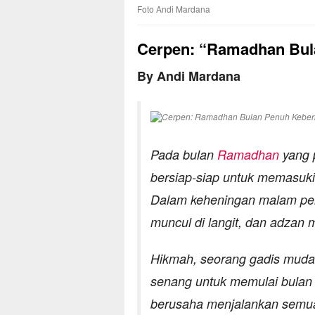
Foto Andi Mardana
Cerpen: “Ramadhan Bul
By Andi Mardana
Pada bulan
Ramadhan
yang p
bersiap-siap untuk memasuki 
Dalam keheningan malam per
muncul di langit, dan adzan
Hikmah, seorang gadis muda
senang untuk memulai bulan 
berusaha menjalankan semua