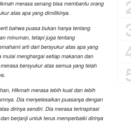
Hikmah merasa senang bisa membantu orang
kur atas apa yang dimilikinya.
gerti bahwa puasa bukan hanya tentang
an minuman, tetapi juga tentang
ahami arti dari bersyukur atas apa yang
Dia mulai menghargai setiap makanan dan
n merasa bersyukur atas semua yang telah
ya.
han, Hikmah merasa lebih kuat dan lebih
umnya. Dia menyelesaikan puasanya dengan
as dirinya sendiri. Dia merasa terinspirasi
, dan berjanji untuk terus memperbaiki dirinya