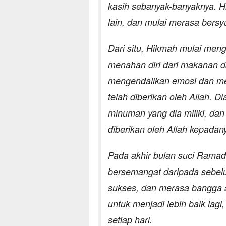
kasih sebanyak-banyaknya. 
lain, dan mulai merasa bersyu
Dari situ, Hikmah mulai men
menahan diri dari makanan d
mengendalikan emosi dan mem
telah diberikan oleh Allah. 
minuman yang dia miliki, da
diberikan oleh Allah kepadan
Pada akhir bulan suci Ramad
bersemangat daripada sebel
sukses, dan merasa bangga at
untuk menjadi lebih baik lagi
setiap hari.