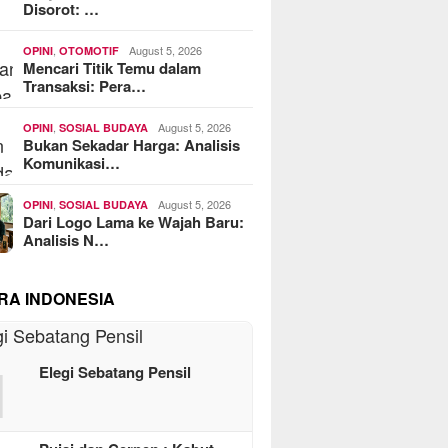
Disorot: …
,
August 5, 2026
OPINI
OTOMOTIF
Mencari Titik Temu dalam
Transaksi: Pera…
,
August 5, 2026
OPINI
SOSIAL BUDAYA
Bukan Sekadar Harga: Analisis
Komunikasi…
,
August 5, 2026
OPINI
SOSIAL BUDAYA
Dari Logo Lama ke Wajah Baru:
Analisis N…
RA INDONESIA
1
Elegi Sebatang Pensil