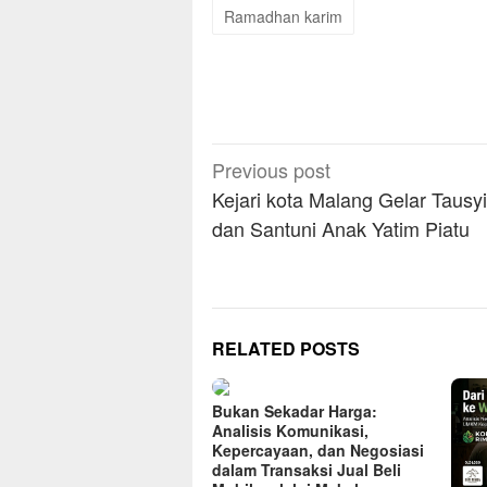
Ramadhan karim
Post
Previous post
navigation
Kejari kota Malang Gelar Tausy
dan Santuni Anak Yatim Piatu
RELATED POSTS
Bukan Sekadar Harga:
Analisis Komunikasi,
Kepercayaan, dan Negosiasi
dalam Transaksi Jual Beli