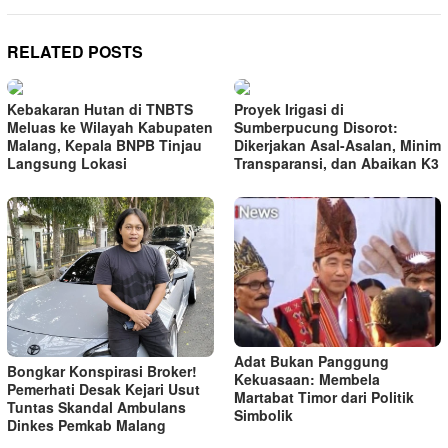
RELATED POSTS
Kebakaran Hutan di TNBTS
Proyek Irigasi di
Meluas ke Wilayah Kabupaten
Sumberpucung Disorot:
Malang, Kepala BNPB Tinjau
Dikerjakan Asal-Asalan, Minim
Langsung Lokasi
Transparansi, dan Abaikan K3
Adat Bukan Panggung
Bongkar Konspirasi Broker!
Kekuasaan: Membela
Pemerhati Desak Kejari Usut
Martabat Timor dari Politik
Tuntas Skandal Ambulans
Simbolik
Dinkes Pemkab Malang