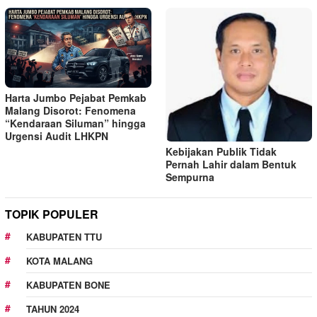
Harta Jumbo Pejabat Pemkab
Malang Disorot: Fenomena
“Kendaraan Siluman” hingga
Urgensi Audit LHKPN
Kebijakan Publik Tidak
Pernah Lahir dalam Bentuk
Sempurna
TOPIK POPULER
KABUPATEN TTU
KOTA MALANG
KABUPATEN BONE
TAHUN 2024