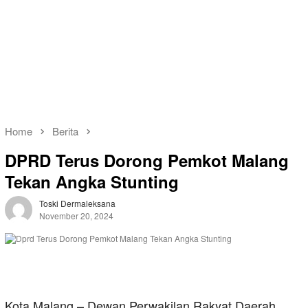
Home
Berita
DPRD Terus Dorong Pemkot Malang
Tekan Angka Stunting
Toski Dermaleksana
November 20, 2024
Kota Malang – Dewan Perwakilan Rakyat Daerah