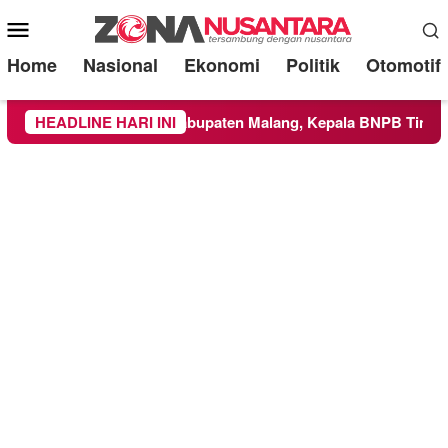
Mobile
Menu
Home
Nasional
Ekonomi
Politik
Otomotif
as ke Wilayah Kabupaten Malang, Kepala BNPB Tinjau Langsun
HEADLINE HARI INI