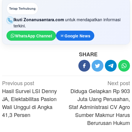
Tetap Terhubung
Ikuti Zonanusantara.com
untuk mendapatkan informasi
terkini.
WhatsApp Channel
Google News
SHARE
Post
Previous post
Next post
navigation
Hasil Survei LSI Denny
Diduga Gelapkan Rp 903
JA, Elektabilitas Paslon
Juta Uang Perusahan,
Wali Unggul di Angka
Staf Administrasi CV Agro
41,3 Persen
Sumber Makmur Harus
Berurusan Hukum