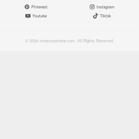
Pinterest
Instagram
Youtube
Tiktok
© 2024 zonanusantara.com. All Rights Reserved.