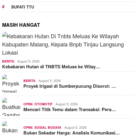
BUPATI TTU
MASIH HANGAT
August 5, 2026
BERITA
Kebakaran Hutan di TNBTS Meluas ke Wilay…
August 5, 2026
BERITA
Proyek Irigasi di Sumberpucung Disorot: …
,
August 5, 2026
OPINI
OTOMOTIF
Mencari Titik Temu dalam Transaksi: Pera…
,
August 5, 2026
OPINI
SOSIAL BUDAYA
Bukan Sekadar Harga: Analisis Komunikasi…