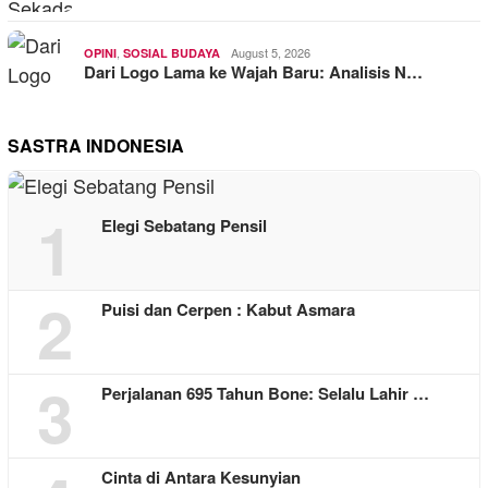
,
August 5, 2026
OPINI
SOSIAL BUDAYA
Dari Logo Lama ke Wajah Baru: Analisis N…
SASTRA INDONESIA
1
Elegi Sebatang Pensil
2
Puisi dan Cerpen : Kabut Asmara
3
Perjalanan 695 Tahun Bone: Selalu Lahir …
Cinta di Antara Kesunyian