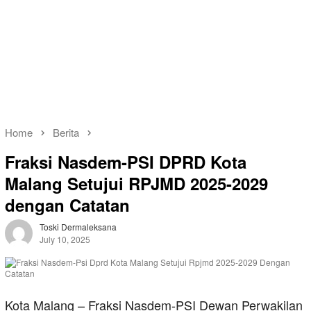
Home
Berita
Fraksi Nasdem-PSI DPRD Kota
Malang Setujui RPJMD 2025-2029
dengan Catatan
Toski Dermaleksana
July 10, 2025
Kota Malang – Fraksi Nasdem-PSI Dewan Perwakilan