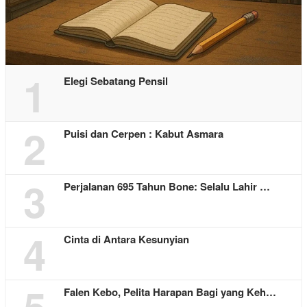
1
Elegi Sebatang Pensil
2
Puisi dan Cerpen : Kabut Asmara
3
Perjalanan 695 Tahun Bone: Selalu Lahir …
4
Cinta di Antara Kesunyian
5
Falen Kebo, Pelita Harapan Bagi yang Keh…