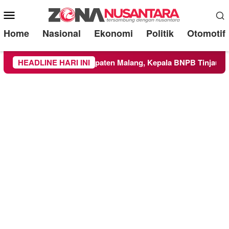
Mobile
Menu
Home
Nasional
Ekonomi
Politik
Otomotif
Wilayah Kabupaten Malang, Kepala BNPB Tinjau Langsung Loka
HEADLINE HARI INI