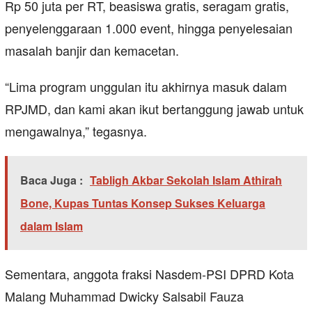
Rp 50 juta per RT, beasiswa gratis, seragam gratis,
penyelenggaraan 1.000 event, hingga penyelesaian
masalah banjir dan kemacetan.
“Lima program unggulan itu akhirnya masuk dalam
RPJMD, dan kami akan ikut bertanggung jawab untuk
mengawalnya,” tegasnya.
Baca Juga :
Tabligh Akbar Sekolah Islam Athirah
Bone, Kupas Tuntas Konsep Sukses Keluarga
dalam Islam
Sementara, anggota fraksi Nasdem-PSI DPRD Kota
Malang Muhammad Dwicky Salsabil Fauza