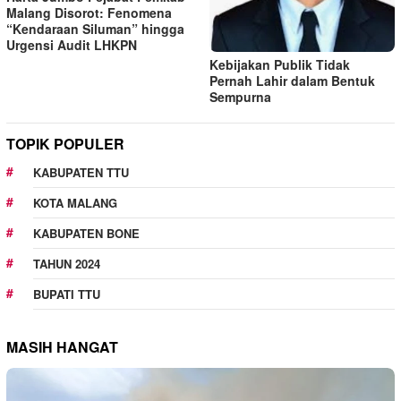
Malang Disorot: Fenomena
“Kendaraan Siluman” hingga
Urgensi Audit LHKPN
Kebijakan Publik Tidak
Pernah Lahir dalam Bentuk
Sempurna
TOPIK POPULER
KABUPATEN TTU
KOTA MALANG
KABUPATEN BONE
TAHUN 2024
BUPATI TTU
MASIH HANGAT