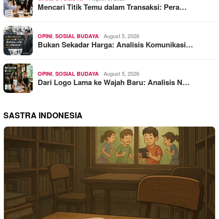
Mencari Titik Temu dalam Transaksi: Pera…
,
August 5, 2026
OPINI
SOSIAL BUDAYA
Bukan Sekadar Harga: Analisis Komunikasi…
,
August 5, 2026
OPINI
SOSIAL BUDAYA
Dari Logo Lama ke Wajah Baru: Analisis N…
SASTRA INDONESIA