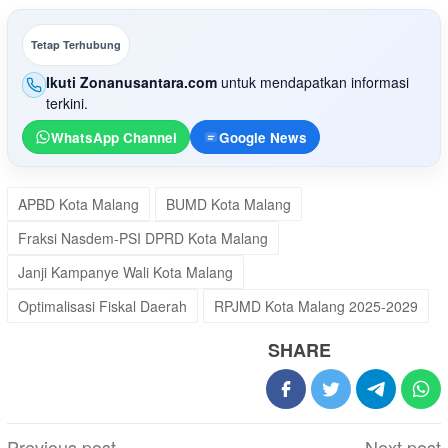
Tetap Terhubung
Ikuti Zonanusantara.com
untuk mendapatkan informasi
terkini.
WhatsApp Channel
Google News
APBD Kota Malang
BUMD Kota Malang
Fraksi Nasdem-PSI DPRD Kota Malang
Janji Kampanye Wali Kota Malang
Optimalisasi Fiskal Daerah
RPJMD Kota Malang 2025-2029
SHARE
Post
Previous post
Next post