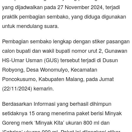
yang dijadwalkan pada 27 November 2024, terjadi
praktik pembagian sembako, yang diduga digunakan
untuk mendulang suara.
Pembagian sembako lengkap dengan stiker pasangan
calon bupati dan wakil bupati nomor urut 2, Gunawan
HS-Umar Usman (GUS) tersebut terjadi di Dusun
Robyong, Desa Wonomulyo, Kecamatan
Poncokusumo, Kabupaten Malang, pada Jumat
(22/11/2024) kemarin.
Berdasarkan Informasi yang berhasil dihimpun
setidaknya 15 orang menerima paket berisi Minyak
Goreng merk ‘Minyak Kita’ ukuran 800 ml dan
‘Sabrina’ ukuran 900 ml. Paket ini dilengkapi stiker