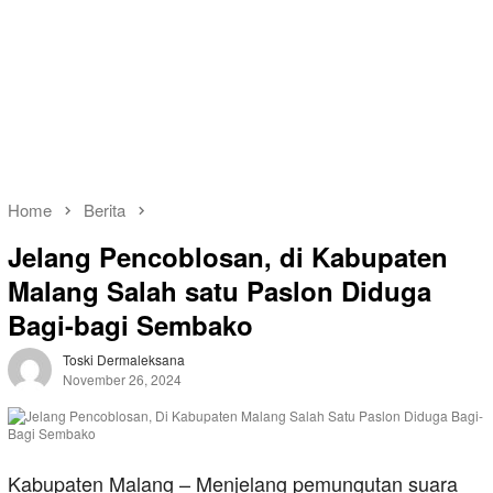
Home
Berita
Jelang Pencoblosan, di Kabupaten
Malang Salah satu Paslon Diduga
Bagi-bagi Sembako
Toski Dermaleksana
November 26, 2024
Kabupaten Malang – Menjelang pemungutan suara