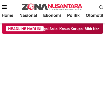
Mobile
Menu
Home
Nasional
Ekonomi
Politik
Otomotif
a Diperiksa Sebagai Saksi Kasus Korupsi Bibit Nanas Sulsel Rp
HEADLINE HARI INI