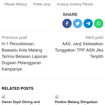
Pilkada Malang
Politik uang
Undang-Undang Pilkada
SHARE
Post
Previous post
Next post
navigation
H-1 Pencoblosan,
AAS, Janji Selesaikan
Bawaslu Kota Malang
Tunggakan TPP ASN Jika
Terima Belasan Laporan
Terpilih
Dugaan Pelanggaran
Kampanye
RELATED POSTS
Owner Dupli Dining and
Pemkot Malang Diingatkan