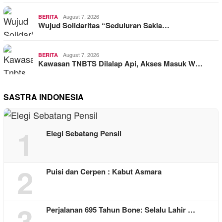
August 7, 2026
BERITA
Wujud Solidaritas “Seduluran Sakla…
August 7, 2026
BERITA
Kawasan TNBTS Dilalap Api, Akses Masuk W…
SASTRA INDONESIA
1
Elegi Sebatang Pensil
2
Puisi dan Cerpen : Kabut Asmara
3
Perjalanan 695 Tahun Bone: Selalu Lahir …