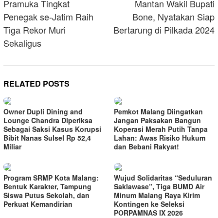
Pramuka Tingkat
Mantan Wakil Bupati
Penegak se-Jatim Raih
Bone, Nyatakan Siap
Tiga Rekor Muri
Bertarung di Pilkada 2024
Sekaligus
RELATED POSTS
Owner Dupli Dining and
Pemkot Malang Diingatkan
Lounge Chandra Diperiksa
Jangan Paksakan Bangun
Sebagai Saksi Kasus Korupsi
Koperasi Merah Putih Tanpa
Bibit Nanas Sulsel Rp 52,4
Lahan: Awas Risiko Hukum
Miliar
dan Bebani Rakyat!
Program SRMP Kota Malang:
Wujud Solidaritas “Seduluran
Bentuk Karakter, Tampung
Saklawase”, Tiga BUMD Air
Siswa Putus Sekolah, dan
Minum Malang Raya Kirim
Perkuat Kemandirian
Kontingen ke Seleksi
PORPAMNAS IX 2026