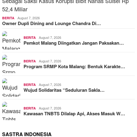
August 7, 2026
BERITA
Owner Dupli Dining and Lounge Chandra Di…
August 7, 2026
BERITA
Pemkot Malang Diingatkan Jangan Paksakan…
August 7, 2026
BERITA
Program SRMP Kota Malang: Bentuk Karakte…
August 7, 2026
BERITA
Wujud Solidaritas “Seduluran Sakla…
August 7, 2026
BERITA
Kawasan TNBTS Dilalap Api, Akses Masuk W…
SASTRA INDONESIA