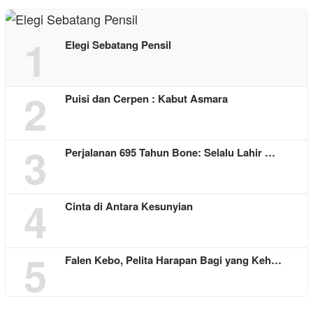
1
Elegi Sebatang Pensil
2
Puisi dan Cerpen : Kabut Asmara
3
Perjalanan 695 Tahun Bone: Selalu Lahir …
4
Cinta di Antara Kesunyian
5
Falen Kebo, Pelita Harapan Bagi yang Keh…