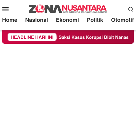
Mobile
Menu
Home
Nasional
Ekonomi
Politik
Otomotif
periksa Sebagai Saksi Kasus Korupsi Bibit Nanas Sulsel Rp 52,
HEADLINE HARI INI