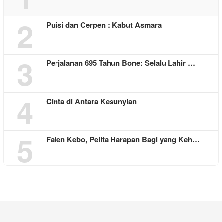
2
Puisi dan Cerpen : Kabut Asmara
3
Perjalanan 695 Tahun Bone: Selalu Lahir …
4
Cinta di Antara Kesunyian
5
Falen Kebo, Pelita Harapan Bagi yang Keh…