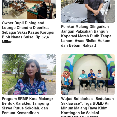
Owner Dupli Dining and
Pemkot Malang Diingatkan
Lounge Chandra Diperiksa
Jangan Paksakan Bangun
Sebagai Saksi Kasus Korupsi
Koperasi Merah Putih Tanpa
Bibit Nanas Sulsel Rp 52,4
Lahan: Awas Risiko Hukum
Miliar
dan Bebani Rakyat!
Program SRMP Kota Malang:
Wujud Solidaritas “Seduluran
Bentuk Karakter, Tampung
Saklawase”, Tiga BUMD Air
Siswa Putus Sekolah, dan
Minum Malang Raya Kirim
Perkuat Kemandirian
Kontingen ke Seleksi