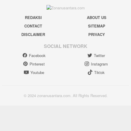
REDAKSI
ABOUT US
CONTACT
SITEMAP
DISCLAIMER
PRIVACY
SOCIAL NETWORK
Facebook
Twitter
Pinterest
Instagram
Youtube
Tiktok
© 2024 zonanusantara.com. All Rights Reserved.