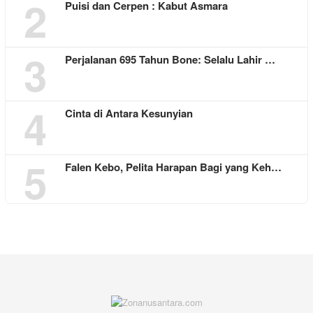
2
Puisi dan Cerpen : Kabut Asmara
3
Perjalanan 695 Tahun Bone: Selalu Lahir …
4
Cinta di Antara Kesunyian
5
Falen Kebo, Pelita Harapan Bagi yang Keh…