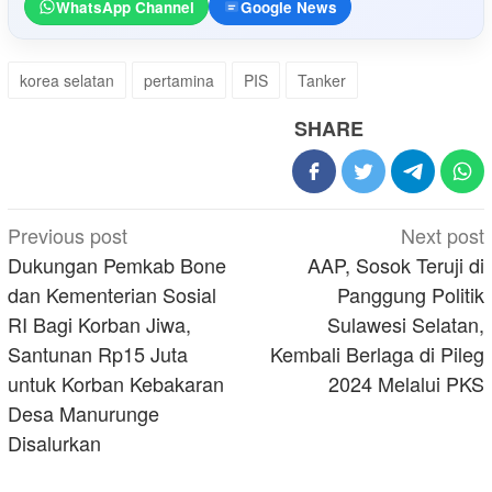
WhatsApp Channel
Google News
korea selatan
pertamina
PIS
Tanker
SHARE
Post
Previous post
Next post
navigation
Dukungan Pemkab Bone
AAP, Sosok Teruji di
dan Kementerian Sosial
Panggung Politik
RI Bagi Korban Jiwa,
Sulawesi Selatan,
Santunan Rp15 Juta
Kembali Berlaga di Pileg
untuk Korban Kebakaran
2024 Melalui PKS
Desa Manurunge
Disalurkan