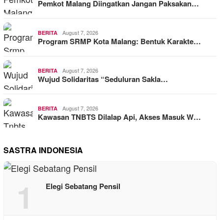
Pemkot Malang Diingatkan Jangan Paksakan…
August 7, 2026
BERITA
Program SRMP Kota Malang: Bentuk Karakte…
August 7, 2026
BERITA
Wujud Solidaritas “Seduluran Sakla…
August 7, 2026
BERITA
Kawasan TNBTS Dilalap Api, Akses Masuk W…
SASTRA INDONESIA
1
Elegi Sebatang Pensil