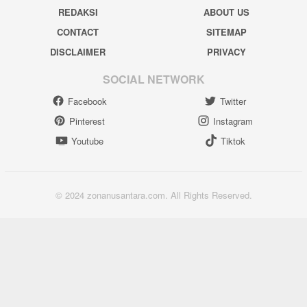
REDAKSI
ABOUT US
CONTACT
SITEMAP
DISCLAIMER
PRIVACY
SOCIAL NETWORK
Facebook
Twitter
Pinterest
Instagram
Youtube
Tiktok
© 2024 zonanusantara.com. All Rights Reserved.