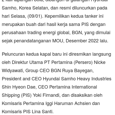
Samho, Korea Selatan, dan resmi diluncurkan pada
hari Selasa, (09/01). Kepemilikan kedua tanker ini
merupakan buah dari hasil kerja sama PIS dengan
perusahaan trading energi global, BGN, yang dimulai
sejak penandatanganan MOU, Desember 2022 lalu.
Peluncuran kedua kapal baru ini diresmikan langsung
oleh Direktur Utama PT Pertamina (Persero) Nicke
Widyawati, Group CEO BGN Ruya Bayegan,
President and CEO Hyundai Samho Heavy Industries
Shin Hyeon Dae, CEO Pertamina International
Shipping (PIS) Yoki Firnandi, dan disaksikan oleh
Komisaris Pertamina Iggi Haruman Achsien dan
Komisaris PIS Lina Santi.