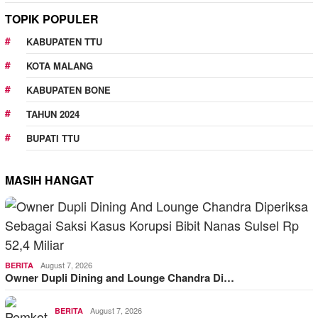
TOPIK POPULER
KABUPATEN TTU
KOTA MALANG
KABUPATEN BONE
TAHUN 2024
BUPATI TTU
MASIH HANGAT
August 7, 2026
BERITA
Owner Dupli Dining and Lounge Chandra Di…
August 7, 2026
BERITA