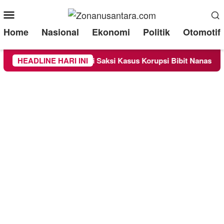
Mobile
Menu
Home
Nasional
Ekonomi
Politik
Otomotif
periksa Sebagai Saksi Kasus Korupsi Bibit Nanas Sulsel Rp 52,
HEADLINE HARI INI