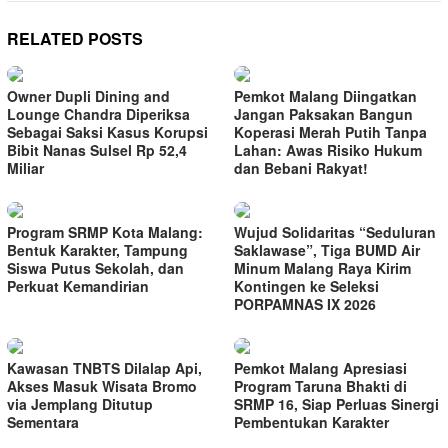
RELATED POSTS
Owner Dupli Dining and
Pemkot Malang Diingatkan
Lounge Chandra Diperiksa
Jangan Paksakan Bangun
Sebagai Saksi Kasus Korupsi
Koperasi Merah Putih Tanpa
Bibit Nanas Sulsel Rp 52,4
Lahan: Awas Risiko Hukum
Miliar
dan Bebani Rakyat!
Program SRMP Kota Malang:
Wujud Solidaritas “Seduluran
Bentuk Karakter, Tampung
Saklawase”, Tiga BUMD Air
Siswa Putus Sekolah, dan
Minum Malang Raya Kirim
Perkuat Kemandirian
Kontingen ke Seleksi
PORPAMNAS IX 2026
Kawasan TNBTS Dilalap Api,
Pemkot Malang Apresiasi
Akses Masuk Wisata Bromo
Program Taruna Bhakti di
via Jemplang Ditutup
SRMP 16, Siap Perluas Sinergi
Sementara
Pembentukan Karakter