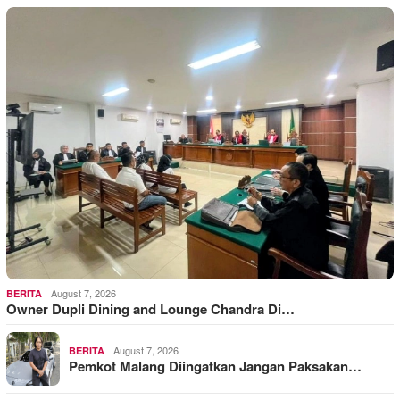
August 7, 2026
BERITA
Owner Dupli Dining and Lounge Chandra Di…
August 7, 2026
BERITA
Pemkot Malang Diingatkan Jangan Paksakan…