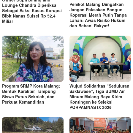
Pemkot Malang Diingatkan
Lounge Chandra Diperiksa
Jangan Paksakan Bangun
Sebagai Saksi Kasus Korupsi
Koperasi Merah Putih Tanpa
Bibit Nanas Sulsel Rp 52,4
Lahan: Awas Risiko Hukum
Miliar
dan Bebani Rakyat!
Program SRMP Kota Malang:
Wujud Solidaritas “Seduluran
Bentuk Karakter, Tampung
Saklawase”, Tiga BUMD Air
Siswa Putus Sekolah, dan
Minum Malang Raya Kirim
Perkuat Kemandirian
Kontingen ke Seleksi
PORPAMNAS IX 2026