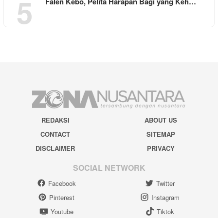
5
Falen Kebo, Pelita Harapan Bagi yang Keh…
REDAKSI
ABOUT US
CONTACT
SITEMAP
DISCLAIMER
PRIVACY
SOCIAL NETWORK
Facebook
Twitter
Pinterest
Instagram
Youtube
Tiktok