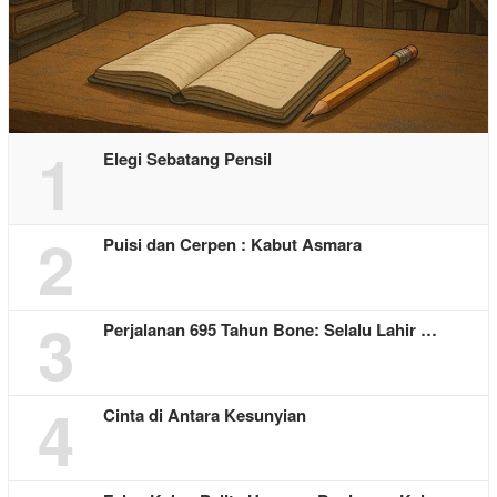
1
Elegi Sebatang Pensil
2
Puisi dan Cerpen : Kabut Asmara
3
Perjalanan 695 Tahun Bone: Selalu Lahir …
4
Cinta di Antara Kesunyian