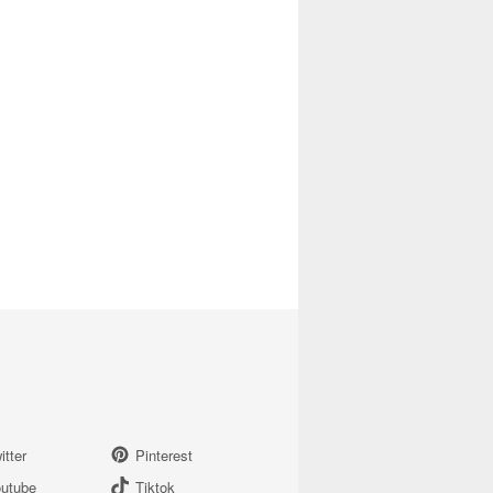
itter
Pinterest