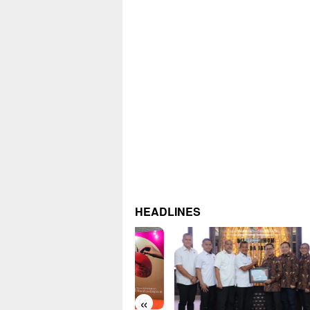
HEADLINES
«