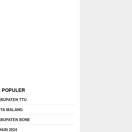
K POPULER
BUPATEN TTU
OTA MALANG
ABUPATEN BONE
HUN 2024