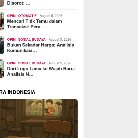
Disorot: …
,
August 5, 2026
OPINI
OTOMOTIF
Mencari Titik Temu dalam
Transaksi: Pera…
,
August 5, 2026
OPINI
SOSIAL BUDAYA
Bukan Sekadar Harga: Analisis
Komunikasi…
,
August 5, 2026
OPINI
SOSIAL BUDAYA
Dari Logo Lama ke Wajah Baru:
Analisis N…
RA INDONESIA