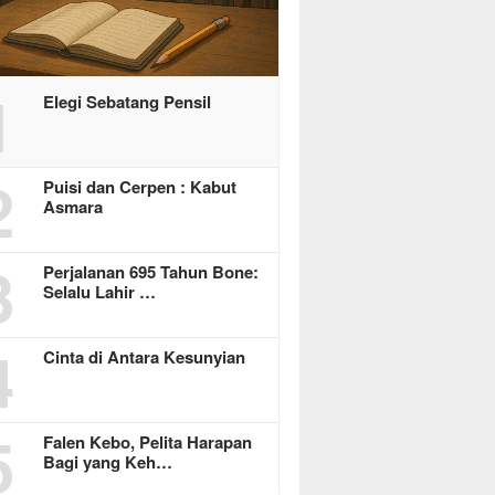
1
Elegi Sebatang Pensil
2
Puisi dan Cerpen : Kabut
Asmara
3
Perjalanan 695 Tahun Bone:
Selalu Lahir …
4
Cinta di Antara Kesunyian
5
Falen Kebo, Pelita Harapan
Bagi yang Keh…