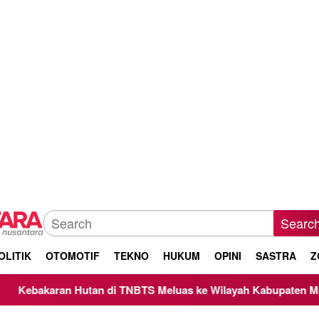
Searc
OLITIK
OTOMOTIF
TEKNO
HUKUM
OPINI
SASTRA
Z
Hutan di TNBTS Meluas ke Wilayah Kabupaten Malang, Kepala 