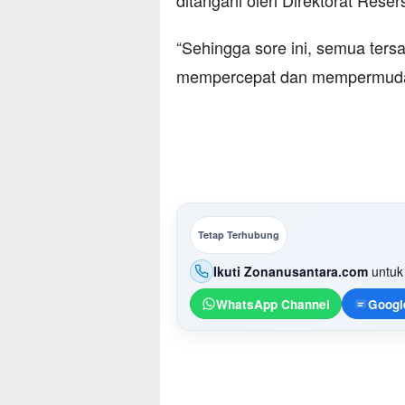
ditangani oleh Direktorat Rese
“Sehingga sore ini, semua ter
mempercepat dan mempermudah 
Tetap Terhubung
Ikuti Zonanusantara.com
untuk 
WhatsApp Channel
Googl