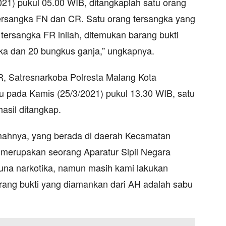
21) pukul 05.00 WIB, ditangkaplah satu orang
tersangka FN dan CR. Satu orang tersangka yang
i tersangka FR inilah, ditemukan barang bukti
ika dan 20 bungkus ganja,” ungkapnya.
, Satresnarkoba Polresta Malang Kota
 pada Kamis (25/3/2021) pukul 13.30 WIB, satu
hasil ditangkap.
mahnya, yang berada di daerah Kecamatan
i merupakan seorang Aparatur Sipil Negara
una narkotika, namun masih kami lakukan
ng bukti yang diamankan dari AH adalah sabu