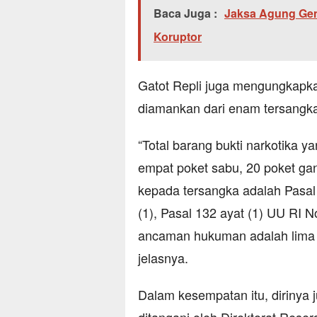
Baca Juga :
Jaksa Agung Genc
Koruptor
Gatot Repli juga mengungkapkan
diamankan dari enam tersangka
“Total barang bukti narkotika 
empat poket sabu, 20 poket ga
kepada tersangka adalah Pasal 1
(1), Pasal 132 ayat (1) UU RI 
ancaman hukuman adalah lima t
jelasnya.
Dalam kesempatan itu, dirinya