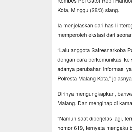
Kombes Pol Gatot Repli Handok
Kota, Minggu (28/3) siang.
Ia menjelaskan dari hasil inter
memperoleh ekstasi dari seorang 
“Lalu anggota Satresnarkoba 
dengan cara berkomunikasi ke s
adanya perubahan informasi ya
Polresta Malang Kota,” jelasnya
Dirinya mengungkapkan, bahwa 
Malang. Dan menginap di kama
“Namun saat diperjelas lagi, t
nomor 619, ternyata mengaku 