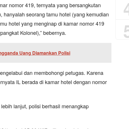
mar nomor 419, ternyata yang bersangkutan
tu, hanyalah seorang tamu hotel (yang kemudian
amu hotel yang menginap di kamar nomor 419
pangkat Kolonel),” bebernya.
gganda Uang Diamankan Polisi
 mengelabui dan membohongi petugas. Karena
 ternyata IL berada di kamar hotel dengan nomor
 lebih lanjut, polisi berhasil menangkap