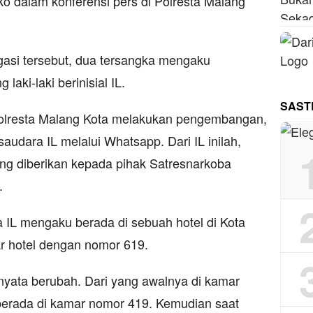
o dalam konferensi pers di Polresta Malang
ogasi tersebut, dua tersangka mengaku
laki-laki berinisial IL.
SAST
Polresta Malang Kota melakukan pengembangan,
audara IL melalui Whatsapp. Dari IL inilah,
ng diberikan kepada pihak Satresnarkoba
.
IL mengaku berada di sebuah hotel di Kota
r hotel dengan nomor 619.
ernyata berubah. Dari yang awalnya di kamar
berada di kamar nomor 419. Kemudian saat