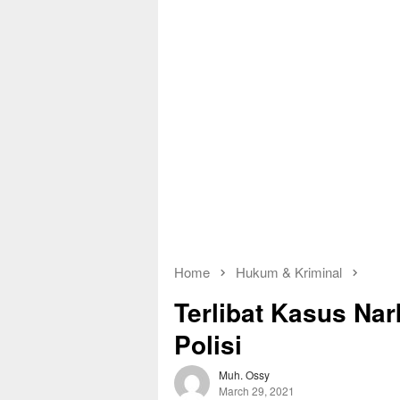
Home
Hukum & Kriminal
Terlibat Kasus Na
Polisi
Muh. Ossy
March 29, 2021