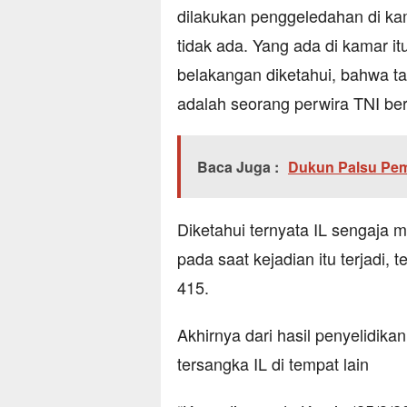
dilakukan penggeledahan di ka
tidak ada. Yang ada di kamar i
belakangan diketahui, bahwa t
adalah seorang perwira TNI ber
Baca Juga :
Dukun Palsu Pem
Diketahui ternyata IL sengaja
pada saat kejadian itu terjadi,
415.
Akhirnya dari hasil penyelidikan
tersangka IL di tempat lain