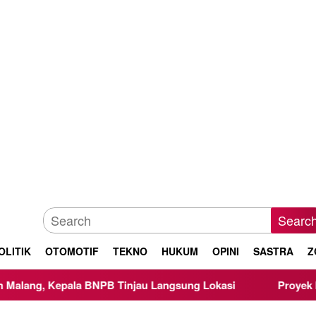
Searc
OLITIK
OTOMOTIF
TEKNO
HUKUM
OPINI
SASTRA
Z
 BNPB Tinjau Langsung Lokasi
Proyek Irigasi di Sumber