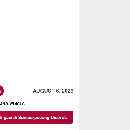
h
AUGUST 6, 2026
ONA WISATA
pucung Disorot: Dikerjakan Asal-Asalan, Minim Transparansi, d