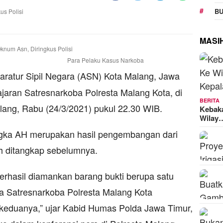
BU
MASI
Para Pelaku Kasus Narkoba
ratur Sipil Negara (ASN) Kota Malang, Jawa
 jajaran Satresnarkoba Polresta Malang Kota, di
BERITA
alang, Rabu (24/3/2021) pukul 22.30 WIB.
Kebak
Wilay
ngka AH merupakan hasil pengembangan dari
lah ditangkap sebelumnya.
erhasil diamankan barang bukti berupa satu
a Satresnarkoba Polresta Malang Kota
 keduanya,” ujar Kabid Humas Polda Jawa Timur,