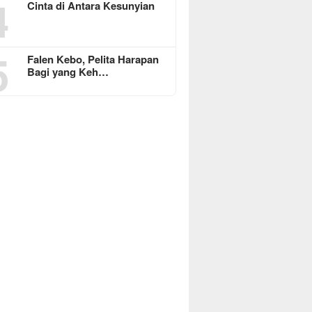
4
Cinta di Antara Kesunyian
5
Falen Kebo, Pelita Harapan
Bagi yang Keh…