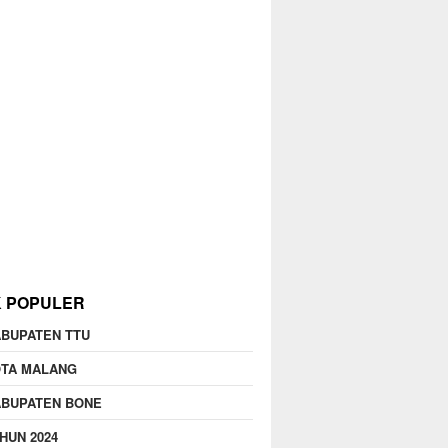
K POPULER
BUPATEN TTU
OTA MALANG
ABUPATEN BONE
HUN 2024