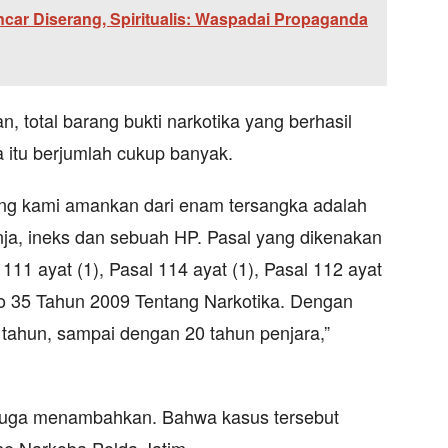
ar Diserang, Spiritualis: Waspadai Propaganda
, total barang bukti narkotika yang berhasil
 itu berjumlah cukup banyak.
yang kami amankan dari enam tersangka adalah
nja, ineks dan sebuah HP. Pasal yang dikenakan
11 ayat (1), Pasal 114 ayat (1), Pasal 112 ayat
No 35 Tahun 2009 Tentang Narkotika. Dengan
ahun, sampai dengan 20 tahun penjara,”
 juga menambahkan. Bahwa kasus tersebut