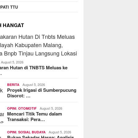
PATI TTU
H HANGAT
August 5, 2026
aran Hutan di TNBTS Meluas ke
…
August 5, 2026
BERITA
Proyek Irigasi di Sumberpucung
Disorot: …
,
August 5, 2026
OPINI
OTOMOTIF
Mencari Titik Temu dalam
Transaksi: Pera…
,
August 5, 2026
OPINI
SOSIAL BUDAYA
Bukan Sekadar Harga: Analisis