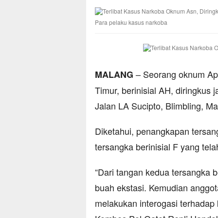
Para pelaku kasus narkoba
– Seorang oknum Apa
MALANG
Timur, berinisial AH, diringkus
Jalan LA Sucipto, Blimbling, M
Diketahui, penangkapan tersa
tersangka berinisial F yang te
“Dari tangan kedua tersangka b
buah ekstasi. Kemudian anggot
melakukan interogasi terhadap