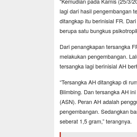
“Kemudian pada Kamis (25/3/20
lagi dari hasil pengembangan 
ditangkap itu berinisial FR. Dar
berupa satu bungkus psikotrop
Dari penangkapan tersangka FR
melakukan pengembangan. Lalu
tersangka lagi berinisial AH ber
“Tersangka AH ditangkap di ru
Blimbing. Dan tersangka AH in
(ASN). Peran AH adalah pengg
pengembangan. Sedangkan bara
seberat 1,5 gram,” terangnya.