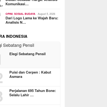
Komunikasi…
,
August 5, 2026
OPINI
SOSIAL BUDAYA
Dari Logo Lama ke Wajah Baru:
Analisis N…
RA INDONESIA
1
Elegi Sebatang Pensil
2
Puisi dan Cerpen : Kabut
Asmara
3
Perjalanan 695 Tahun Bone:
Selalu Lahir …