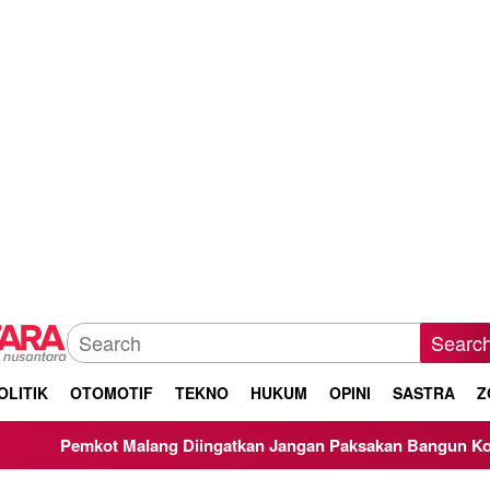
Searc
OLITIK
OTOMOTIF
TEKNO
HUKUM
OPINI
SASTRA
Z
t Malang Diingatkan Jangan Paksakan Bangun Koperasi Merah 