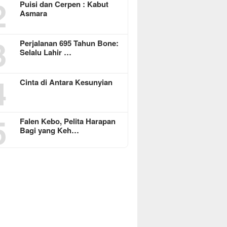
2
Puisi dan Cerpen : Kabut
Asmara
3
Perjalanan 695 Tahun Bone:
Selalu Lahir …
4
Cinta di Antara Kesunyian
5
Falen Kebo, Pelita Harapan
Bagi yang Keh…