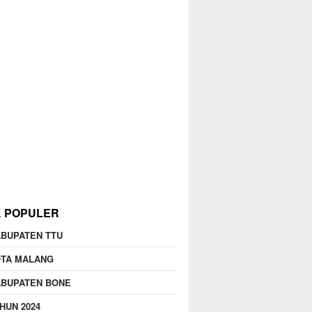
K POPULER
BUPATEN TTU
OTA MALANG
ABUPATEN BONE
HUN 2024