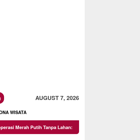
h
AUGUST 7, 2026
ONA WISATA
Putih Tanpa Lahan: Awas Risiko Hukum dan Bebani Rakyat!