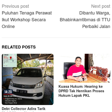
Post
Previous post
Next post
navigation
Puluhan Tenaga Perawat
Dibantu Warga,
Ikut Workshop Secara
Bhabinkamtibmas di TTU
Online
Perbaiki Jalan
RELATED POSTS
Kuasa Hukum: Hearing ke
DPRD Tak Hentikan Proses
Hukum Lapak PKL
Debt Collector Adira Tarik