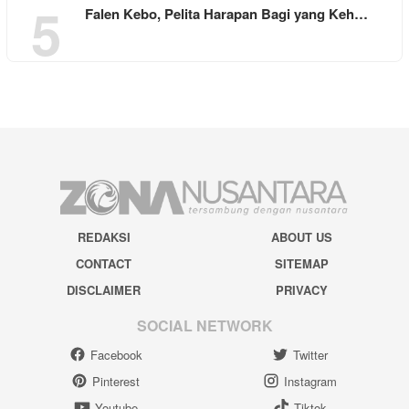
5
Falen Kebo, Pelita Harapan Bagi yang Keh…
REDAKSI
ABOUT US
CONTACT
SITEMAP
DISCLAIMER
PRIVACY
SOCIAL NETWORK
Facebook
Twitter
Pinterest
Instagram
Youtube
Tiktok