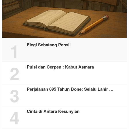
1
Elegi Sebatang Pensil
2
Puisi dan Cerpen : Kabut Asmara
3
Perjalanan 695 Tahun Bone: Selalu Lahir …
4
Cinta di Antara Kesunyian