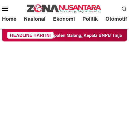
Mobile
Menu
Home
Nasional
Ekonomi
Politik
Otomotif
Wilayah Kabupaten Malang, Kepala BNPB Tinjau Langsung Lok
HEADLINE HARI INI