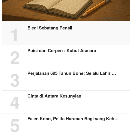
1
Elegi Sebatang Pensil
2
Puisi dan Cerpen : Kabut Asmara
3
Perjalanan 695 Tahun Bone: Selalu Lahir …
4
Cinta di Antara Kesunyian
5
Falen Kebo, Pelita Harapan Bagi yang Keh…