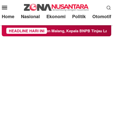
Mobile
Menu
Home
Nasional
Ekonomi
Politik
Otomotif
ah Kabupaten Malang, Kepala BNPB Tinjau Langsung Lokasi
HEADLINE HARI INI