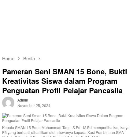
Home
Berita
Pameran Seni SMAN 15 Bone, Bukti
Kreativitas Siswa dalam Program
Penguatan Profil Pelajar Pancasila
Admin
November 25, 2024
Kepala SMAN 15 Bone Muhammad Tang, S.Pd., M.Pd memperlihatkan karya
P5 yang berhasil dihasilkan oleh siswanya kepada Kasi Pembinaan SMA