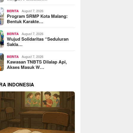
August 7, 2026
BERITA
Program SRMP Kota Malang:
Bentuk Karakte…
August 7, 2026
BERITA
Wujud Solidaritas “Seduluran
Sakla…
August 7, 2026
BERITA
Kawasan TNBTS Dilalap Api,
Akses Masuk W…
RA INDONESIA