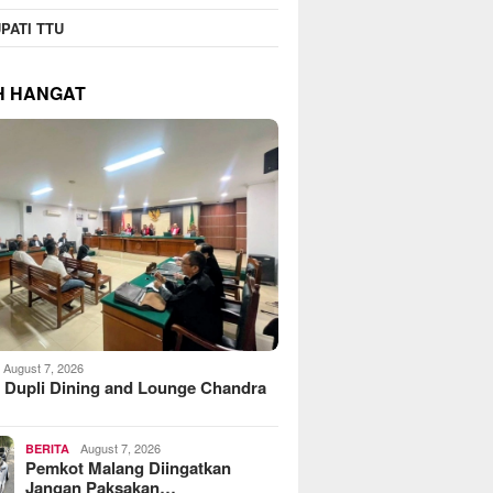
PATI TTU
H HANGAT
August 7, 2026
 Dupli Dining and Lounge Chandra
August 7, 2026
BERITA
Pemkot Malang Diingatkan
Jangan Paksakan…