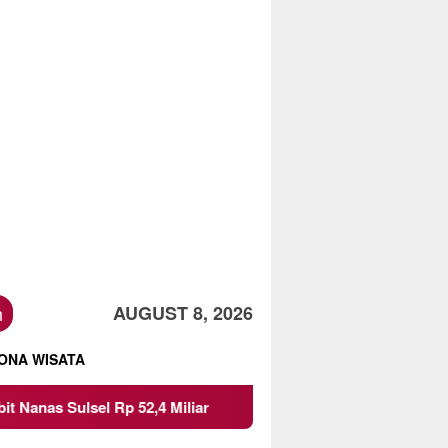
h
AUGUST 8, 2026
ONA WISATA
p 52,4 Miliar
Pemkot Malang Diingatkan Jangan Paksak