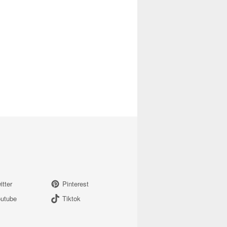
itter
Pinterest
utube
Tiktok