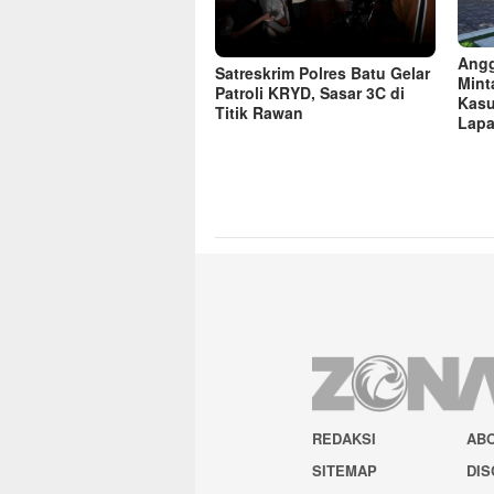
Angg
Satreskrim Polres Batu Gelar
Mint
Patroli KRYD, Sasar 3C di
Kasu
Titik Rawan
Lapa
REDAKSI
AB
SITEMAP
DIS