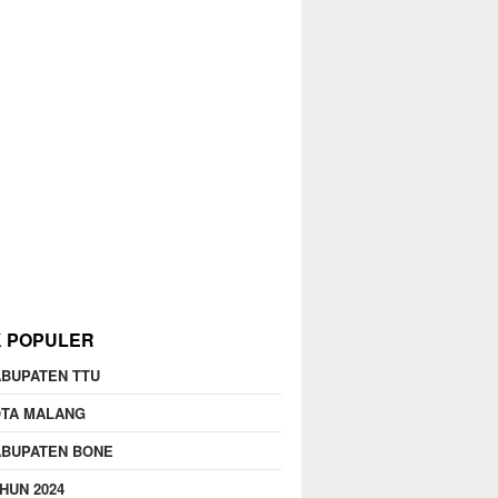
K POPULER
BUPATEN TTU
OTA MALANG
ABUPATEN BONE
HUN 2024