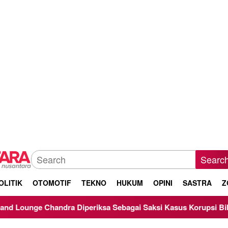
Searc
OLITIK
OTOMOTIF
TEKNO
HUKUM
OPINI
SASTRA
Z
ra Diperiksa Sebagai Saksi Kasus Korupsi Bibit Nanas Sulsel R