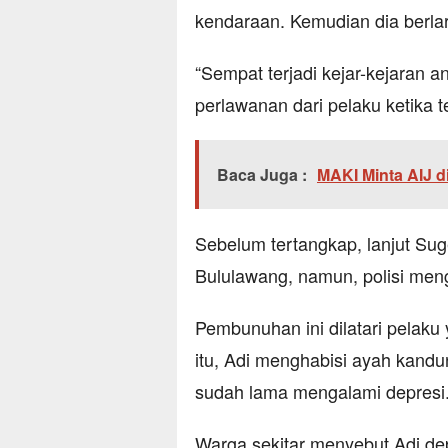
kendaraan. Kemudian dia berlar
“Sempat terjadi kejar-kejaran 
perlawanan dari pelaku ketika t
Baca Juga :
MAKI Minta AIJ d
Sebelum tertangkap, lanjut Su
Bululawang, namun, polisi meng
Pembunuhan ini dilatari pelaku
itu, Adi menghabisi ayah kandun
sudah lama mengalami depresi
Warga sekitar menyebut Adi de