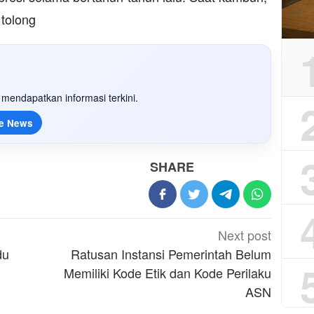
 tolong
mendapatkan informasi terkini.
e News
SHARE
Next post
du
Ratusan Instansi Pemerintah Belum
Memiliki Kode Etik dan Kode Perilaku
ASN