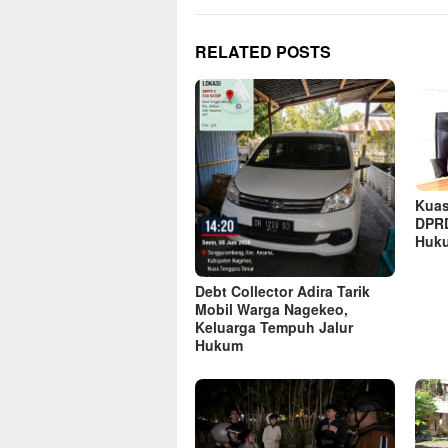
RELATED POSTS
Kuas
DPRD
Huk
Debt Collector Adira Tarik
Mobil Warga Nagekeo,
Keluarga Tempuh Jalur
Hukum