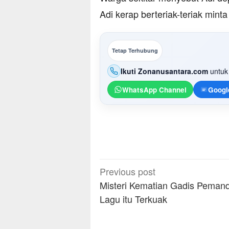
Adi kerap berteriak-teriak minta
Tetap Terhubung
Ikuti Zonanusantara.com
untuk 
WhatsApp Channel
Googl
Post
Previous post
navigation
Misteri Kematian Gadis Peman
Lagu itu Terkuak