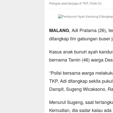
Petugas saat berjaga di TKP. (Toski D).
, Adi Pratama (26), 
MALANG
ditangkap tim gabungan buser j
Kasus anak bunuh ayah kandung,
bernama Tamin (46) warga Desa
“Polisi bersama warga melakuka
TKP, Adi ditangkap sekita puku
Dampit, Sugeng Wicaksono, Ra
Menurut Sugeng, saat tertangk
Kemudian, dia sadar kalau ada 