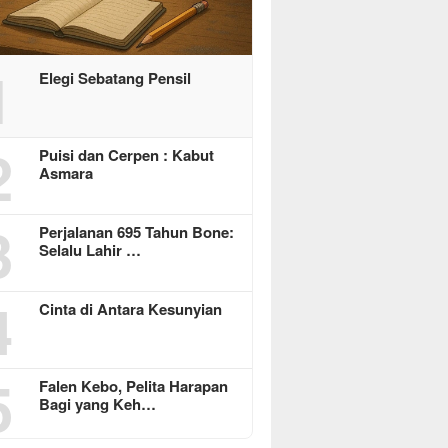
1
Elegi Sebatang Pensil
2
Puisi dan Cerpen : Kabut
Asmara
3
Perjalanan 695 Tahun Bone:
Selalu Lahir …
4
Cinta di Antara Kesunyian
5
Falen Kebo, Pelita Harapan
Bagi yang Keh…