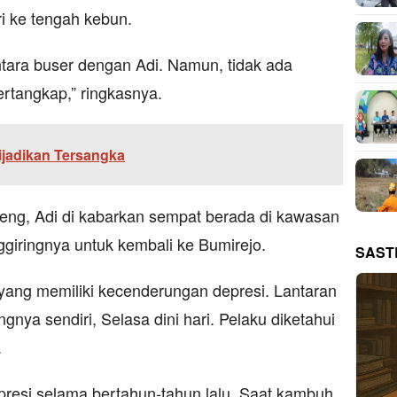
i ke tengah kebun.
antara buser dengan Adi. Namun, tidak ada
ertangkap,” ringkasnya.
ijadikan Tersangka
geng, Adi di kabarkan sempat berada di kawasan
giringnya untuk kembali ke Bumirejo.
SAST
 yang memiliki kecenderungan depresi. Lantaran
gnya sendiri, Selasa dini hari. Pelaku diketahui
.
presi selama bertahun-tahun lalu. Saat kambuh,