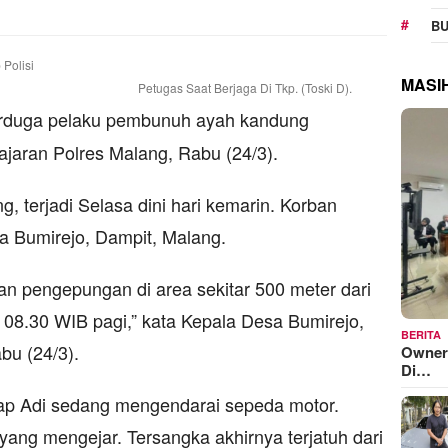
BU
MASI
Petugas Saat Berjaga Di Tkp. (Toski D).
terduga pelaku pembunuh ayah kandung
ajaran Polres Malang, Rabu (24/3).
 terjadi Selasa dini hari kemarin. Korban
 Bumirejo, Dampit, Malang.
n pengepungan di area sekitar 500 meter dari
l 08.30 WIB pagi,” kata Kepala Desa Bumirejo,
BERITA
bu (24/3).
Owner
Di…
ap Adi sedang mengendarai sepeda motor.
yang mengejar. Tersangka akhirnya terjatuh dari