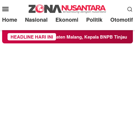
Mobile
Menu
Home
Nasional
Ekonomi
Politik
Otomotif
e Wilayah Kabupaten Malang, Kepala BNPB Tinjau Langsung Lo
HEADLINE HARI INI