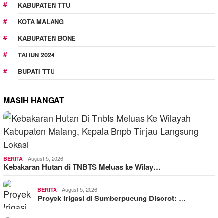
KABUPATEN TTU
KOTA MALANG
KABUPATEN BONE
TAHUN 2024
BUPATI TTU
MASIH HANGAT
August 5, 2026
BERITA
Kebakaran Hutan di TNBTS Meluas ke Wilay…
August 5, 2026
BERITA
Proyek Irigasi di Sumberpucung Disorot: …