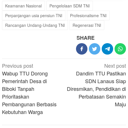
Keamanan Nasional
Pengelolaan SDM TNI
Perpanjangan usia pensiun TNI
Profesionalisme TNI
Rancangan Undang-Undang TNI
Regenerasi TNI
SHARE
Post
Previous post
Next post
navigation
Wabup TTU Dorong
Dandim TTU Pastikan
Pemerintah Desa di
SDN Lanaus Siap
Biboki Tanpah
Diresmikan, Pendidikan di
Prioritaskan
Perbatasan Semakin
Pembangunan Berbasis
Maju
Kebutuhan Warga