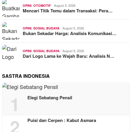
,
August 5, 2026
OPINI
OTOMOTIF
Mencari Titik Temu dalam Transaksi: Pera…
,
August 5, 2026
OPINI
SOSIAL BUDAYA
Bukan Sekadar Harga: Analisis Komunikasi…
,
August 5, 2026
OPINI
SOSIAL BUDAYA
Dari Logo Lama ke Wajah Baru: Analisis N…
SASTRA INDONESIA
1
Elegi Sebatang Pensil
2
Puisi dan Cerpen : Kabut Asmara