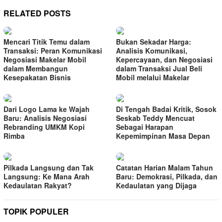
RELATED POSTS
Mencari Titik Temu dalam
Bukan Sekadar Harga:
Transaksi: Peran Komunikasi
Analisis Komunikasi,
Negosiasi Makelar Mobil
Kepercayaan, dan Negosiasi
dalam Membangun
dalam Transaksi Jual Beli
Kesepakatan Bisnis
Mobil melalui Makelar
Dari Logo Lama ke Wajah
Di Tengah Badai Kritik, Sosok
Baru: Analisis Negosiasi
Seskab Teddy Mencuat
Rebranding UMKM Kopi
Sebagai Harapan
Rimba
Kepemimpinan Masa Depan
Pilkada Langsung dan Tak
Catatan Harian Malam Tahun
Langsung: Ke Mana Arah
Baru: Demokrasi, Pilkada, dan
Kedaulatan Rakyat?
Kedaulatan yang Dijaga
TOPIK POPULER