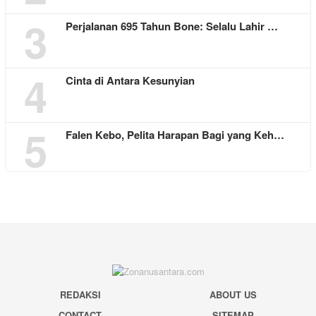
3
Perjalanan 695 Tahun Bone: Selalu Lahir …
4
Cinta di Antara Kesunyian
5
Falen Kebo, Pelita Harapan Bagi yang Keh…
REDAKSI
ABOUT US
CONTACT
SITEMAP