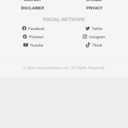
DISCLAIMER
PRIVACY
SOCIAL NETWORK
Facebook
Twitter
Pinterest
Instagram
Youtube
Tiktok
© 2024 zonanusantara.com. All Rights Reserved.