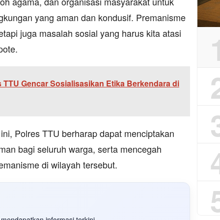
koh agama, dan organisasi masyarakat untuk
gkungan yang aman dan kondusif. Premanisme
api juga masalah sosial yang harus kita atasi
pote.
s TTU Gencar Sosialisasikan Etika Berkendara di
 ini, Polres TTU berharap dapat menciptakan
man bagi seluruh warga, serta mencegah
emanisme di wilayah tersebut.
mendapatkan informasi terkini.