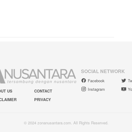
SOCIAL NETWORK
Facebook
Tw
Instagram
Yo
OUT US
CONTACT
CLAIMER
PRIVACY
© 2024 zonanusantara.com. All Rights Reserved.