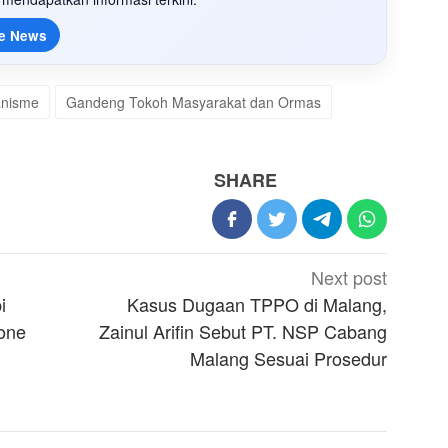
e News
nisme
Gandeng Tokoh Masyarakat dan Ormas
SHARE
Next post
i
Kasus Dugaan TPPO di Malang,
one
Zainul Arifin Sebut PT. NSP Cabang
Malang Sesuai Prosedur