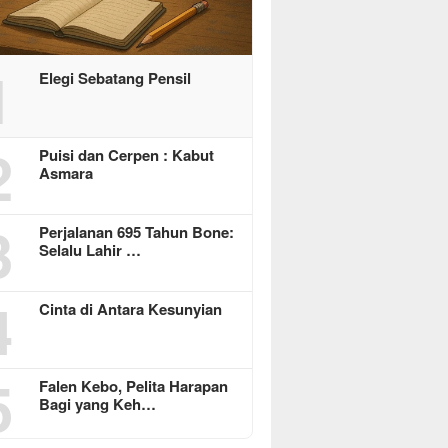
1
Elegi Sebatang Pensil
2
Puisi dan Cerpen : Kabut
Asmara
3
Perjalanan 695 Tahun Bone:
Selalu Lahir …
4
Cinta di Antara Kesunyian
5
Falen Kebo, Pelita Harapan
Bagi yang Keh…