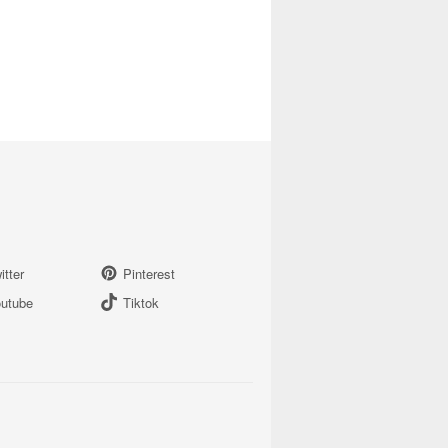
itter
Pinterest
utube
Tiktok