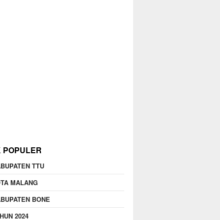
K POPULER
BUPATEN TTU
OTA MALANG
ABUPATEN BONE
HUN 2024