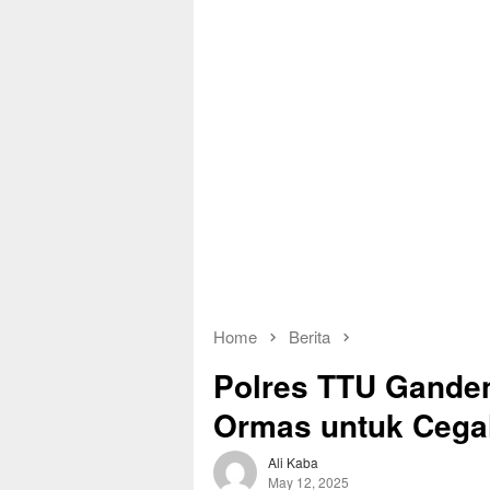
Home
Berita
Polres TTU Gande
Ormas untuk Ceg
Ali Kaba
May 12, 2025