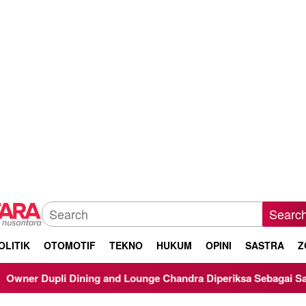
Searc
OLITIK
OTOMOTIF
TEKNO
HUKUM
OPINI
SASTRA
Z
 and Lounge Chandra Diperiksa Sebagai Saksi Kasus Korupsi Bib