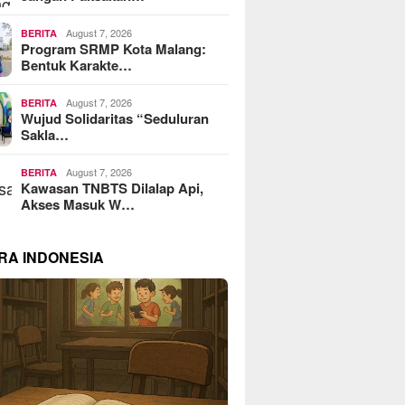
August 7, 2026
BERITA
Program SRMP Kota Malang:
Bentuk Karakte…
August 7, 2026
BERITA
Wujud Solidaritas “Seduluran
Sakla…
August 7, 2026
BERITA
Kawasan TNBTS Dilalap Api,
Akses Masuk W…
RA INDONESIA