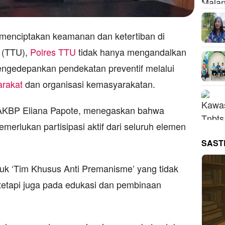
nciptakan keamanan dan ketertiban di
(TTU),
Polres TTU
tidak hanya mengandalkan
 mengedepankan pendekatan preventif melalui
rakat
dan organisasi kemasyarakatan.
 AKBP Eliana Papote, menegaskan bahwa
merlukan partisipasi aktif dari seluruh elemen
SAST
uk ‘Tim Khusus Anti Premanisme’ yang tidak
tetapi juga pada edukasi dan pembinaan