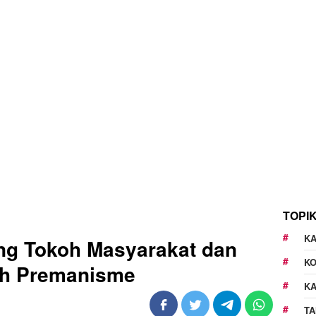
TOPI
KA
ng Tokoh Masyarakat dan
K
ah Premanisme
K
TA