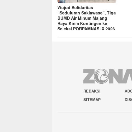
Wujud Solidaritas
“Seduluran Saklawase”, Tiga
BUMD Air Minum Malang
Raya Kirim Kontingen ke
Seleksi PORPAMNAS IX 2026
REDAKSI
AB
SITEMAP
DIS