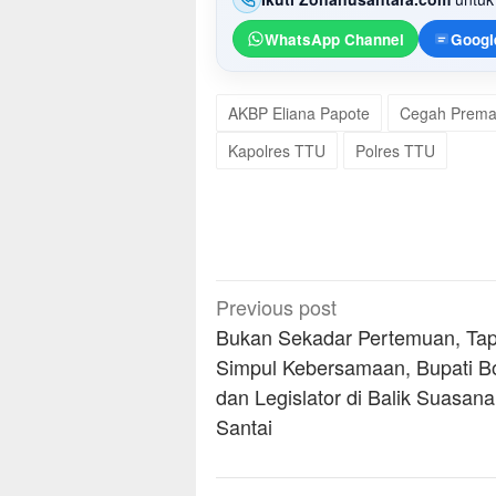
WhatsApp Channel
Googl
AKBP Eliana Papote
Cegah Prema
Kapolres TTU
Polres TTU
Post
Previous post
navigation
Bukan Sekadar Pertemuan, Tap
Simpul Kebersamaan, Bupati B
dan Legislator di Balik Suasana
Santai