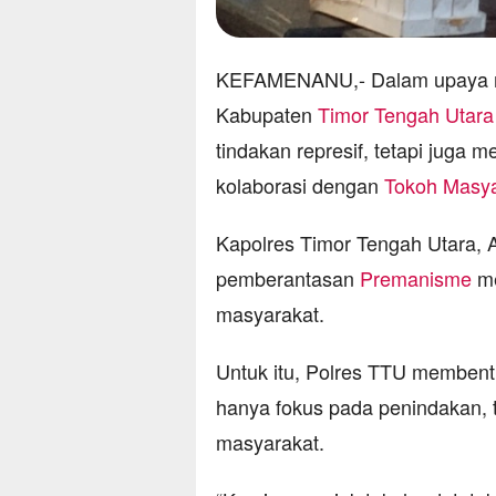
KEFAMENANU,- Dalam upaya me
Kabupaten
Timor Tengah Utara
tindakan represif, tetapi juga
kolaborasi dengan
Tokoh Masya
Kapolres Timor Tengah Utara,
pemberantasan
Premanisme
me
masyarakat.
Untuk itu, Polres TTU membent
hanya fokus pada penindakan, 
masyarakat.