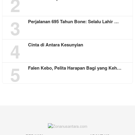
2
3
Perjalanan 695 Tahun Bone: Selalu Lahir …
4
Cinta di Antara Kesunyian
5
Falen Kebo, Pelita Harapan Bagi yang Keh…