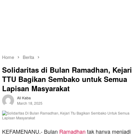
Home
Berita
Solidaritas di Bulan Ramadhan, Kejari
TTU Bagikan Sembako untuk Semua
Lapisan Masyarakat
Ali Kaba
March 18, 2025
KEFAMENANU,- Bulan
Ramadhan
tak hanya menjadi