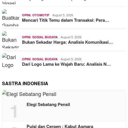
,
August 5, 2026
OPINI
OTOMOTIF
Mencari Titik Temu dalam Transaksi: Pera…
,
August 5, 2026
OPINI
SOSIAL BUDAYA
Bukan Sekadar Harga: Analisis Komunikasi…
,
August 5, 2026
OPINI
SOSIAL BUDAYA
Dari Logo Lama ke Wajah Baru: Analisis N…
SASTRA INDONESIA
1
Elegi Sebatang Pensil
Puisi dan Cerpen : Kabut Asmara