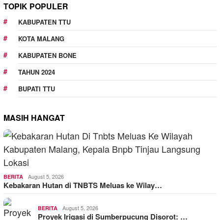
TOPIK POPULER
KABUPATEN TTU
KOTA MALANG
KABUPATEN BONE
TAHUN 2024
BUPATI TTU
MASIH HANGAT
August 5, 2026
BERITA
Kebakaran Hutan di TNBTS Meluas ke Wilay…
August 5, 2026
BERITA
Proyek Irigasi di Sumberpucung Disorot: …