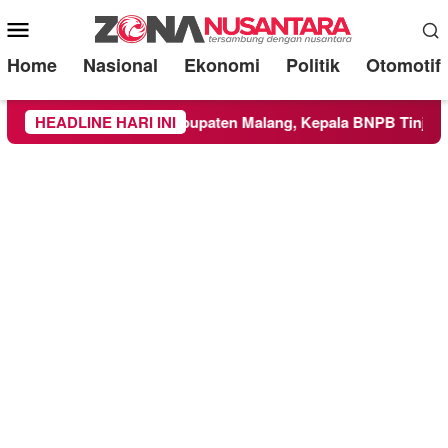
Mobile
Menu
Home
Nasional
Ekonomi
Politik
Otomotif
as ke Wilayah Kabupaten Malang, Kepala BNPB Tinjau Langsun
HEADLINE HARI INI