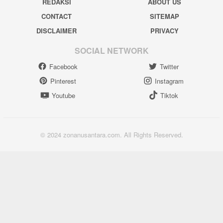
REDAKSI
ABOUT US
CONTACT
SITEMAP
DISCLAIMER
PRIVACY
SOCIAL NETWORK
Facebook
Twitter
Pinterest
Instagram
Youtube
Tiktok
© 2024 zonanusantara.com. All Rights Reserved.