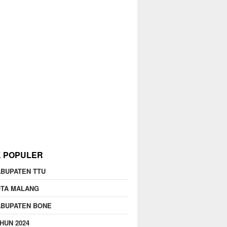
K POPULER
BUPATEN TTU
OTA MALANG
ABUPATEN BONE
HUN 2024