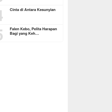
4
Cinta di Antara Kesunyian
5
Falen Kebo, Pelita Harapan
Bagi yang Keh…