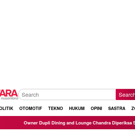
Searc
OLITIK
OTOMOTIF
TEKNO
HUKUM
OPINI
SASTRA
Z
wner Dupli Dining and Lounge Chandra Diperiksa Sebagai Saksi 