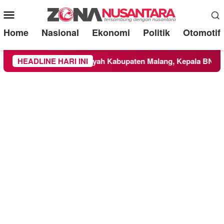
Mobile
Menu
Home
Nasional
Ekonomi
Politik
Otomotif
NBTS Meluas ke Wilayah Kabupaten Malang, Kepala BNPB Tinja
HEADLINE HARI INI