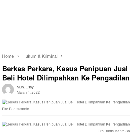
Home
Hukum & Kriminal
Berkas Perkara, Kasus Penipuan Jual
Beli Hotel Dilimpahkan Ke Pengadilan
Muh. Ossy
March 4, 2022
Eko Budisusanto
Eko Budisusanto,Sh