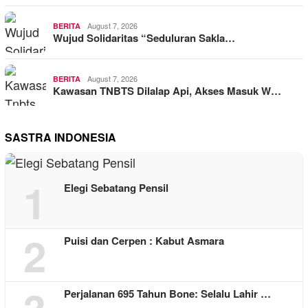
August 7, 2026
BERITA
Wujud Solidaritas “Seduluran Sakla…
August 7, 2026
BERITA
Kawasan TNBTS Dilalap Api, Akses Masuk W…
SASTRA INDONESIA
1
Elegi Sebatang Pensil
2
Puisi dan Cerpen : Kabut Asmara
Perjalanan 695 Tahun Bone: Selalu Lahir …