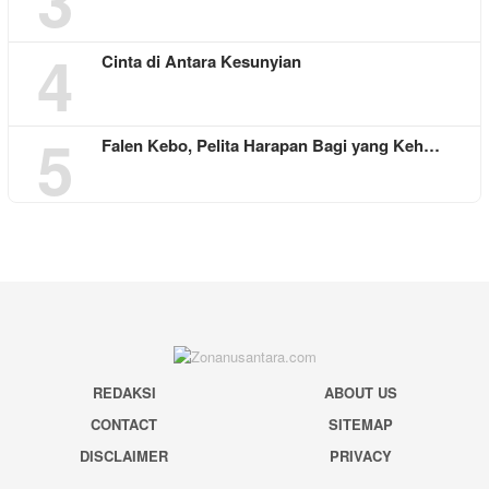
3
4
Cinta di Antara Kesunyian
5
Falen Kebo, Pelita Harapan Bagi yang Keh…
REDAKSI
ABOUT US
CONTACT
SITEMAP
DISCLAIMER
PRIVACY