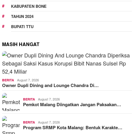
KABUPATEN BONE
TAHUN 2024
BUPATI TTU
MASIH HANGAT
August 7, 2026
BERITA
Owner Dupli Dining and Lounge Chandra Di…
August 7, 2026
BERITA
Pemkot Malang Diingatkan Jangan Paksakan…
August 7, 2026
BERITA
Program SRMP Kota Malang: Bentuk Karakte…