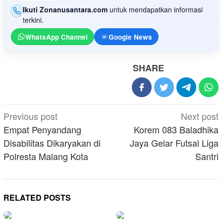
Ikuti Zonanusantara.com
untuk mendapatkan informasi
terkini.
WhatsApp Channel
Google News
SHARE
Post
Previous post
Next post
navigation
Empat Penyandang
Korem 083 Baladhika
Disabilitas Dikaryakan di
Jaya Gelar Futsal Liga
Polresta Malang Kota
Santri
RELATED POSTS