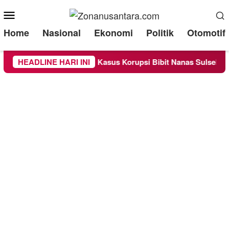
Mobile
Menu
Home
Nasional
Ekonomi
Politik
Otomotif
sa Sebagai Saksi Kasus Korupsi Bibit Nanas Sulsel Rp 52,4 Mili
HEADLINE HARI INI