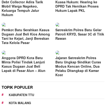
Debt Collector Adira Tarik
Kuasa Hukum: Hearing ke
Mobil Warga Nagekeo,
DPRD Tak Hentikan Proses
Keluarga Tempuh Jalur
Hukum Lapak PKL
Hukum
Pemkot Batu Serahkan Kasus
Satreskrim Polres Batu Gelar
Dugaan Jual Beli Kios Among
Patroli KRYD, Sasar 3C di Titik
Tani ke Kejari, Janji Bereskan
Rawan
Tata Kelola Pasar
Anggota DPRD Kota Batu
Jajaran Satreskrim Polres
Minta Polisi Tindak Lanjuti
Batu Ungkap Sindikat Curas
Kasus Dugaan Jual Beli
Modus Kencan Online, Dua
Lapak di Pasar Alun – Alun
Pelaku Ditangkap di Kamar
Kost
TOPIK POPULER
KABUPATEN TTU
KOTA MALANG