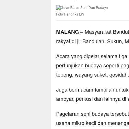
Foto Hendrika LW
– Masyarakat Bandul
MALANG
rakyat di jl. Bandulan, Sukun, 
Acara yang digelar selama tiga
pertunjukan budaya seperti page
topeng, wayang suket, qosidah,
Juga bermacam tampilan untuk 
ambyar, perkusi dan lainnya di
Pagelaran seni budaya tersebu
usaha mikro kecil dan menenga