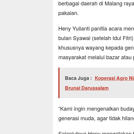
berbagai daerah di Malang ray
pakaian.
Heny Yulianti panitia acara me
bulan Syawal (setelah Idul Fit
khususnya wayang kepada ge
masyarakat melalui bazar atau 
Baca Juga :
Koperasi Agro N
Brunai Darussalam
“Kami ingin mengenalkan buda
generasi muda, agar tidak hilan
Selanjutnya Heny mengatakan b