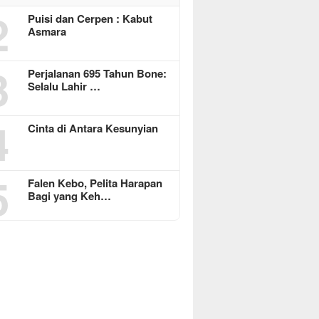
2
Puisi dan Cerpen : Kabut
Asmara
3
Perjalanan 695 Tahun Bone:
Selalu Lahir …
4
Cinta di Antara Kesunyian
5
Falen Kebo, Pelita Harapan
Bagi yang Keh…