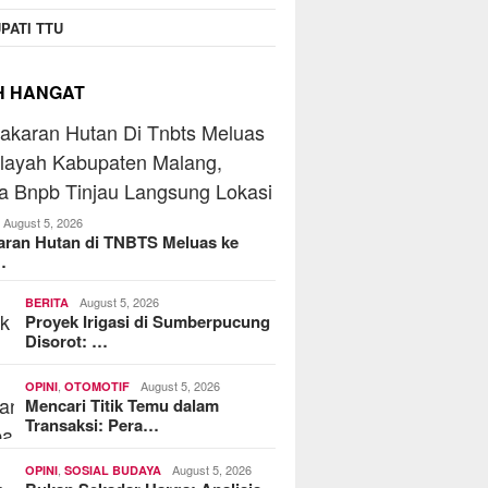
PATI TTU
H HANGAT
August 5, 2026
aran Hutan di TNBTS Meluas ke
…
August 5, 2026
BERITA
Proyek Irigasi di Sumberpucung
Disorot: …
,
August 5, 2026
OPINI
OTOMOTIF
Mencari Titik Temu dalam
Transaksi: Pera…
,
August 5, 2026
OPINI
SOSIAL BUDAYA