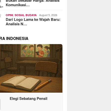
Bukan Sekadar Harga: Analisis
Komunikasi…
,
August 5, 2026
OPINI
SOSIAL BUDAYA
Dari Logo Lama ke Wajah Baru:
Analisis N…
RA INDONESIA
1
Elegi Sebatang Pensil