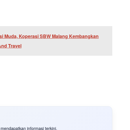
si Muda, Koperasi SBW Malang Kembangkan
And Travel
mendapatkan informasi terkini.