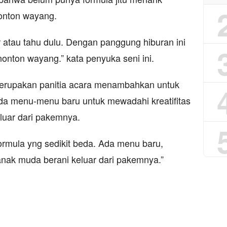
onton wayang.
atau tahu dulu. Dengan panggung hiburan ini
onton wayang.” kata penyuka seni ini.
merupakan panitia acara menambahkan untuk
da menu-menu baru untuk mewadahi kreatifitas
luar dari pakemnya.
ormula yng sedikit beda. Ada menu baru,
anak muda berani keluar dari pakemnya.”