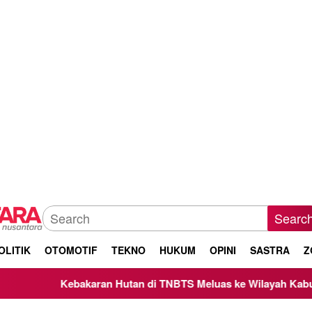
Searc
OLITIK
OTOMOTIF
TEKNO
HUKUM
OPINI
SASTRA
Z
bakaran Hutan di TNBTS Meluas ke Wilayah Kabupaten Malang,