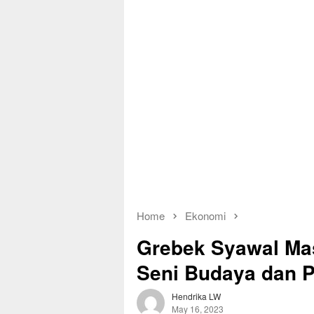
Home
Ekonomi
Grebek Syawal Ma
Seni Budaya dan P
Hendrika LW
May 16, 2023