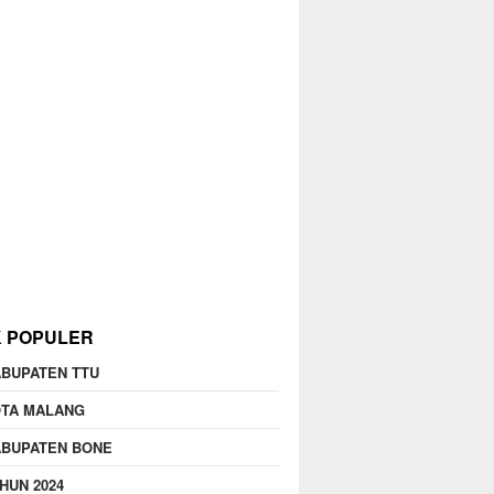
K POPULER
BUPATEN TTU
OTA MALANG
ABUPATEN BONE
HUN 2024