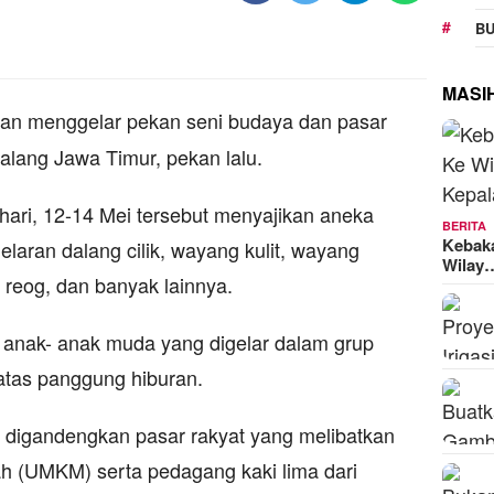
BU
MASI
an menggelar pekan seni budaya dan pasar
Malang Jawa Timur, pekan lalu.
 hari, 12-14 Mei tersebut menyajikan aneka
BERITA
Kebak
laran dalang cilik, wayang kulit, wayang
Wilay
 reog, dan banyak lainnya.
anak- anak muda yang digelar dalam grup
 atas panggung hiburan.
t digandengkan pasar rakyat yang melibatkan
h (UMKM) serta pedagang kaki lima dari