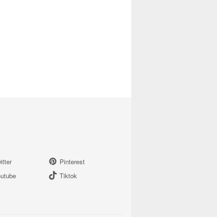
itter
Pinterest
utube
Tiktok