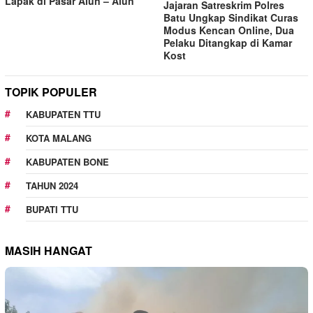
Lapak di Pasar Alun – Alun
Jajaran Satreskrim Polres
Batu Ungkap Sindikat Curas
Modus Kencan Online, Dua
Pelaku Ditangkap di Kamar
Kost
TOPIK POPULER
KABUPATEN TTU
KOTA MALANG
KABUPATEN BONE
TAHUN 2024
BUPATI TTU
MASIH HANGAT