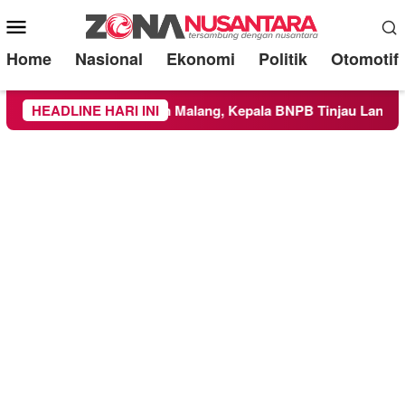
Mobile
Menu
Home
Nasional
Ekonomi
Politik
Otomotif
h Kabupaten Malang, Kepala BNPB Tinjau Langsung Lokasi
HEADLINE HARI INI