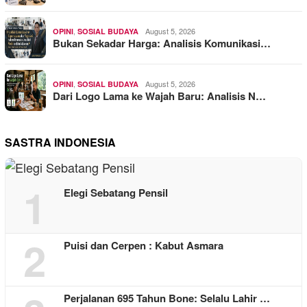
,
August 5, 2026
OPINI
SOSIAL BUDAYA
Bukan Sekadar Harga: Analisis Komunikasi…
,
August 5, 2026
OPINI
SOSIAL BUDAYA
Dari Logo Lama ke Wajah Baru: Analisis N…
SASTRA INDONESIA
1
Elegi Sebatang Pensil
2
Puisi dan Cerpen : Kabut Asmara
Perjalanan 695 Tahun Bone: Selalu Lahir …