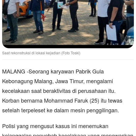
Saat rekonstruksi di lokasi kejadian (Foto Toski)
MALANG -Seorang karyawan Pabrik Gula
Kebonagung Malang, Jawa Timur, mengalami
kecelakaan saat beraktivitas di perusahaan itu.
Korban bernama Mohammad Faruk (25) itu tewas
setelah terpeleset ke dalam mesin penggilingan.
Polisi yang mengusut kasus ini menemukan
kejanggalan penyebab kecelakaan yang menewaskan