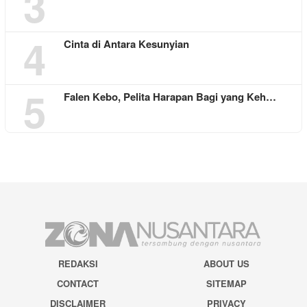
3
4
Cinta di Antara Kesunyian
5
Falen Kebo, Pelita Harapan Bagi yang Keh…
REDAKSI
ABOUT US
CONTACT
SITEMAP
DISCLAIMER
PRIVACY