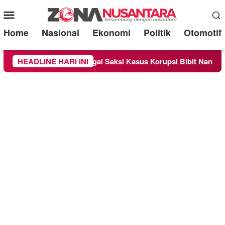
Mobile
Menu
Home
Nasional
Ekonomi
Politik
Otomotif
a Diperiksa Sebagai Saksi Kasus Korupsi Bibit Nanas Sulsel Rp
HEADLINE HARI INI