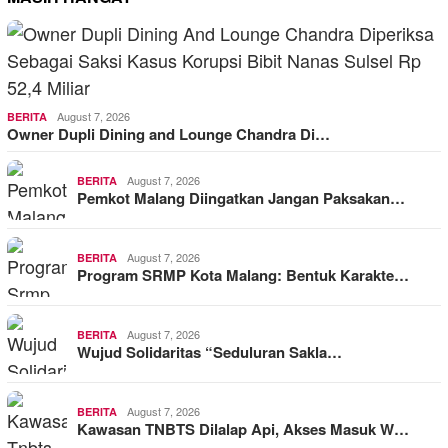
August 7, 2026
BERITA
Owner Dupli Dining and Lounge Chandra Di…
August 7, 2026
BERITA
Pemkot Malang Diingatkan Jangan Paksakan…
August 7, 2026
BERITA
Program SRMP Kota Malang: Bentuk Karakte…
August 7, 2026
BERITA
Wujud Solidaritas “Seduluran Sakla…
August 7, 2026
BERITA
Kawasan TNBTS Dilalap Api, Akses Masuk W…