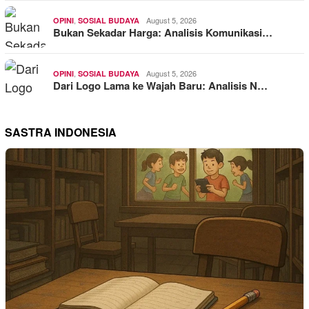
,
August 5, 2026
OPINI
SOSIAL BUDAYA
Bukan Sekadar Harga: Analisis Komunikasi…
,
August 5, 2026
OPINI
SOSIAL BUDAYA
Dari Logo Lama ke Wajah Baru: Analisis N…
SASTRA INDONESIA