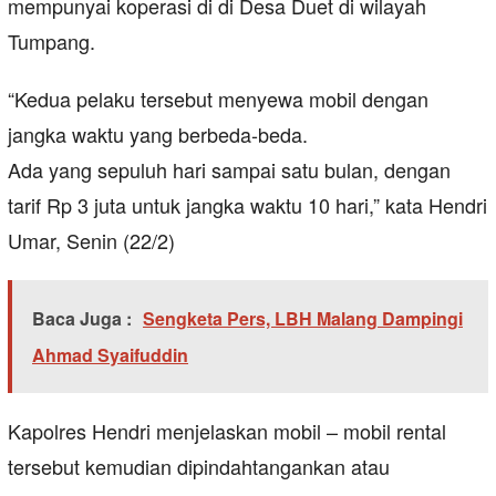
mempunyai koperasi di di Desa Duet di wilayah
Tumpang.
“Kedua pelaku tersebut menyewa mobil dengan
jangka waktu yang berbeda-beda.
Ada yang sepuluh hari sampai satu bulan, dengan
tarif Rp 3 juta untuk jangka waktu 10 hari,” kata Hendri
Umar, Senin (22/2)
Baca Juga :
Sengketa Pers, LBH Malang Dampingi
Ahmad Syaifuddin
Kapolres Hendri menjelaskan mobil – mobil rental
tersebut kemudian dipindahtangankan atau