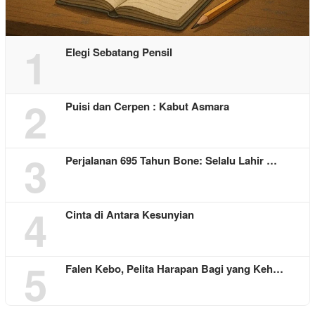
1
Elegi Sebatang Pensil
2
Puisi dan Cerpen : Kabut Asmara
3
Perjalanan 695 Tahun Bone: Selalu Lahir …
4
Cinta di Antara Kesunyian
5
Falen Kebo, Pelita Harapan Bagi yang Keh…