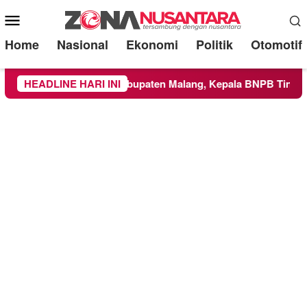
Mobile
Menu
Home
Nasional
Ekonomi
Politik
Otomotif
uas ke Wilayah Kabupaten Malang, Kepala BNPB Tinjau Langsu
HEADLINE HARI INI