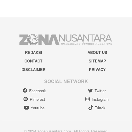
REDAKSI
ABOUT US
CONTACT
SITEMAP
DISCLAIMER
PRIVACY
SOCIAL NETWORK
Facebook
Twitter
Pinterest
Instagram
Youtube
Tiktok
© 2024 zonanusantara.com. All Rights Reserved.