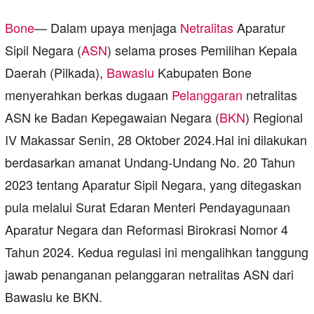
Bone
— Dalam upaya menjaga
Netralitas
Aparatur
Sipil Negara (
ASN
) selama proses Pemilihan Kepala
Daerah (Pilkada),
Bawaslu
Kabupaten Bone
menyerahkan berkas dugaan
Pelanggaran
netralitas
ASN ke Badan Kepegawaian Negara (
BKN
) Regional
IV Makassar Senin, 28 Oktober 2024.Hal ini dilakukan
berdasarkan amanat Undang-Undang No. 20 Tahun
2023 tentang Aparatur Sipil Negara, yang ditegaskan
pula melalui Surat Edaran Menteri Pendayagunaan
Aparatur Negara dan Reformasi Birokrasi Nomor 4
Tahun 2024. Kedua regulasi ini mengalihkan tanggung
jawab penanganan pelanggaran netralitas ASN dari
Bawaslu ke BKN.