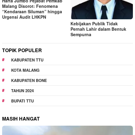
Harta Jumbo Pejabat Pemkab
Malang Disorot: Fenomena
“Kendaraan Siluman” hingga
Urgensi Audit LHKPN
Kebijakan Publik Tidak
Pernah Lahir dalam Bentuk
Sempurna
TOPIK POPULER
KABUPATEN TTU
KOTA MALANG
KABUPATEN BONE
TAHUN 2024
BUPATI TTU
MASIH HANGAT