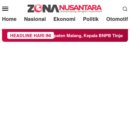
Mobile
Menu
Home
Nasional
Ekonomi
Politik
Otomotif
layah Kabupaten Malang, Kepala BNPB Tinjau Langsung Lokasi
HEADLINE HARI INI