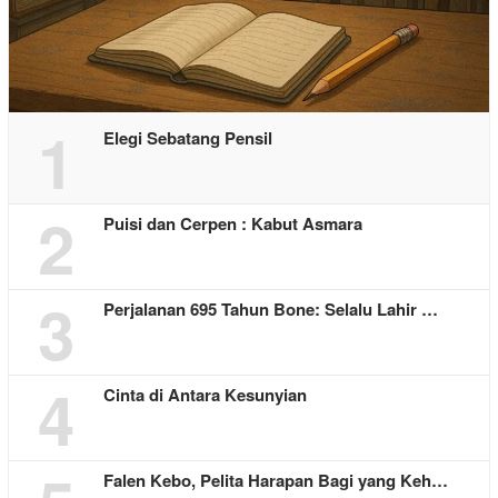
1
Elegi Sebatang Pensil
2
Puisi dan Cerpen : Kabut Asmara
3
Perjalanan 695 Tahun Bone: Selalu Lahir …
4
Cinta di Antara Kesunyian
Falen Kebo, Pelita Harapan Bagi yang Keh…