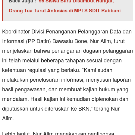
Baca Juga :
98 Siswa Baru Disambut Hangat,
Orang Tua Turut Antusias di MPLS SDIT Rabbani
Koordinator Divisi Penanganan Pelanggaran Data dan
Informasi (PP Datin) Bawaslu Bone, Nur Alim, turut
menjelaskan bahwa penanganan dugaan pelanggaran
ini telah melalui beberapa tahapan sesuai dengan
ketentuan regulasi yang berlaku. “Kami sudah
melakukan penelusuran informasi, menyusun laporan
hasil pengawasan, dan membuat kajian hukum yang
mendalam. Hasil kajian ini kemudian diplenokan dan
diputuskan untuk diteruskan ke BKN,” terang Nur
Alim.
Lebih lanjut, Nur Alim menekankan pentingnya