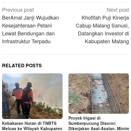
Post
Previous post
Next post
navigation
BerAmal Janji Wujudkan
Khofifah Puji Kinerja
Kesejahteraan Petani
Cabup Malang Sanusi,
Lewat Bendungan dan
Datangkan Investor di
Infrastruktur Terpadu
Kabupaten Malang
RELATED POSTS
Proyek Irigasi di
Kebakaran Hutan di TNBTS
Sumberpucung Disorot:
Meluas ke Wilayah Kabupaten
Dikerjakan Asal-Asalan, Minim